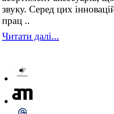
звуку. Серед цих інноваці
прац ..
Читати далі...