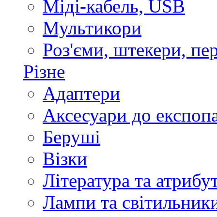
Міді-кабель, USB
Мультикори
Роз'єми, штекери, пе
Різне
Адаптери
Аксесуари до експоп
Беруші
Візки
Література та атрибу
Лампи та світильник