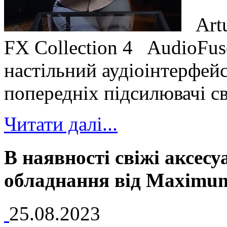
Artur
FX Collection 4 AudioFus
настільний аудіоінтерфей
попередніх підсилювачі св
Читати далі...
В наявності свіжі аксесу
обладнання від Maximum
25.08.2023