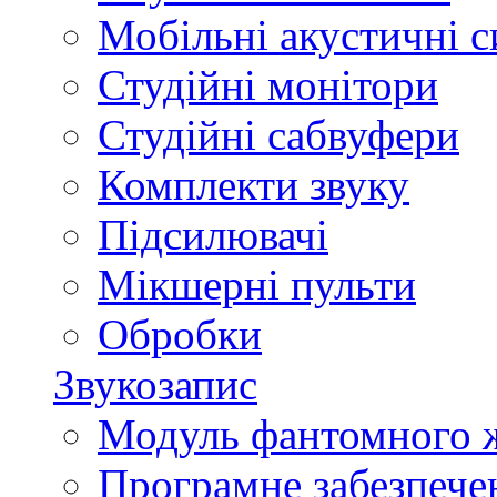
Мобільні акустичні 
Студійні монітори
Студійні сабвуфери
Комплекти звуку
Підсилювачі
Мікшерні пульти
Обробки
Звукозапис
Модуль фантомного 
Програмне забезпече