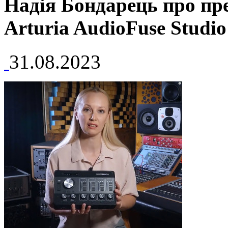
Надія Бондарець про пр
Arturia AudioFuse Studio
31.08.2023