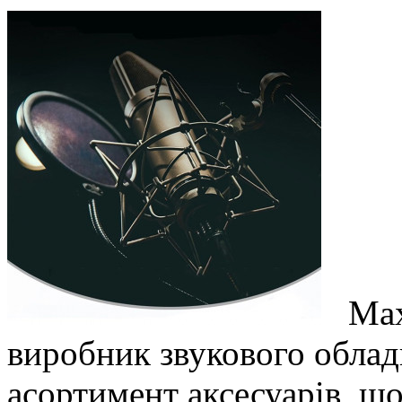
Maxi
виробник звукового облад
асортимент аксесуарів, щ