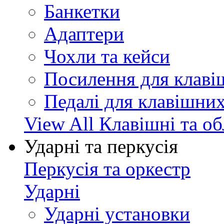
Банкетки
Адаптери
Чохли та кейси
Посилення для клав
Педалі для клавішни
View All Клавішні та о
Ударні та перкусія
Перкусія та оркестр
Ударні
Ударні установки