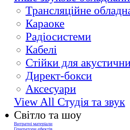
Трансляційне обладн
Караоке
Радіосистеми
Кабелі
Стійки для акустичн
Директ-бокси
Аксесуари
View All Студія та звук
Світло та шоу
Витратні матеріали
Генератори ефектів