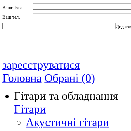
Ваше Ім'я
Ваш тел.
Додатк
зареєструватися
Головна
Обрані (0)
Гітари та обладнання
Гітари
Акустичні гітари