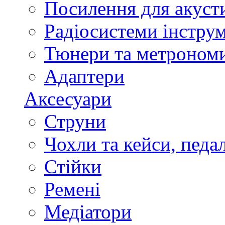
Посилення для акуст
Радіосистеми інстру
Тюнери та метроном
Адаптери
Аксесуари
Струни
Чохли та кейси, педа
Стійки
Ремені
Медіатори