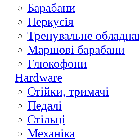
Барабани
Перкусія
Тренувальне обладна
Маршові барабани
Глюкофони
Hardware
Стійки, тримачі
Педалі
Стільці
Механіка