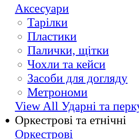
Аксесуари
Тарілки
Пластики
Палички, щітки
Чохли та кейси
Засоби для догляду
Метрономи
View All Ударні та перк
Оркестрові та етнічні
Оркестрові