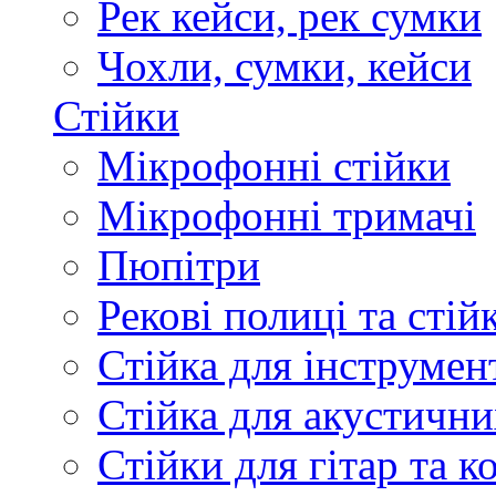
Рек кейси, рек сумки
Чохли, сумки, кейси
Стійки
Мікрофонні стійки
Мікрофонні тримачі
Пюпітри
Рекові полиці та стій
Стійка для інструмен
Стійка для акустични
Стійки для гітар та 