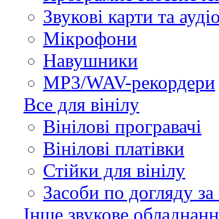
Звукові карти та ауд
Мікрофони
Навушники
MP3/WAV-рекордери
Все для вінілу
Вінілові програвачі
Вінілові платівки
Стійки для вінілу
Засоби по догляду за
Інше звукове обладнанн