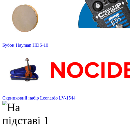
Бубон Hayman HDS-10
Скрипковий набір Leonardo LV-1544