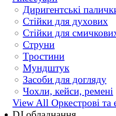
Диригентські паличк
Стійки для духових
Стійки для смичкови
Струни
Тростини
Мундштук
Засоби для догляду
Чохли, кейси, ремені
View All Оркестрові та 
DJ обладнання