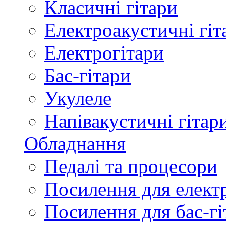
Класичні гітари
Електроакустичні гіт
Електрогітари
Бас-гітари
Укулеле
Напівакустичні гітар
Обладнання
Педалі та процесори
Посилення для елект
Посилення для бас-гі