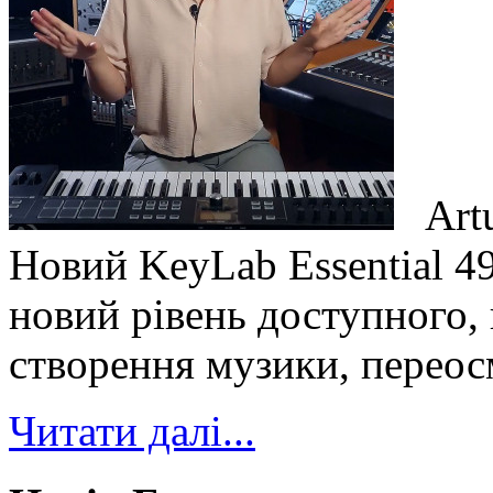
Artu
Новий KeyLab Essential 49
новий рівень доступного,
створення музики, переос
Читати далі...