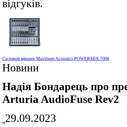
Силовий мікшер Maximum Acoustics POWERMIX.7008
Новини
Надія Бондарець про пр
Arturia AudioFuse Rev2
29.09.2023