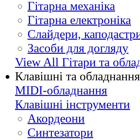
Гітарна механіка
Гітарна електроніка
Слайдери, каподастри
Засоби для догляду
View All Гітари та обл
Клавішні та обладнання
MIDI-обладнання
Клавішні інструменти
Акордеони
Синтезатори