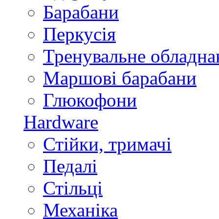
Барабани
Перкусія
Тренувальне обладна
Маршові барабани
Глюкофони
Hardware
Стійки, тримачі
Педалі
Стільці
Механіка