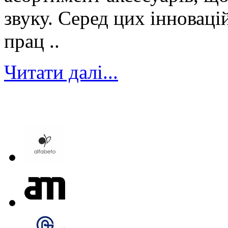
звуку. Серед цих інноваці
прац ..
Читати далі...