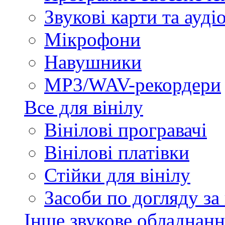
Звукові карти та ауд
Мікрофони
Навушники
MP3/WAV-рекордери
Все для вінілу
Вінілові програвачі
Вінілові платівки
Стійки для вінілу
Засоби по догляду за
Інше звукове обладнанн