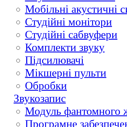
Мобільні акустичні 
Студійні монітори
Студійні сабвуфери
Комплекти звуку
Підсилювачі
Мікшерні пульти
Обробки
Звукозапис
Модуль фантомного 
Програмне забезпече