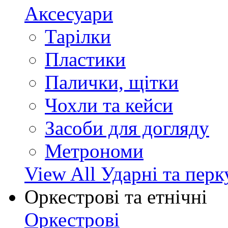
Аксесуари
Тарілки
Пластики
Палички, щітки
Чохли та кейси
Засоби для догляду
Метрономи
View All Ударні та перк
Оркестрові та етнічні
Оркестрові