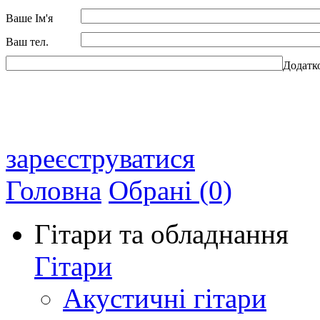
Ваше Ім'я
Ваш тел.
Додатк
зареєструватися
Головна
Обрані (0)
Гітари та обладнання
Гітари
Акустичні гітари