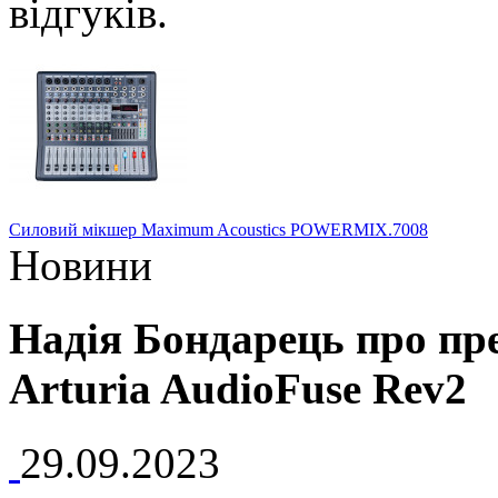
Силовий мікшер Maximum Acoustics POWERMIX.7008
Новини
Надія Бондарець про пр
Arturia AudioFuse Rev2
29.09.2023