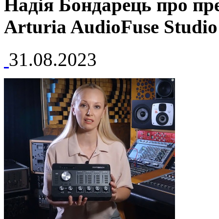
Надія Бондарець про пр
Arturia AudioFuse Studio
31.08.2023