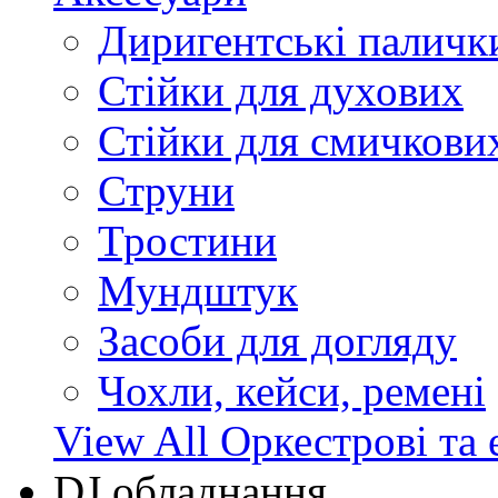
Диригентські паличк
Стійки для духових
Стійки для смичкови
Струни
Тростини
Мундштук
Засоби для догляду
Чохли, кейси, ремені
View All Оркестрові та 
DJ обладнання