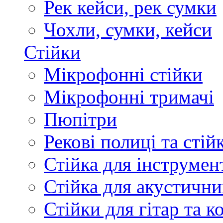
Рек кейси, рек сумки
Чохли, сумки, кейси
Стійки
Мікрофонні стійки
Мікрофонні тримачі
Пюпітри
Рекові полиці та стій
Стійка для інструмен
Стійка для акустични
Стійки для гітар та 