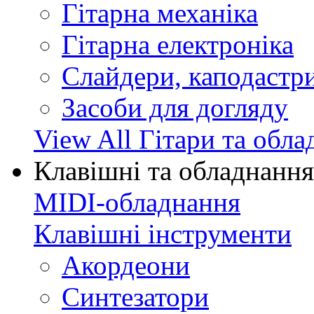
Гітарна механіка
Гітарна електроніка
Слайдери, каподастри
Засоби для догляду
View All Гітари та обл
Клавішні та обладнання
MIDI-обладнання
Клавішні інструменти
Акордеони
Синтезатори