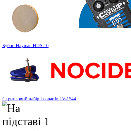
Бубон Hayman HDS-10
Скрипковий набір Leonardo LV-1544