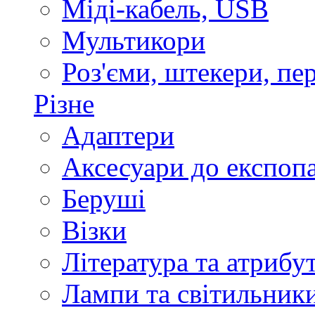
Міді-кабель, USB
Мультикори
Роз'єми, штекери, пе
Різне
Адаптери
Аксесуари до експоп
Беруші
Візки
Література та атрибу
Лампи та світильник