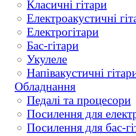
Класичні гітари
Електроакустичні гіт
Електрогітари
Бас-гітари
Укулеле
Напівакустичні гітар
Обладнання
Педалі та процесори
Посилення для елект
Посилення для бас-гі