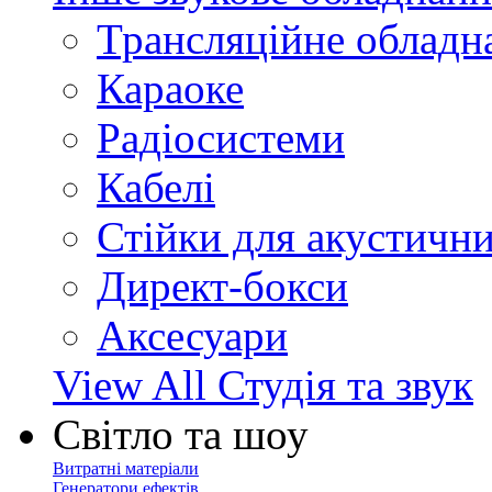
Трансляційне обладн
Караоке
Радіосистеми
Кабелі
Стійки для акустичн
Директ-бокси
Аксесуари
View All Студія та звук
Світло та шоу
Витратні матеріали
Генератори ефектів