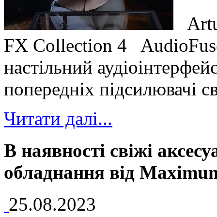
Artur
FX Collection 4 AudioFus
настільний аудіоінтерфей
попередніх підсилювачі св
Читати далі...
В наявності свіжі аксесу
обладнання від Maximum
25.08.2023