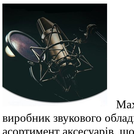
Maxi
виробник звукового облад
асортимент аксесуарів, щ