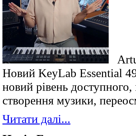
Artu
Новий KeyLab Essential 49
новий рівень доступного,
створення музики, переос
Читати далі...