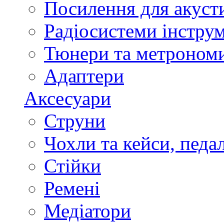
Посилення для акуст
Радіосистеми інстру
Тюнери та метроном
Адаптери
Аксесуари
Струни
Чохли та кейси, педа
Стійки
Ремені
Медіатори