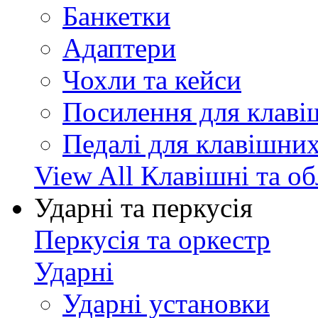
Банкетки
Адаптери
Чохли та кейси
Посилення для клав
Педалі для клавішни
View All Клавішні та о
Ударні та перкусія
Перкусія та оркестр
Ударні
Ударні установки