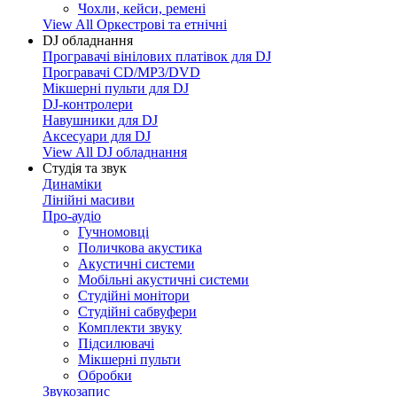
Чохли, кейси, ремені
View All Оркестрові та етнічні
DJ обладнання
Програвачі вінілових платівок для DJ
Програвачі CD/MP3/DVD
Мікшерні пульти для DJ
DJ-контролери
Навушники для DJ
Аксесуари для DJ
View All DJ обладнання
Студія та звук
Динаміки
Лінійні масиви
Про-аудіо
Гучномовці
Поличкова акустика
Акустичні системи
Мобільні акустичні системи
Студійні монітори
Студійні сабвуфери
Комплекти звуку
Підсилювачі
Мікшерні пульти
Обробки
Звукозапис