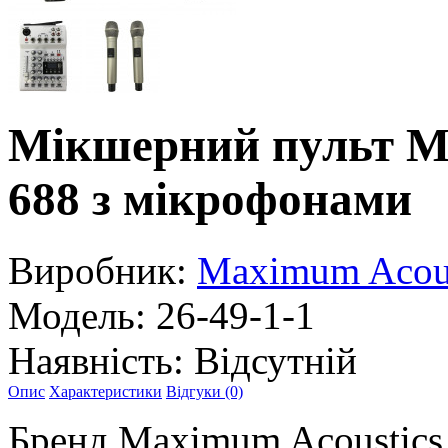
Мікшерний пульт M
688 з мікрофонами
Виробник:
Maximum Acous
Модель:
26-49-1-1
Наявність:
Відсутній
Опис
Характеристики
Відгуки (0)
Бренд Maximum Acoustics 