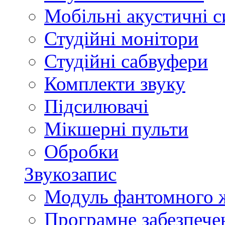
Мобільні акустичні 
Студійні монітори
Студійні сабвуфери
Комплекти звуку
Підсилювачі
Мікшерні пульти
Обробки
Звукозапис
Модуль фантомного 
Програмне забезпече