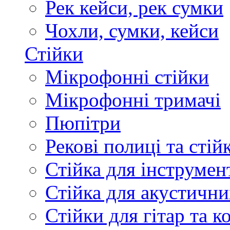
Рек кейси, рек сумки
Чохли, сумки, кейси
Стійки
Мікрофонні стійки
Мікрофонні тримачі
Пюпітри
Рекові полиці та стій
Стійка для інструмен
Стійка для акустични
Стійки для гітар та 