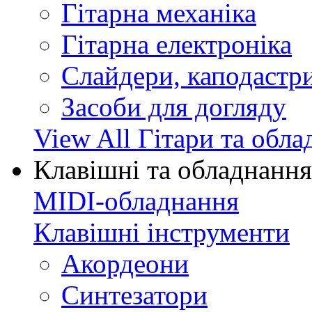
Гітарна механіка
Гітарна електроніка
Слайдери, каподастри
Засоби для догляду
View All Гітари та обл
Клавішні та обладнання
MIDI-обладнання
Клавішні інструменти
Акордеони
Синтезатори