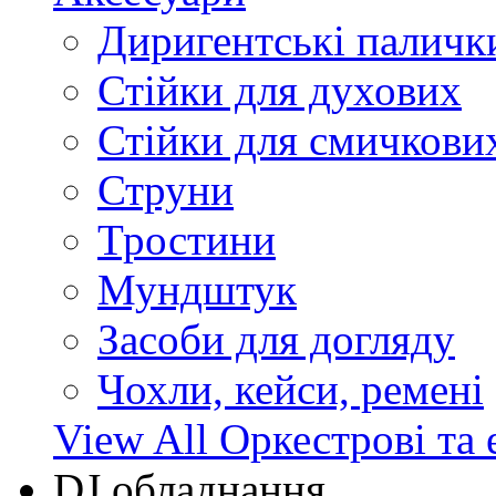
Диригентські паличк
Стійки для духових
Стійки для смичкови
Струни
Тростини
Мундштук
Засоби для догляду
Чохли, кейси, ремені
View All Оркестрові та 
DJ обладнання