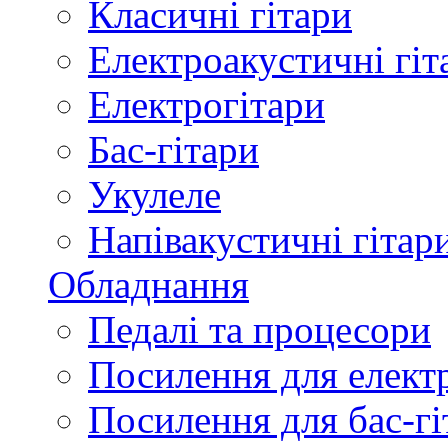
Класичні гітари
Електроакустичні гіт
Електрогітари
Бас-гітари
Укулеле
Напівакустичні гітар
Обладнання
Педалі та процесори
Посилення для елект
Посилення для бас-гі