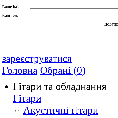
Ваше Ім'я
Ваш тел.
Додатк
зареєструватися
Головна
Обрані (0)
Гітари та обладнання
Гітари
Акустичні гітари