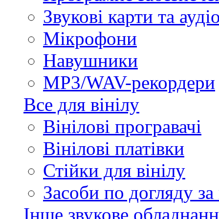
Звукові карти та ауд
Мікрофони
Навушники
MP3/WAV-рекордери
Все для вінілу
Вінілові програвачі
Вінілові платівки
Стійки для вінілу
Засоби по догляду за
Інше звукове обладнанн