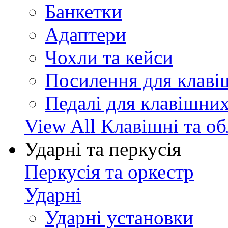
Банкетки
Адаптери
Чохли та кейси
Посилення для клав
Педалі для клавішни
View All Клавішні та о
Ударні та перкусія
Перкусія та оркестр
Ударні
Ударні установки