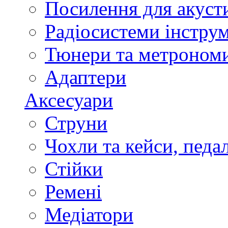
Посилення для акуст
Радіосистеми інстру
Тюнери та метроном
Адаптери
Аксесуари
Струни
Чохли та кейси, педа
Стійки
Ремені
Медіатори