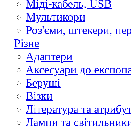
Міді-кабель, USB
Мультикори
Роз'єми, штекери, пе
Різне
Адаптери
Аксесуари до експоп
Беруші
Візки
Література та атрибу
Лампи та світильник