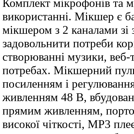
Комплект мікрофонів та 
використанні. Мікшер є 
мікшером з 2 каналами зі
задовольнити потреби ко
створюванні музики, веб-т
потребах. Мікшерний пул
посиленням і регулюванн
живленням 48 В, вбудова
прямим живленням, порто
високої чіткості, MP3 пле