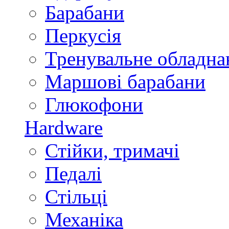
Барабани
Перкусія
Тренувальне обладна
Маршові барабани
Глюкофони
Hardware
Стійки, тримачі
Педалі
Стільці
Механіка