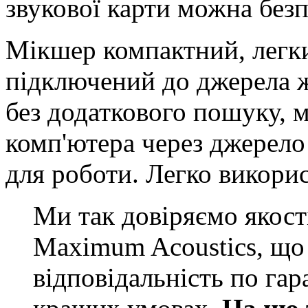
звукової карти можна без
Мікшер компактний, легк
підключений до джерела 
без додаткового пошуку, 
комп'ютера через джерело
для роботи. Легко викорис
Ми так довіряємо якості
Maximum Acoustics, що 
відповідальність по га