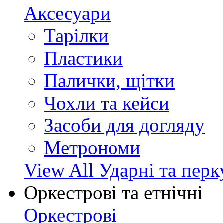
Аксесуари
Тарілки
Пластики
Палички, щітки
Чохли та кейси
Засоби для догляду
Метрономи
View All Ударні та перк
Оркестрові та етнічні
Оркестрові