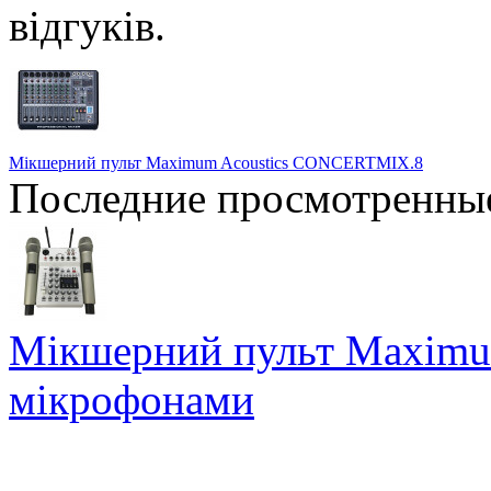
Мікшерний пульт Maximum Acoustics CONCERTMIX.8
Последние просмотренны
Мікшерний пульт Maximum
мікрофонами