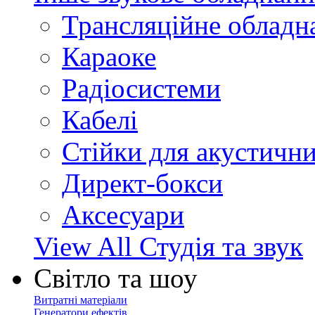
Трансляційне обладн
Караоке
Радіосистеми
Кабелі
Стійки для акустичн
Директ-бокси
Аксесуари
View All Студія та звук
Світло та шоу
Витратні матеріали
Генератори ефектів