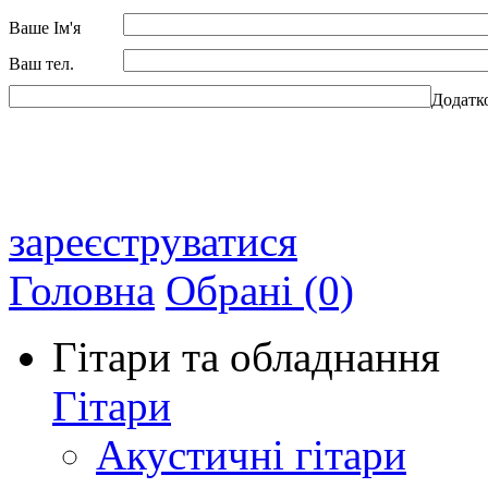
Ваше Ім'я
Ваш тел.
Додатк
зареєструватися
Головна
Обрані (0)
Гітари та обладнання
Гітари
Акустичні гітари