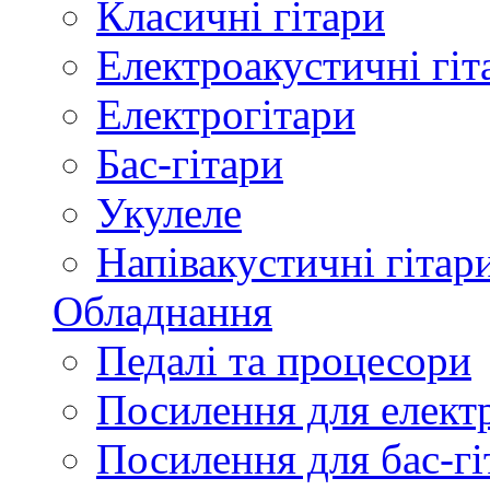
Класичні гітари
Електроакустичні гіт
Електрогітари
Бас-гітари
Укулеле
Напівакустичні гітар
Обладнання
Педалі та процесори
Посилення для елект
Посилення для бас-гі