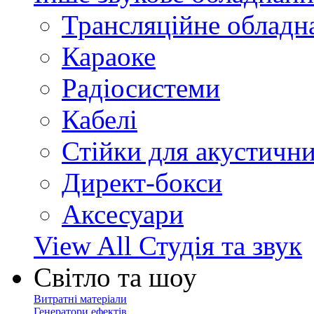
Трансляційне обладн
Караоке
Радіосистеми
Кабелі
Стійки для акустичн
Директ-бокси
Аксесуари
View All Студія та звук
Світло та шоу
Витратні матеріали
Генератори ефектів