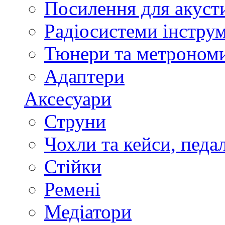
Посилення для акуст
Радіосистеми інстру
Тюнери та метроном
Адаптери
Аксесуари
Струни
Чохли та кейси, педа
Стійки
Ремені
Медіатори