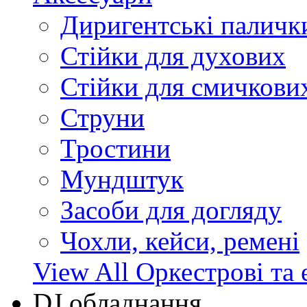
Диригентські паличк
Стійки для духових
Стійки для смичкови
Струни
Тростини
Мундштук
Засоби для догляду
Чохли, кейси, ремені
View All Оркестрові та 
DJ обладнання