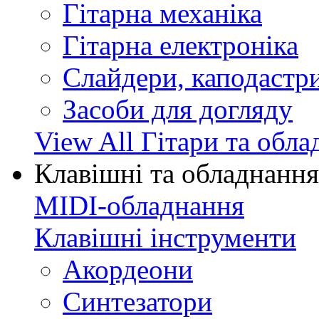
Гітарна механіка
Гітарна електроніка
Слайдери, каподастри
Засоби для догляду
View All Гітари та обл
Клавішні та обладнання
MIDI-обладнання
Клавішні інструменти
Акордеони
Синтезатори