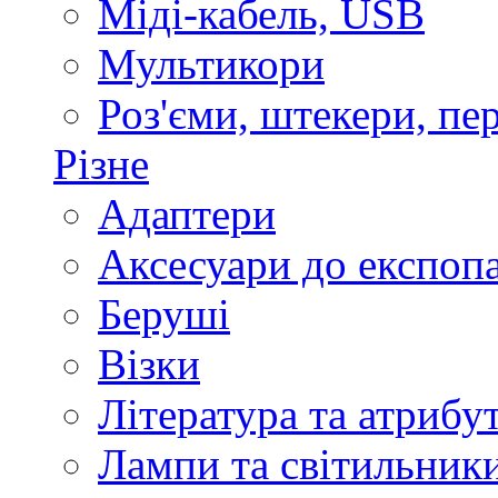
Міді-кабель, USB
Мультикори
Роз'єми, штекери, пе
Різне
Адаптери
Аксесуари до експоп
Беруші
Візки
Література та атрибу
Лампи та світильник