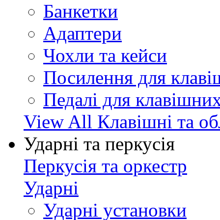
Банкетки
Адаптери
Чохли та кейси
Посилення для клав
Педалі для клавішни
View All Клавішні та о
Ударні та перкусія
Перкусія та оркестр
Ударні
Ударні установки