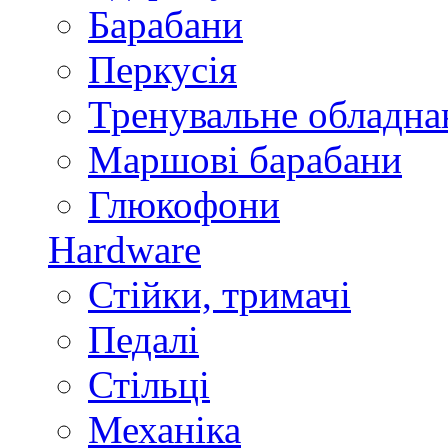
Барабани
Перкусія
Тренувальне обладна
Маршові барабани
Глюкофони
Hardware
Стійки, тримачі
Педалі
Стільці
Механіка