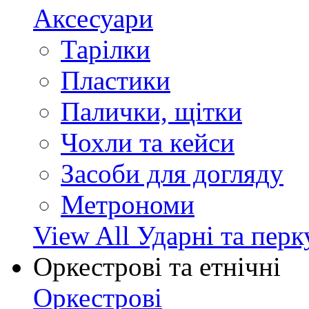
Аксесуари
Тарілки
Пластики
Палички, щітки
Чохли та кейси
Засоби для догляду
Метрономи
View All Ударні та перк
Оркестрові та етнічні
Оркестрові