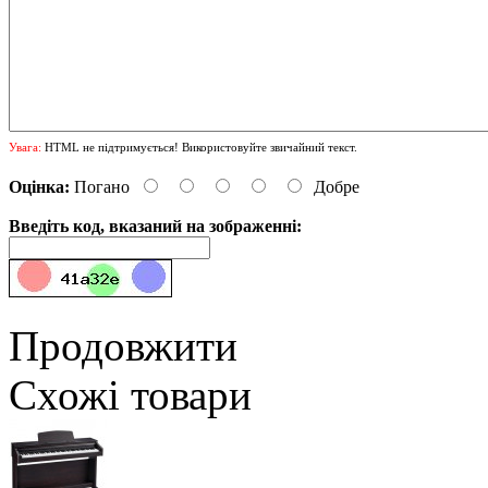
Увага:
HTML не підтримується! Використовуйте звичайний текст.
Оцінка:
Погано
Добре
Введіть код, вказаний на зображенні:
Продовжити
Схожі товари