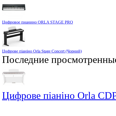
Цифровое пианино ORLA STAGE PRO
Цифрове піаніно Orla Stage Concert (Чорний)
Последние просмотренны
Цифрове піаніно Orla CDP