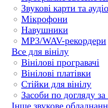
Звукові карти та ауд
Мікрофони
Навушники
MP3/WAV-рекордери
Все для вінілу
Вінілові програвачі
Вінілові платівки
Стійки для вінілу
Засоби по догляду за
Інше звукове обладнанн