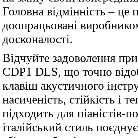
Головна відмінність – це 
доопрацьовані виробником
досконалості.
Відчуйте задоволення при
CDP1 DLS, що точно відо
клавіш акустичного інстр
насиченість, стійкість і т
підходить для піаністів-п
італійський стиль поєднує