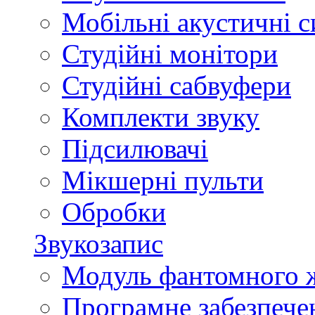
Мобільні акустичні 
Студійні монітори
Студійні сабвуфери
Комплекти звуку
Підсилювачі
Мікшерні пульти
Обробки
Звукозапис
Модуль фантомного 
Програмне забезпече