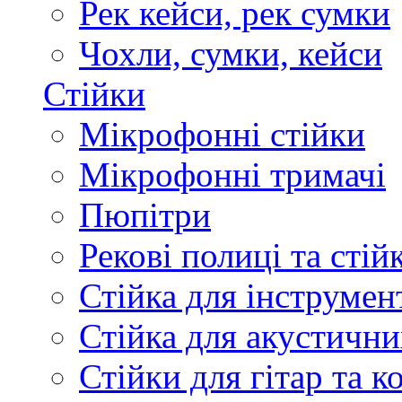
Рек кейси, рек сумки
Чохли, сумки, кейси
Стійки
Мікрофонні стійки
Мікрофонні тримачі
Пюпітри
Рекові полиці та стій
Стійка для інструмен
Стійка для акустични
Стійки для гітар та 