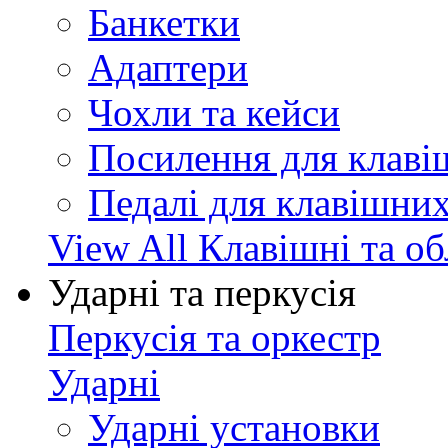
Банкетки
Адаптери
Чохли та кейси
Посилення для клав
Педалі для клавішни
View All Клавішні та о
Ударні та перкусія
Перкусія та оркестр
Ударні
Ударні установки