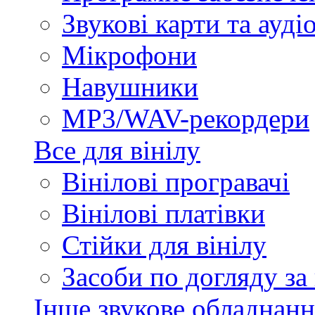
Звукові карти та ауд
Мікрофони
Навушники
MP3/WAV-рекордери
Все для вінілу
Вінілові програвачі
Вінілові платівки
Стійки для вінілу
Засоби по догляду за
Інше звукове обладнанн