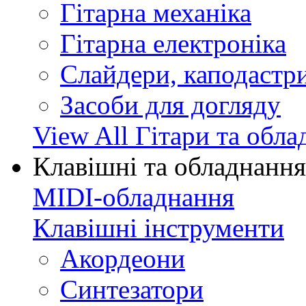
Гітарна механіка
Гітарна електроніка
Слайдери, каподастри
Засоби для догляду
View All Гітари та обл
Клавішні та обладнання
MIDI-обладнання
Клавішні інструменти
Акордеони
Синтезатори