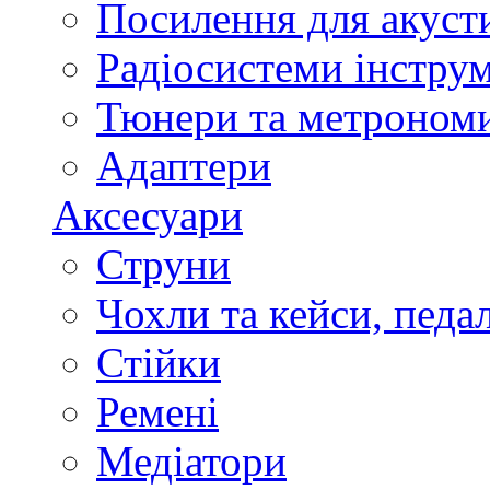
Посилення для акуст
Радіосистеми інстру
Тюнери та метроном
Адаптери
Аксесуари
Струни
Чохли та кейси, педа
Стійки
Ремені
Медіатори