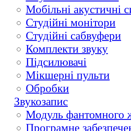
Мобільні акустичні 
Студійні монітори
Студійні сабвуфери
Комплекти звуку
Підсилювачі
Мікшерні пульти
Обробки
Звукозапис
Модуль фантомного 
Програмне забезпече