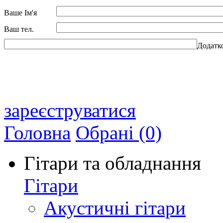
Ваше Ім'я
Ваш тел.
Додатк
зареєструватися
Головна
Обрані (0)
Гітари та обладнання
Гітари
Акустичні гітари