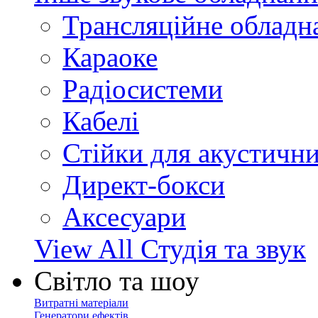
Трансляційне обладн
Караоке
Радіосистеми
Кабелі
Стійки для акустичн
Директ-бокси
Аксесуари
View All Студія та звук
Світло та шоу
Витратні матеріали
Генератори ефектів