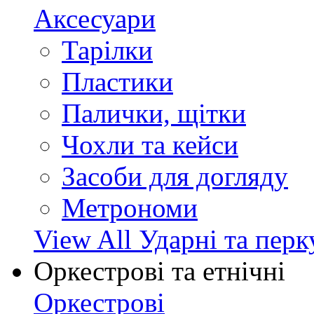
Аксесуари
Тарілки
Пластики
Палички, щітки
Чохли та кейси
Засоби для догляду
Метрономи
View All Ударні та перк
Оркестрові та етнічні
Оркестрові