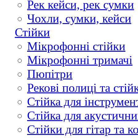
Рек кейси, рек сумки
Чохли, сумки, кейси
Стійки
Мікрофонні стійки
Мікрофонні тримачі
Пюпітри
Рекові полиці та стій
Стійка для інструмен
Стійка для акустични
Стійки для гітар та 