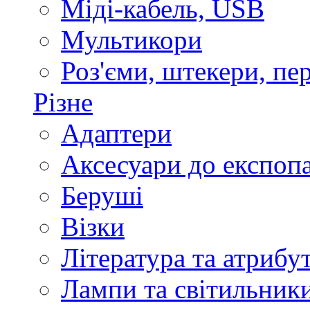
Міді-кабель, USB
Мультикори
Роз'єми, штекери, пе
Різне
Адаптери
Аксесуари до експоп
Беруші
Візки
Література та атрибу
Лампи та світильник