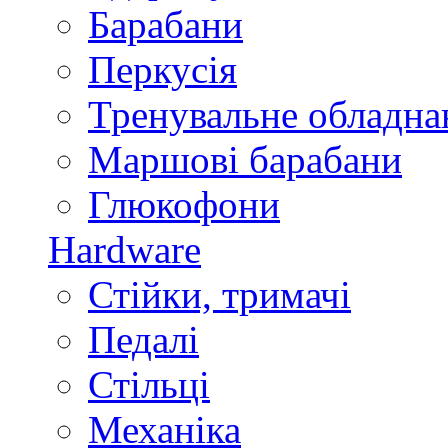
Барабани
Перкусія
Тренувальне обладна
Маршові барабани
Глюкофони
Hardware
Стійки, тримачі
Педалі
Стільці
Механіка