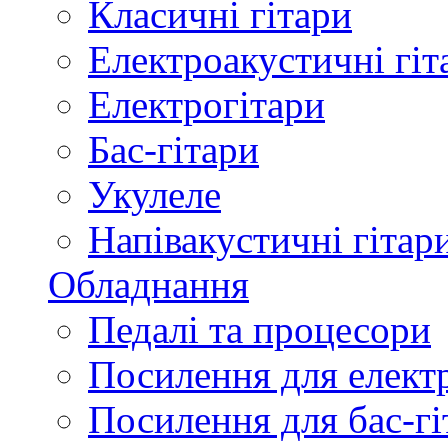
Класичні гітари
Електроакустичні гіт
Електрогітари
Бас-гітари
Укулеле
Напівакустичні гітар
Обладнання
Педалі та процесори
Посилення для елект
Посилення для бас-гі