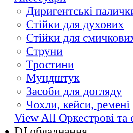
Диригентські паличк
Стійки для духових
Стійки для смичкови
Струни
Тростини
Мундштук
Засоби для догляду
Чохли, кейси, ремені
View All Оркестрові та 
DJ обладнання