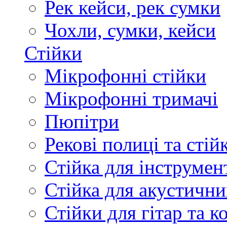
Рек кейси, рек сумки
Чохли, сумки, кейси
Стійки
Мікрофонні стійки
Мікрофонні тримачі
Пюпітри
Рекові полиці та стій
Стійка для інструмен
Стійка для акустични
Стійки для гітар та 