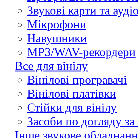
Звукові карти та ауд
Мікрофони
Навушники
MP3/WAV-рекордери
Все для вінілу
Вінілові програвачі
Вінілові платівки
Стійки для вінілу
Засоби по догляду за
Інше звукове обладнанн