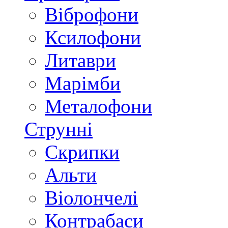
Віброфони
Ксилофони
Литаври
Марімби
Металофони
Струнні
Скрипки
Альти
Віолончелі
Контрабаси