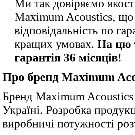
Ми так довіряємо якості
Maximum Acoustics, що 
відповідальність по га
кращих умовах.
На цю 
гарантія 36 місяців
!
Про бренд Maximum Aco
Бренд Maximum Acoustic
Україні. Розробка продук
виробничі потужності роз