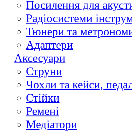
Посилення для акуст
Радіосистеми інстру
Тюнери та метроном
Адаптери
Аксесуари
Струни
Чохли та кейси, педа
Стійки
Ремені
Медіатори