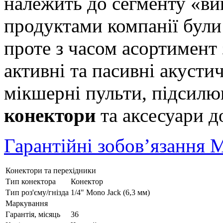
належить до сегменту «ви
продуктами компанії були 
проте з часом асортимент
активні та пасивні акусти
мікшерні пульти, підсилюва
конектори
та аксесуари д
Гарантійні зобов’язання 
Конектори та перехідники
Тип конектора
Конектор
Тип роз'єму/гнізда
1/4" Mono Jack (6,3 мм)
Маркування
Гарантія, місяць
36