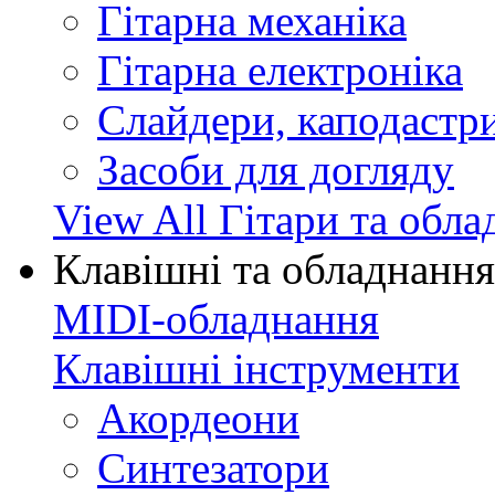
Гітарна механіка
Гітарна електроніка
Слайдери, каподастри
Засоби для догляду
View All Гітари та обл
Клавішні та обладнання
MIDI-обладнання
Клавішні інструменти
Акордеони
Синтезатори