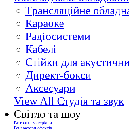
Трансляційне обладн
Караоке
Радіосистеми
Кабелі
Стійки для акустичн
Директ-бокси
Аксесуари
View All Студія та звук
Світло та шоу
Витратні матеріали
Генератори ефектів