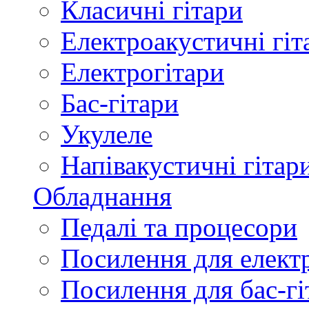
Класичні гітари
Електроакустичні гіт
Електрогітари
Бас-гітари
Укулеле
Напівакустичні гітар
Обладнання
Педалі та процесори
Посилення для елект
Посилення для бас-гі