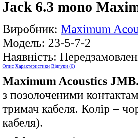
Jack 6.3 mono Maxi
Виробник:
Maximum Acous
Модель:
23-5-7-2
Наявність:
Передзамовлен
Опис
Характеристики
Відгуки (0)
Maximum Acoustics JMB
з позолоченими контактам
тримач кабеля. Колір – чо
кабеля).