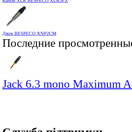
Канон XLR BESPECO XLR3FX
Джек BESPECO XNP2CM
Последние просмотренны
Jack 6.3 mono Maximum A