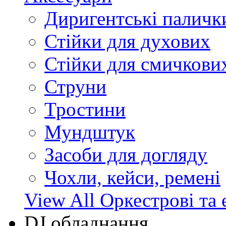
Диригентські паличк
Стійки для духових
Стійки для смичкови
Струни
Тростини
Мундштук
Засоби для догляду
Чохли, кейси, ремені
View All Оркестрові та 
DJ обладнання