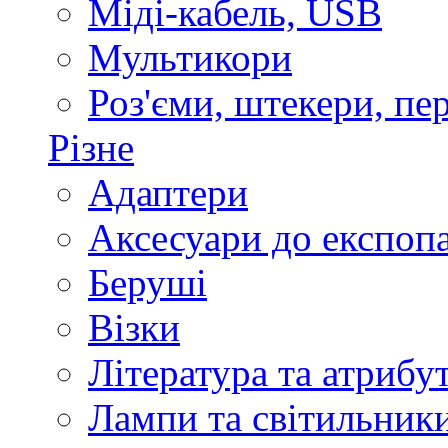
Міді-кабель, USB
Мультикори
Роз'єми, штекери, пе
Різне
Адаптери
Аксесуари до експоп
Беруші
Візки
Література та атрибу
Лампи та світильник