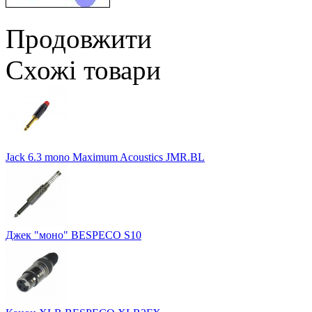
Продовжити
Схожі товари
Jack 6.3 mono Maximum Acoustics JMR.BL
Джек "моно" BESPECO S10