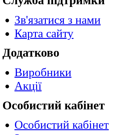
Служба підтримки
Зв'язатися з нами
Карта сайту
Додатково
Виробники
Акції
Особистий кабінет
Особистий кабінет