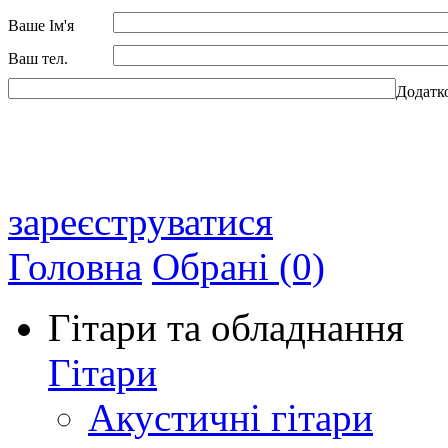
Ваше Ім'я
Ваш тел.
Додатк
зареєструватися
Головна
Обрані (0)
Гітари та обладнання
Гітари
Акустичні гітари