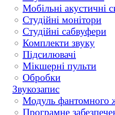
Мобільні акустичні 
Студійні монітори
Студійні сабвуфери
Комплекти звуку
Підсилювачі
Мікшерні пульти
Обробки
Звукозапис
Модуль фантомного 
Програмне забезпече