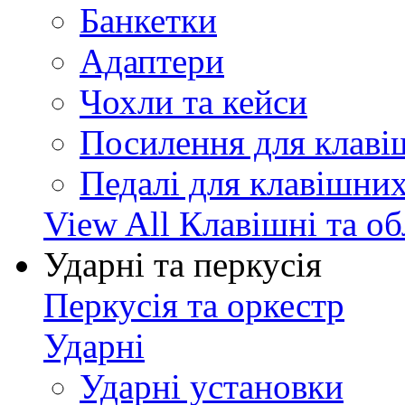
Банкетки
Адаптери
Чохли та кейси
Посилення для клав
Педалі для клавішни
View All Клавішні та о
Ударні та перкусія
Перкусія та оркестр
Ударні
Ударні установки