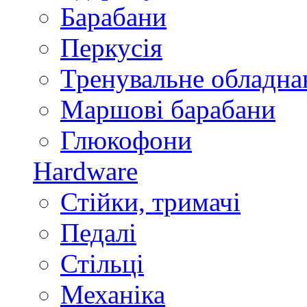
Барабани
Перкусія
Тренувальне обладна
Маршові барабани
Глюкофони
Hardware
Стійки, тримачі
Педалі
Стільці
Механіка