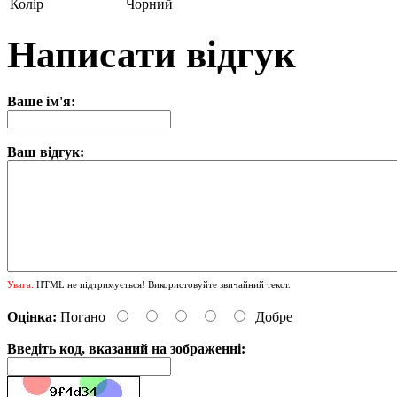
Колір
Чорний
Написати відгук
Ваше ім'я:
Ваш відгук:
Увага:
HTML не підтримується! Використовуйте звичайний текст.
Оцінка:
Погано
Добре
Введіть код, вказаний на зображенні: