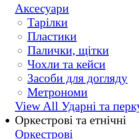
Аксесуари
Тарілки
Пластики
Палички, щітки
Чохли та кейси
Засоби для догляду
Метрономи
View All Ударні та перк
Оркестрові та етнічні
Оркестрові