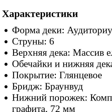
Характеристики
Форма деки: Аудитори
Струны: 6
Верхняя дека: Массив 
Обечайки и нижняя дек
Покрытие: Глянцевое
Бридж: Браунвуд
Нижний порожек: Комп
графита, 72 мм