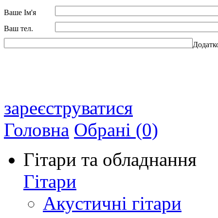
Ваше Ім'я
Ваш тел.
Додатк
зареєструватися
Головна
Обрані (0)
Гітари та обладнання
Гітари
Акустичні гітари