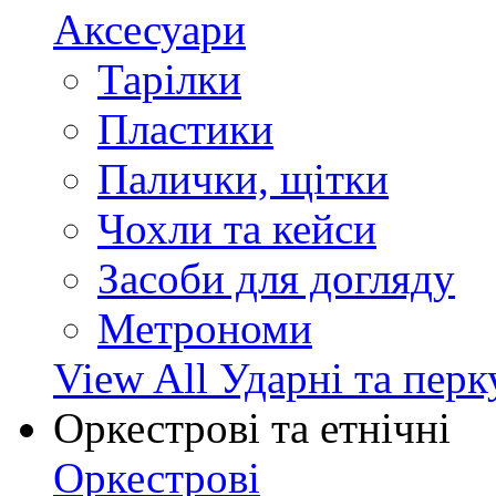
Аксесуари
Тарілки
Пластики
Палички, щітки
Чохли та кейси
Засоби для догляду
Метрономи
View All Ударні та перк
Оркестрові та етнічні
Оркестрові