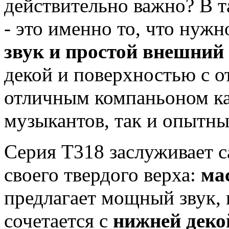
действительно важно? В т
- это именно то, что нужн
звук и простой внешний
декой и поверхностью с о
отличным компаньоном к
музыкантов, так и опытны
Серия T318 заслуживает с
своего твердого верха:
ма
предлагает мощный звук,
сочетается с
нижней деко