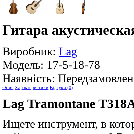
Гитара акустическа
Виробник:
Lag
Модель:
17-5-18-78
Наявність:
Передзамовлен
Опис
Характеристики
Відгуки (0)
Lag Tramontane T318
Ищете инструмент, в котор