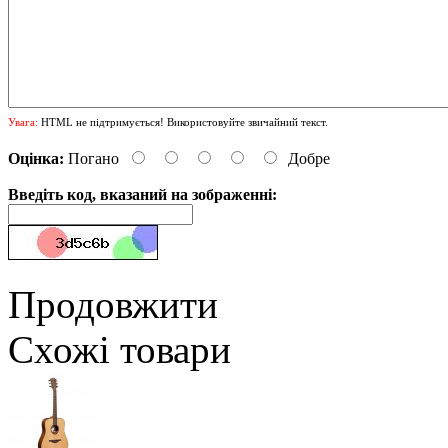
Увага:
HTML не підтримується! Використовуйте звичайний текст.
Оцінка:
Погано
Добре
Введіть код, вказаний на зображенні:
Продовжити
Схожі товари