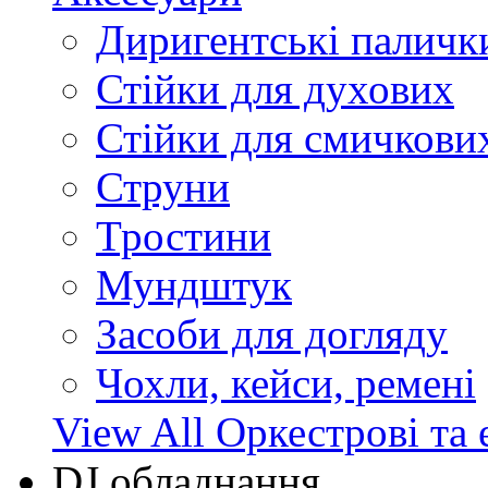
Диригентські паличк
Стійки для духових
Стійки для смичкови
Струни
Тростини
Мундштук
Засоби для догляду
Чохли, кейси, ремені
View All Оркестрові та 
DJ обладнання