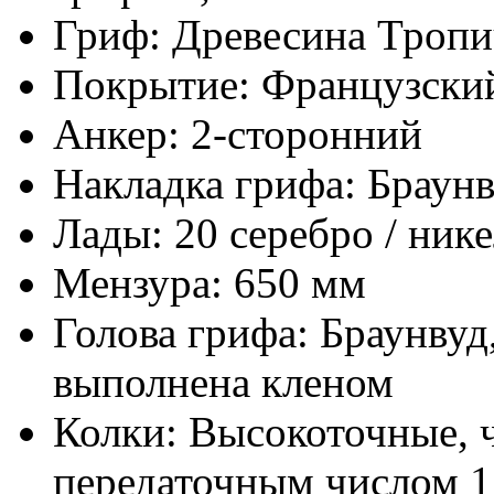
Гриф: Древесина Тропи
Покрытие: Французский
Анкер: 2-сторонний
Накладка грифа: Браун
Лады: 20 серебро / ник
Мензура: 650 мм
Голова грифа: Браунвуд
выполнена кленом
Колки: Высокоточные, ч
передаточным числом 1