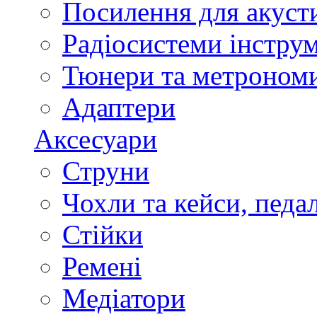
Посилення для акуст
Радіосистеми інстру
Тюнери та метроном
Адаптери
Аксесуари
Струни
Чохли та кейси, педа
Стійки
Ремені
Медіатори