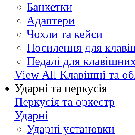
Банкетки
Адаптери
Чохли та кейси
Посилення для клав
Педалі для клавішни
View All Клавішні та о
Ударні та перкусія
Перкусія та оркестр
Ударні
Ударні установки