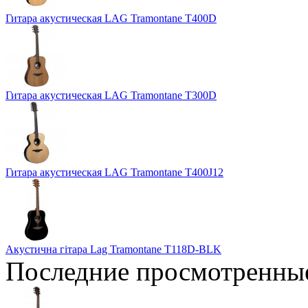
Гитара акустическая LAG Tramontane T400D
Гитара акустическая LAG Tramontane T300D
Гитара акустическая LAG Tramontane T400J12
Акустична гітара Lag Tramontane T118D-BLK
Последние просмотренны