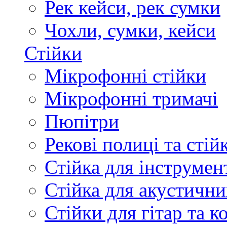
Рек кейси, рек сумки
Чохли, сумки, кейси
Стійки
Мікрофонні стійки
Мікрофонні тримачі
Пюпітри
Рекові полиці та стій
Стійка для інструмен
Стійка для акустични
Стійки для гітар та 