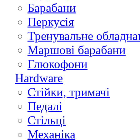
Барабани
Перкусія
Тренувальне обладна
Маршові барабани
Глюкофони
Hardware
Стійки, тримачі
Педалі
Стільці
Механіка