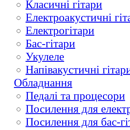
Класичні гітари
Електроакустичні гіт
Електрогітари
Бас-гітари
Укулеле
Напівакустичні гітар
Обладнання
Педалі та процесори
Посилення для елект
Посилення для бас-гі