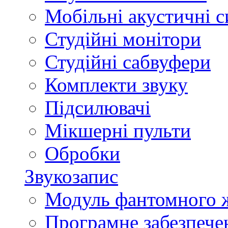
Мобільні акустичні 
Студійні монітори
Студійні сабвуфери
Комплекти звуку
Підсилювачі
Мікшерні пульти
Обробки
Звукозапис
Модуль фантомного 
Програмне забезпече