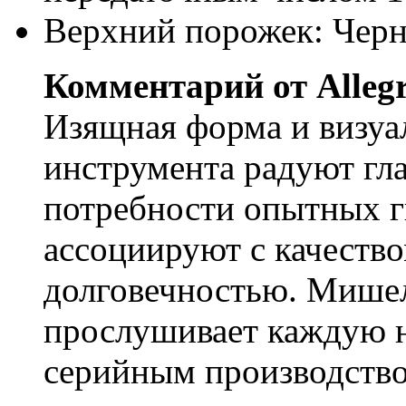
Верхний порожек: Черн
Комментарий от Alleg
Изящная форма и визуа
инструмента радуют гла
потребности опытных г
ассоциируют с качеств
долговечностью. Мише
прослушивает каждую н
серийным производство