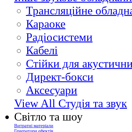
Трансляційне обладн
Караоке
Радіосистеми
Кабелі
Стійки для акустичн
Директ-бокси
Аксесуари
View All Студія та звук
Світло та шоу
Витратні матеріали
Генератори ефектів