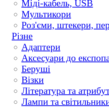
Міді-кабель, USB
Мультикори
Роз'єми, штекери, пе
Різне
Адаптери
Аксесуари до експоп
Беруші
Візки
Література та атрибу
Лампи та світильник