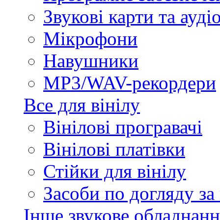
Звукові карти та ауд
Мікрофони
Навушники
MP3/WAV-рекордери
Все для вінілу
Вінілові програвачі
Вінілові платівки
Стійки для вінілу
Засоби по догляду за
Інше звукове обладнанн