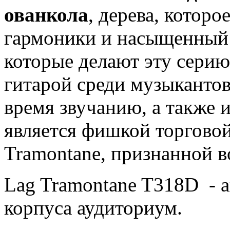
ованкола
, дерева, которо
гармоники и насыщенный б
которые делают эту сери
гитарой среди музыкантов
время звучанию, а также и
является фишкой торговой
Tramontane, признанной в
Lag Tramontane T318D - а
корпуса аудиториум.