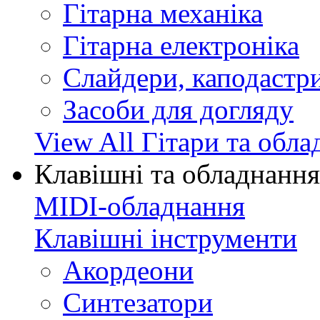
Гітарна механіка
Гітарна електроніка
Слайдери, каподастри
Засоби для догляду
View All Гітари та обл
Клавішні та обладнання
MIDI-обладнання
Клавішні інструменти
Акордеони
Синтезатори