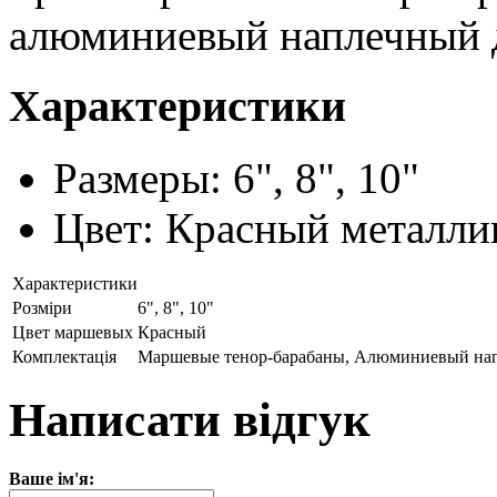
алюминиевый наплечный 
Характеристики
Размеры: 6", 8", 10"
Цвет: Красный металли
Характеристики
Розміри
6", 8", 10"
Цвет маршевых
Красный
Комплектація
Маршевые тенор-барабаны, Алюминиевый на
Написати відгук
Ваше ім'я: