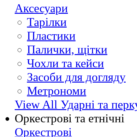
Аксесуари
Тарілки
Пластики
Палички, щітки
Чохли та кейси
Засоби для догляду
Метрономи
View All Ударні та перк
Оркестрові та етнічні
Оркестрові