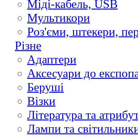
Міді-кабель, USB
Мультикори
Роз'єми, штекери, пе
Різне
Адаптери
Аксесуари до експоп
Беруші
Візки
Література та атрибу
Лампи та світильник