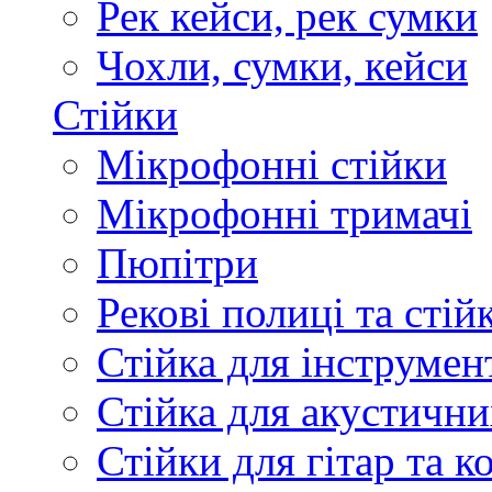
Рек кейси, рек сумки
Чохли, сумки, кейси
Стійки
Мікрофонні стійки
Мікрофонні тримачі
Пюпітри
Рекові полиці та стій
Стійка для інструмен
Стійка для акустични
Стійки для гітар та 