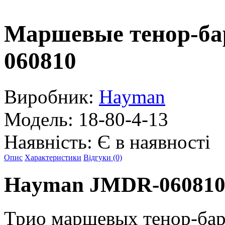
Маршевые тенор-б
060810
Виробник:
Hayman
Модель:
18-80-4-13
Наявність:
Є в наявності
Опис
Характеристики
Відгуки (0)
Hayman JMDR-06081
Трио маршевых тенор-бар