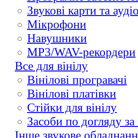
Звукові карти та ауд
Мікрофони
Навушники
MP3/WAV-рекордери
Все для вінілу
Вінілові програвачі
Вінілові платівки
Стійки для вінілу
Засоби по догляду за
Інше звукове обладнанн