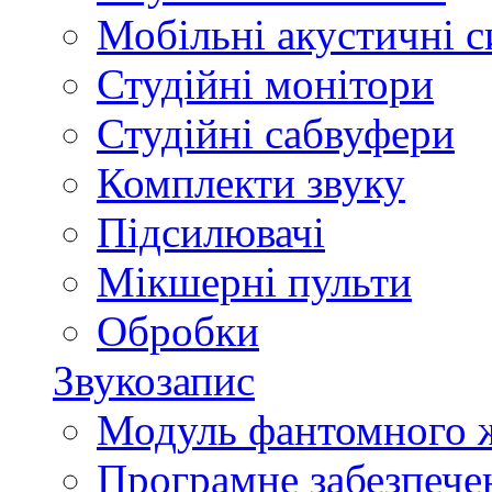
Мобільні акустичні 
Студійні монітори
Студійні сабвуфери
Комплекти звуку
Підсилювачі
Мікшерні пульти
Обробки
Звукозапис
Модуль фантомного 
Програмне забезпече