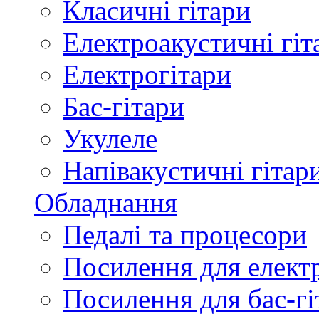
Класичні гітари
Електроакустичні гіт
Електрогітари
Бас-гітари
Укулеле
Напівакустичні гітар
Обладнання
Педалі та процесори
Посилення для елект
Посилення для бас-гі