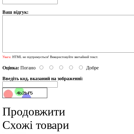
Ваш відгук:
Увага:
HTML не підтримується! Використовуйте звичайний текст.
Оцінка:
Погано
Добре
Введіть код, вказаний на зображенні:
Продовжити
Схожі товари