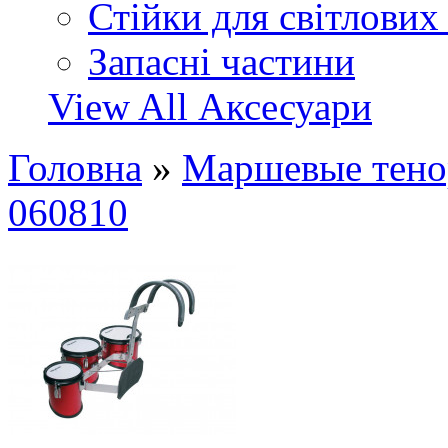
Стійки для світлових
Запасні частини
View All Аксесуари
Головна
»
Маршевые тено
060810