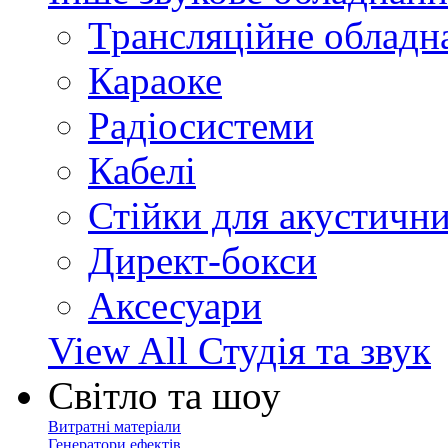
Трансляційне обладн
Караоке
Радіосистеми
Кабелі
Стійки для акустичн
Директ-бокси
Аксесуари
View All Студія та звук
Світло та шоу
Витратні матеріали
Генератори ефектів