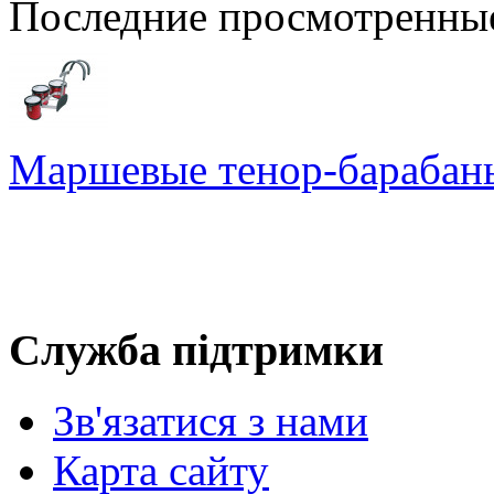
Последние просмотренны
Маршевые тенор-бараба
Служба підтримки
Зв'язатися з нами
Карта сайту