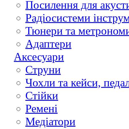
Посилення для акуст
Радіосистеми інстру
Тюнери та метроном
Адаптери
Аксесуари
Струни
Чохли та кейси, педа
Стійки
Ремені
Медіатори