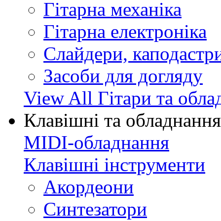
Гітарна механіка
Гітарна електроніка
Слайдери, каподастри
Засоби для догляду
View All Гітари та обл
Клавішні та обладнання
MIDI-обладнання
Клавішні інструменти
Акордеони
Синтезатори