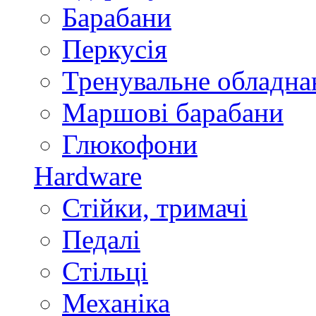
Барабани
Перкусія
Тренувальне обладна
Маршові барабани
Глюкофони
Hardware
Стійки, тримачі
Педалі
Стільці
Механіка