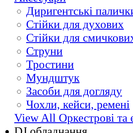
Диригентські паличк
Стійки для духових
Стійки для смичкови
Струни
Тростини
Мундштук
Засоби для догляду
Чохли, кейси, ремені
View All Оркестрові та 
DJ обладнання