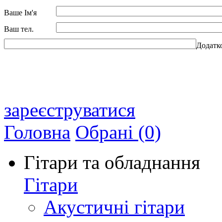
Ваше Ім'я
Ваш тел.
Додатк
зареєструватися
Головна
Обрані (0)
Гітари та обладнання
Гітари
Акустичні гітари