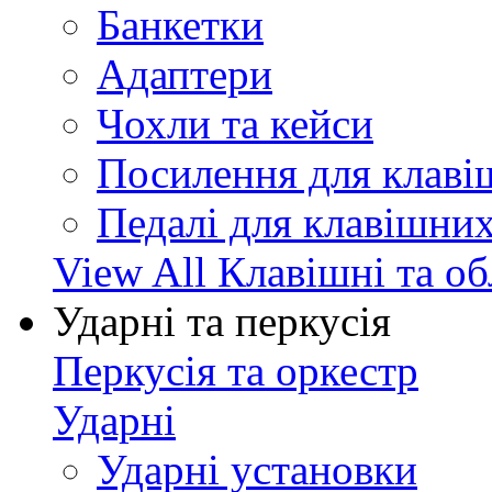
Банкетки
Адаптери
Чохли та кейси
Посилення для клав
Педалі для клавішни
View All Клавішні та о
Ударні та перкусія
Перкусія та оркестр
Ударні
Ударні установки