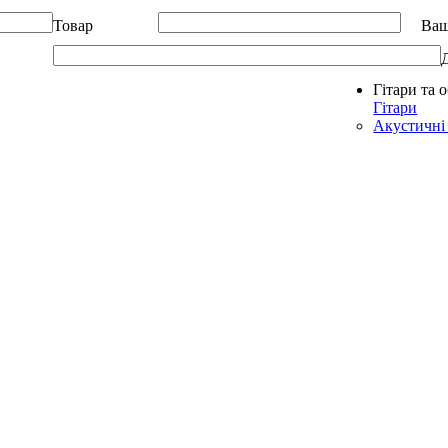
Товар
Ваш
Гітари та 
Allegro - Music: Музичні інструменти в Україні
Гітари
Акустичні 