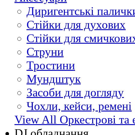
Диригентські паличк
Стійки для духових
Стійки для смичкови
Струни
Тростини
Мундштук
Засоби для догляду
Чохли, кейси, ремені
View All Оркестрові та 
DJ обладнання