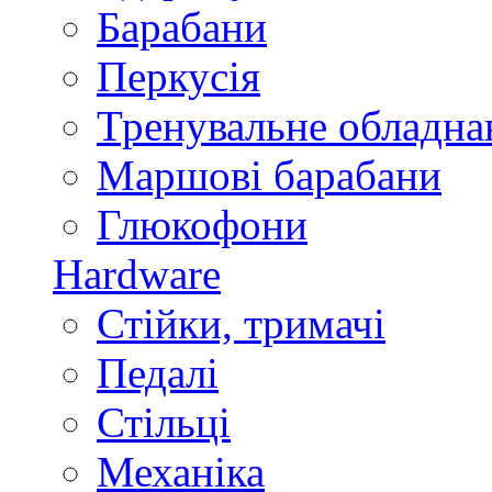
Барабани
Перкусія
Тренувальне обладна
Маршові барабани
Глюкофони
Hardware
Стійки, тримачі
Педалі
Стільці
Механіка