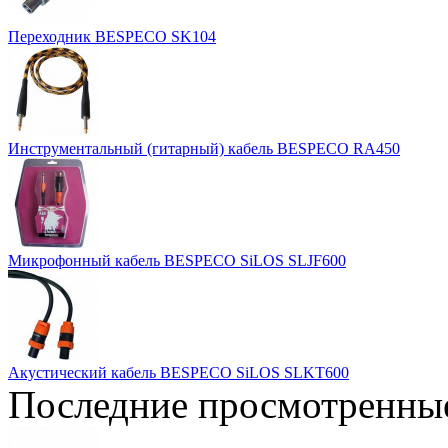
Переходник BESPECO SK104
Инструментальный (гитарный) кабель BESPECO RA450
Микрофонный кабель BESPECO SiLOS SLJF600
Акустический кабель BESPECO SiLOS SLKT600
Последние просмотренны