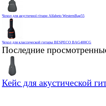
Чохол для акустичної гітари Alfabeto WesternBag55
Чехол для классической гитары BESPECO BAG400CG
Последние просмотренны
Кейс для акустической г