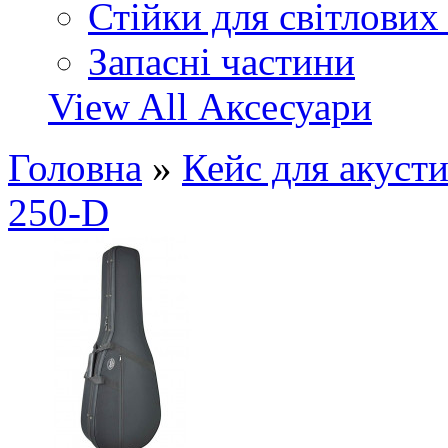
Стійки для світлових
Запасні частини
View All Аксесуари
Головна
»
Кейс для акуст
250-D