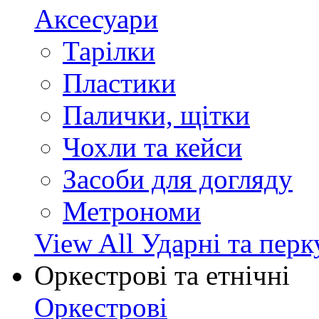
Аксесуари
Тарілки
Пластики
Палички, щітки
Чохли та кейси
Засоби для догляду
Метрономи
View All Ударні та перк
Оркестрові та етнічні
Оркестрові