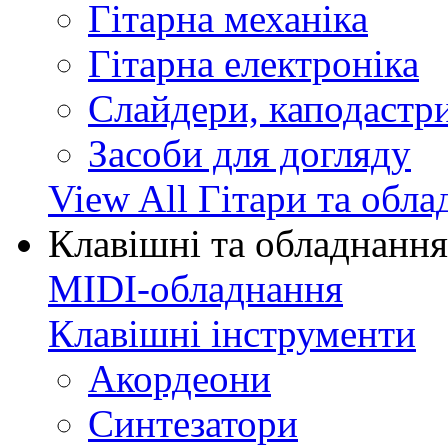
Гітарна механіка
Гітарна електроніка
Слайдери, каподастри
Засоби для догляду
View All Гітари та обл
Клавішні та обладнання
MIDI-обладнання
Клавішні інструменти
Акордеони
Синтезатори