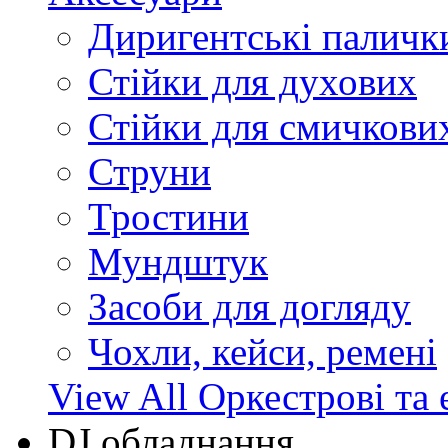
Диригентські паличк
Стійки для духових
Стійки для смичкови
Струни
Тростини
Мундштук
Засоби для догляду
Чохли, кейси, ремені
View All Оркестрові та 
DJ обладнання