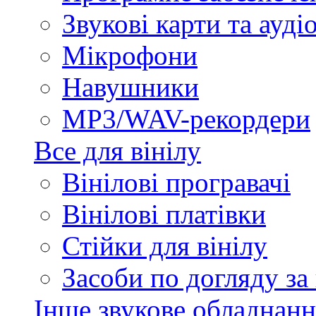
Звукові карти та ауд
Мікрофони
Навушники
MP3/WAV-рекордери
Все для вінілу
Вінілові програвачі
Вінілові платівки
Стійки для вінілу
Засоби по догляду за
Інше звукове обладнанн