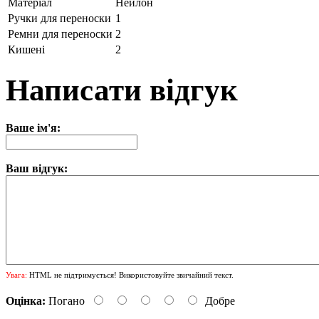
Матеріал
Нейлон
Ручки для переноски
1
Ремни для переноски
2
Кишені
2
Написати відгук
Ваше ім'я:
Ваш відгук:
Увага:
HTML не підтримується! Використовуйте звичайний текст.
Оцінка:
Погано
Добре