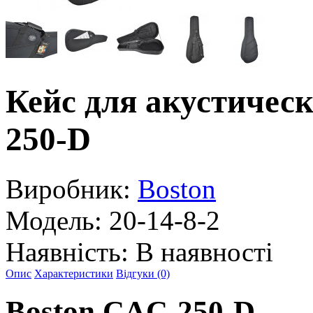
Кейс для акустичес
250-D
Виробник:
Boston
Модель:
20-14-8-2
Наявність:
В наявності
Опис
Характеристики
Відгуки (0)
Boston CAC-250-D