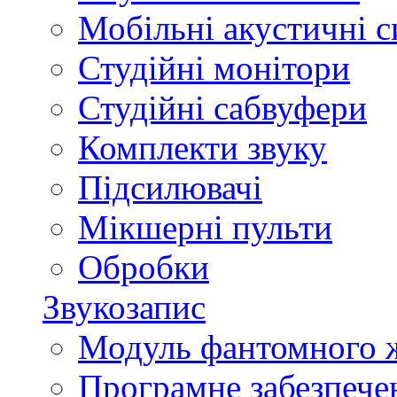
Мобільні акустичні 
Студійні монітори
Студійні сабвуфери
Комплекти звуку
Підсилювачі
Мікшерні пульти
Обробки
Звукозапис
Модуль фантомного 
Програмне забезпече