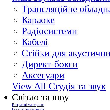
Трансляційне обладн
Караоке
Радіосистеми
Кабелі
Стійки для акустичн
Директ-бокси
Аксесуари
View All Студія та звук
Світло та шоу
Витратні матеріали
Генератори ефектів