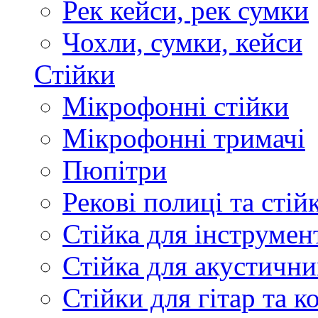
Рек кейси, рек сумки
Чохли, сумки, кейси
Стійки
Мікрофонні стійки
Мікрофонні тримачі
Пюпітри
Рекові полиці та стій
Стійка для інструмен
Стійка для акустични
Стійки для гітар та 