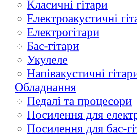
Класичні гітари
Електроакустичні гіт
Електрогітари
Бас-гітари
Укулеле
Напівакустичні гітар
Обладнання
Педалі та процесори
Посилення для елект
Посилення для бас-гі