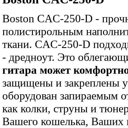
Boston CAC-250-D - прочн
полистирольным наполнит
ткани. CAC-250-D подходи
- дредноут. Это облегающ
гитара может комфортно
защищены и закреплены у
оборудован запираемым от
как колки, струны и тюнер
Вашего кошелька, Ваших 