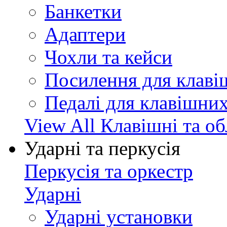
Банкетки
Адаптери
Чохли та кейси
Посилення для клав
Педалі для клавішни
View All Клавішні та о
Ударні та перкусія
Перкусія та оркестр
Ударні
Ударні установки