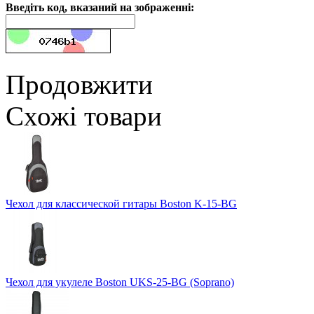
Введіть код, вказаний на зображенні:
Продовжити
Схожі товари
Чехол для классической гитары Boston K-15-BG
Чехол для укулеле Boston UKS-25-BG (Soprano)