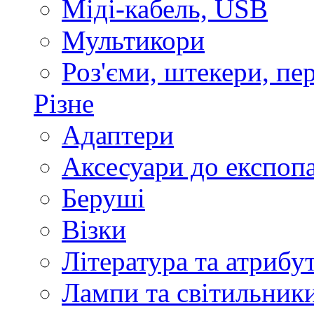
Міді-кабель, USB
Мультикори
Роз'єми, штекери, пе
Різне
Адаптери
Аксесуари до експоп
Беруші
Візки
Література та атрибу
Лампи та світильник