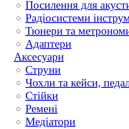
Посилення для акуст
Радіосистеми інстру
Тюнери та метроном
Адаптери
Аксесуари
Струни
Чохли та кейси, педа
Стійки
Ремені
Медіатори