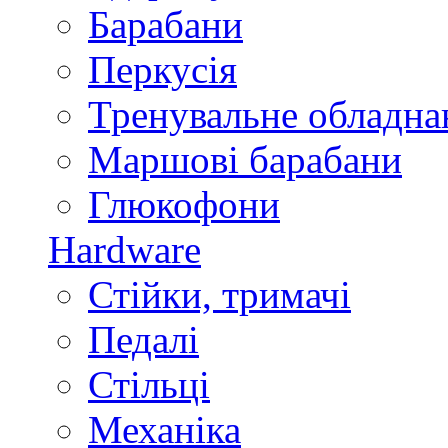
Барабани
Перкусія
Тренувальне обладна
Маршові барабани
Глюкофони
Hardware
Стійки, тримачі
Педалі
Стільці
Механіка