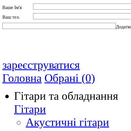
Ваше Ім'я
Ваш тел.
Додатк
зареєструватися
Головна
Обрані (0)
Гітари та обладнання
Гітари
Акустичні гітари