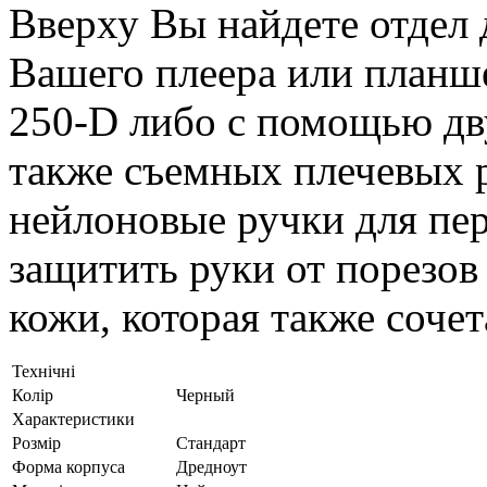
Вверху Вы найдете отдел 
Вашего плеера или планш
250-D либо с помощью дв
также съемных плечевых р
нейлоновые ручки для пе
защитить руки от порезов
кожи, которая также сочет
Технічні
Колір
Черный
Характеристики
Розмір
Стандарт
Форма корпуса
Дредноут