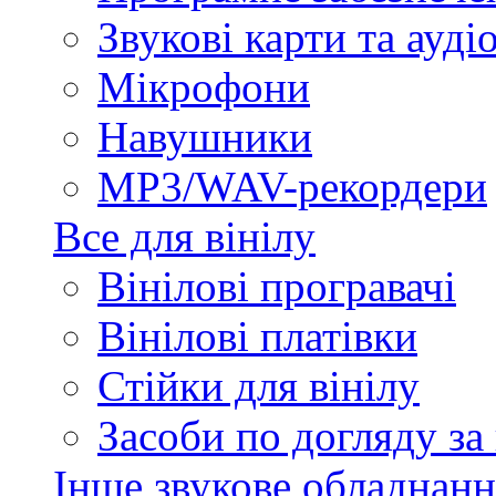
Звукові карти та ауд
Мікрофони
Навушники
MP3/WAV-рекордери
Все для вінілу
Вінілові програвачі
Вінілові платівки
Стійки для вінілу
Засоби по догляду за
Інше звукове обладнанн