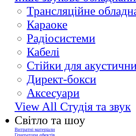
Трансляційне обладн
Караоке
Радіосистеми
Кабелі
Стійки для акустичн
Директ-бокси
Аксесуари
View All Студія та звук
Світло та шоу
Витратні матеріали
Генератори ефектів