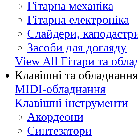
Гітарна механіка
Гітарна електроніка
Слайдери, каподастри
Засоби для догляду
View All Гітари та обл
Клавішні та обладнання
MIDI-обладнання
Клавішні інструменти
Акордеони
Синтезатори