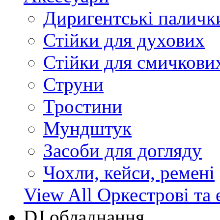
Диригентські паличк
Стійки для духових
Стійки для смичкови
Струни
Тростини
Мундштук
Засоби для догляду
Чохли, кейси, ремені
View All Оркестрові та 
DJ обладнання