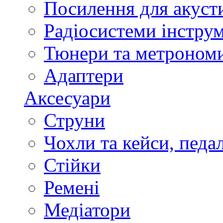
Посилення для акуст
Радіосистеми інстру
Тюнери та метроном
Адаптери
Аксесуари
Струни
Чохли та кейси, педа
Стійки
Ремені
Медіатори