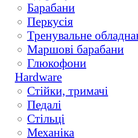
Барабани
Перкусія
Тренувальне обладна
Маршові барабани
Глюкофони
Hardware
Стійки, тримачі
Педалі
Стільці
Механіка