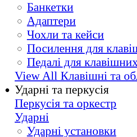
Банкетки
Адаптери
Чохли та кейси
Посилення для клав
Педалі для клавішни
View All Клавішні та о
Ударні та перкусія
Перкусія та оркестр
Ударні
Ударні установки