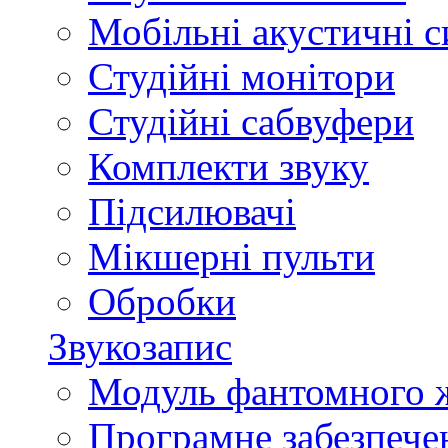
Мобільні акустичні 
Студійні монітори
Студійні сабвуфери
Комплекти звуку
Підсилювачі
Мікшерні пульти
Обробки
Звукозапис
Модуль фантомного 
Програмне забезпече