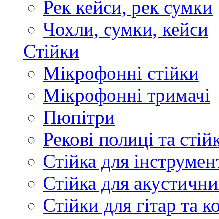
Рек кейси, рек сумки
Чохли, сумки, кейси
Стійки
Мікрофонні стійки
Мікрофонні тримачі
Пюпітри
Рекові полиці та стій
Стійка для інструмен
Стійка для акустични
Стійки для гітар та 