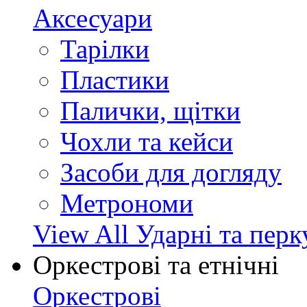
Аксесуари
Тарілки
Пластики
Палички, щітки
Чохли та кейси
Засоби для догляду
Метрономи
View All Ударні та перк
Оркестрові та етнічні
Оркестрові