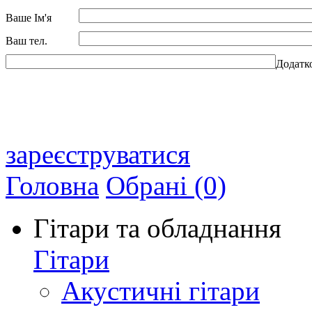
Ваше Ім'я
Ваш тел.
Додатк
зареєструватися
Головна
Обрані (0)
Гітари та обладнання
Гітари
Акустичні гітари