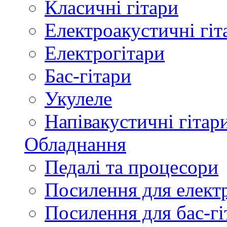
Класичні гітари
Електроакустичні гіт
Електрогітари
Бас-гітари
Укулеле
Напівакустичні гітар
Обладнання
Педалі та процесори
Посилення для елект
Посилення для бас-гі