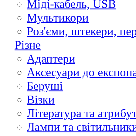
Міді-кабель, USB
Мультикори
Роз'єми, штекери, пе
Різне
Адаптери
Аксесуари до експоп
Беруші
Візки
Література та атрибу
Лампи та світильник