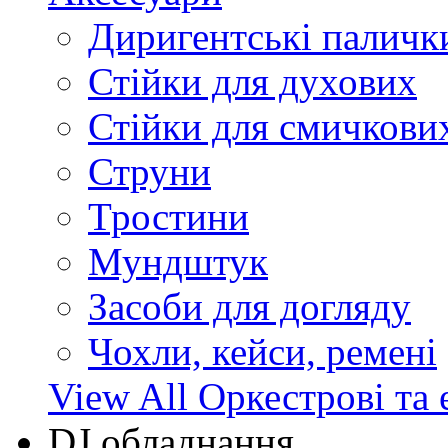
Диригентські паличк
Стійки для духових
Стійки для смичкови
Струни
Тростини
Мундштук
Засоби для догляду
Чохли, кейси, ремені
View All Оркестрові та 
DJ обладнання