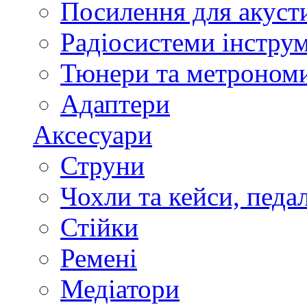
Посилення для акуст
Радіосистеми інстру
Тюнери та метроном
Адаптери
Аксесуари
Струни
Чохли та кейси, педа
Стійки
Ремені
Медіатори