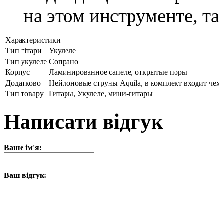
на этом инструменте, т
Характеристики
Тип гітари
Укулеле
Тип укулеле
Сопрано
Корпус
Ламинированное сапеле, открытые поры
Додатково
Нейлоновые струны Aquila, в комплект входит че
Тип товару
Гитары, Укулеле, мини-гитары
Написати відгук
Ваше ім'я:
Ваш відгук: