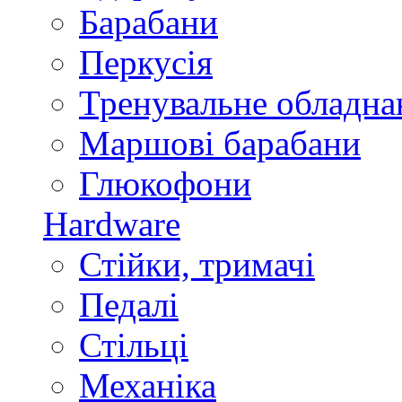
Барабани
Перкусія
Тренувальне обладна
Маршові барабани
Глюкофони
Hardware
Стійки, тримачі
Педалі
Стільці
Механіка