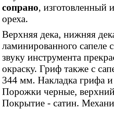
сопрано
, изготовленный 
ореха.
Верхняя дека, нижняя дек
ламинированного сапеле 
звуку инструмента прекр
окраску. Гриф также с сап
344 мм. Накладка грифа и
Порожки черные, верхний
Покрытие - сатин. Механи