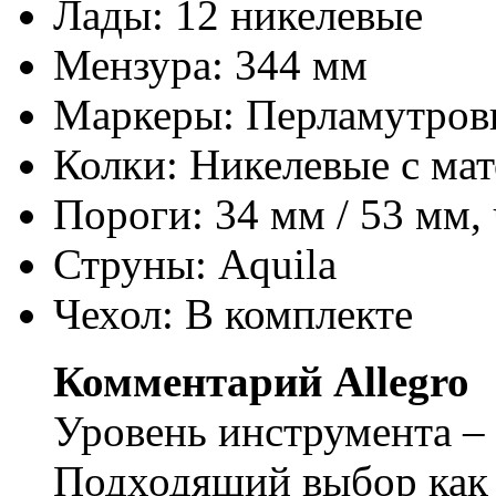
Лады: 12 никелевые
Мензура: 344 мм
Маркеры: Перламутровы
Колки: Никелевые с ма
Пороги: 34 мм / 53 мм,
Струны: Aquila
Чехол: В комплекте
Комментарий Allegro
Уровень инструмента –
Подходящий выбор как