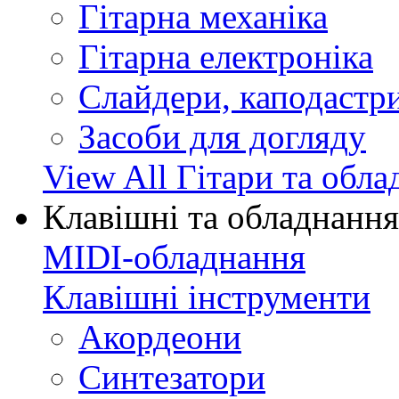
Гітарна механіка
Гітарна електроніка
Слайдери, каподастри
Засоби для догляду
View All Гітари та обл
Клавішні та обладнання
MIDI-обладнання
Клавішні інструменти
Акордеони
Синтезатори