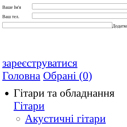
Ваше Ім'я
Ваш тел.
Додатк
зареєструватися
Головна
Обрані (0)
Гітари та обладнання
Гітари
Акустичні гітари