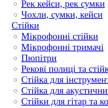
Рек кейси, рек сумки
Чохли, сумки, кейси
Стійки
Мікрофонні стійки
Мікрофонні тримачі
Пюпітри
Рекові полиці та стій
Стійка для інструмен
Стійка для акустични
Стійки для гітар та 