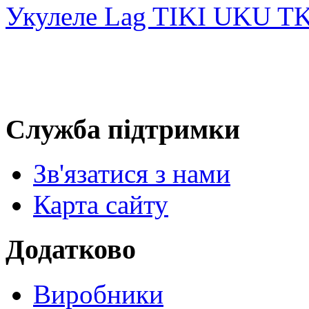
Укулеле Lag TIKI UKU T
Служба підтримки
Зв'язатися з нами
Карта сайту
Додатково
Виробники