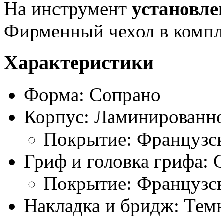
На инструмент
установле
Фирменный чехол в компл
Характеристики
Форма: Сопрано
Корпус: Ламинированно
Покрытие: Французс
Гриф и головка грифа: 
Покрытие: Французс
Накладка и бридж: Тем