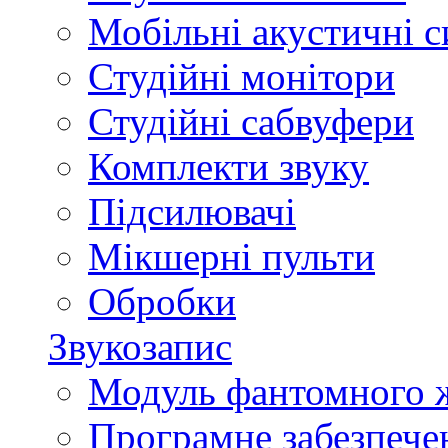
Мобільні акустичні 
Студійні монітори
Студійні сабвуфери
Комплекти звуку
Підсилювачі
Мікшерні пульти
Обробки
Звукозапис
Модуль фантомного 
Програмне забезпече