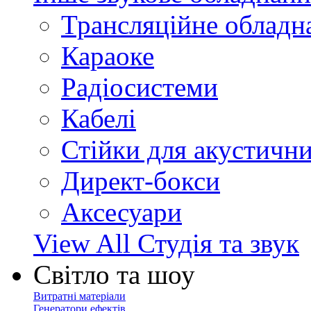
Трансляційне обладн
Караоке
Радіосистеми
Кабелі
Стійки для акустичн
Директ-бокси
Аксесуари
View All Студія та звук
Світло та шоу
Витратні матеріали
Генератори ефектів