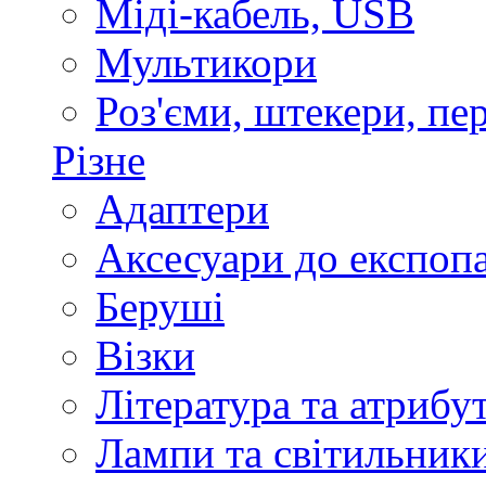
Міді-кабель, USB
Мультикори
Роз'єми, штекери, пе
Різне
Адаптери
Аксесуари до експоп
Беруші
Візки
Література та атрибу
Лампи та світильник