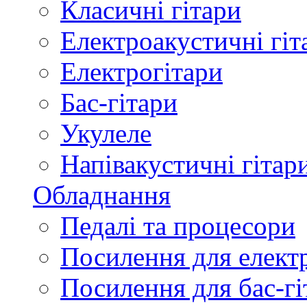
Класичні гітари
Електроакустичні гіт
Електрогітари
Бас-гітари
Укулеле
Напівакустичні гітар
Обладнання
Педалі та процесори
Посилення для елект
Посилення для бас-гі