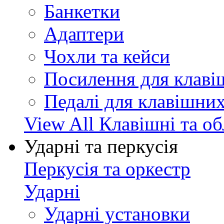
Банкетки
Адаптери
Чохли та кейси
Посилення для клав
Педалі для клавішни
View All Клавішні та о
Ударні та перкусія
Перкусія та оркестр
Ударні
Ударні установки