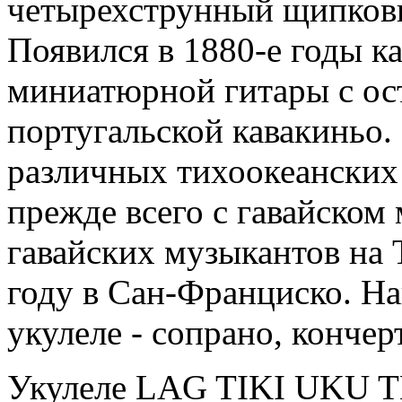
четырехструнный щипков
Появился в 1880-е годы ка
миниатюрной гитары с ос
португальской кавакиньо.
различных тихоокеанских 
прежде всего с гавайском
гавайских музыкантов на 
году в Сан-Франциско. На
укулеле - сопрано, кончер
Укулеле LAG TIKI UKU 