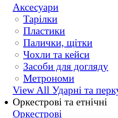
Аксесуари
Тарілки
Пластики
Палички, щітки
Чохли та кейси
Засоби для догляду
Метрономи
View All Ударні та перк
Оркестрові та етнічні
Оркестрові