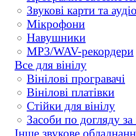
Звукові карти та ауд
Мікрофони
Навушники
MP3/WAV-рекордери
Все для вінілу
Вінілові програвачі
Вінілові платівки
Стійки для вінілу
Засоби по догляду за
Інше звукове обладнанн