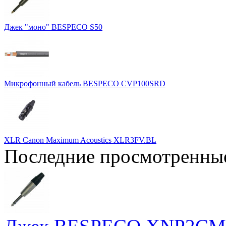
Джек "моно" BESPECO S50
Микрофонный кабель BESPECO CVP100SRD
XLR Canon Maximum Acoustics XLR3FV.BL
Последние просмотренны