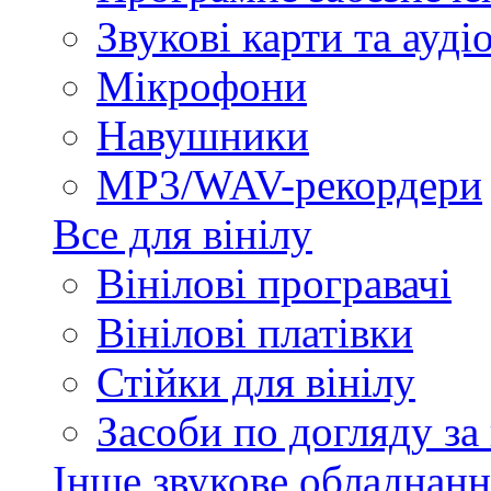
Звукові карти та ауд
Мікрофони
Навушники
MP3/WAV-рекордери
Все для вінілу
Вінілові програвачі
Вінілові платівки
Стійки для вінілу
Засоби по догляду за
Інше звукове обладнанн