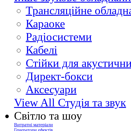
Трансляційне обладн
Караоке
Радіосистеми
Кабелі
Стійки для акустичн
Директ-бокси
Аксесуари
View All Студія та звук
Світло та шоу
Витратні матеріали
Генератори ефектів