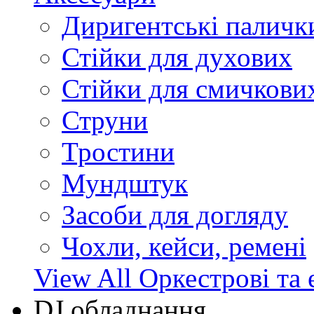
Диригентські паличк
Стійки для духових
Стійки для смичкови
Струни
Тростини
Мундштук
Засоби для догляду
Чохли, кейси, ремені
View All Оркестрові та 
DJ обладнання