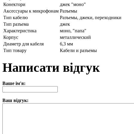
Конектори
джек "моно"
Аксессуары к микрофонам
Разъемы
Тип кабелю
Разъемы, джеки, переходники
Тип разъема
джек
Характеристика
моно, "папа"
Корпус
металлический
Диаметр для кабеля
6,3 мм
Тип товару
Кабели и разъемы
Написати відгук
Ваше ім'я:
Ваш відгук: