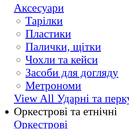
Аксесуари
Тарілки
Пластики
Палички, щітки
Чохли та кейси
Засоби для догляду
Метрономи
View All Ударні та перк
Оркестрові та етнічні
Оркестрові