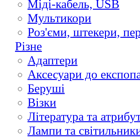
Міді-кабель, USB
Мультикори
Роз'єми, штекери, пе
Різне
Адаптери
Аксесуари до експоп
Беруші
Візки
Література та атрибу
Лампи та світильник