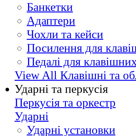
Банкетки
Адаптери
Чохли та кейси
Посилення для клав
Педалі для клавішни
View All Клавішні та о
Ударні та перкусія
Перкусія та оркестр
Ударні
Ударні установки