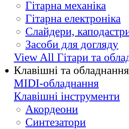
Гітарна механіка
Гітарна електроніка
Слайдери, каподастри
Засоби для догляду
View All Гітари та обл
Клавішні та обладнання
MIDI-обладнання
Клавішні інструменти
Акордеони
Синтезатори