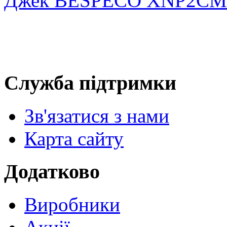
Джек BESPECO XNP2CM
Служба підтримки
Зв'язатися з нами
Карта сайту
Додатково
Виробники