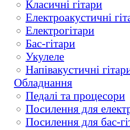
Класичні гітари
Електроакустичні гіт
Електрогітари
Бас-гітари
Укулеле
Напівакустичні гітар
Обладнання
Педалі та процесори
Посилення для елект
Посилення для бас-гі