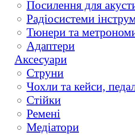
Посилення для акуст
Радіосистеми інстру
Тюнери та метроном
Адаптери
Аксесуари
Струни
Чохли та кейси, педа
Стійки
Ремені
Медіатори