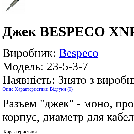
Джек BESPECO XN
Виробник:
Bespeco
Модель:
23-5-3-7
Наявність:
Знято з виробн
Опис
Характеристики
Відгуки (0)
Разъем "джек" - моно, п
корпус, диаметр для кабел
Характеристики