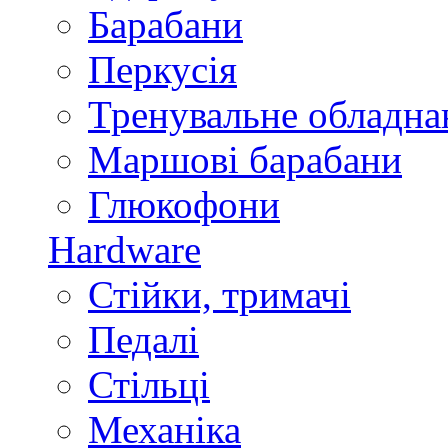
Барабани
Перкусія
Тренувальне обладна
Маршові барабани
Глюкофони
Hardware
Стійки, тримачі
Педалі
Стільці
Механіка