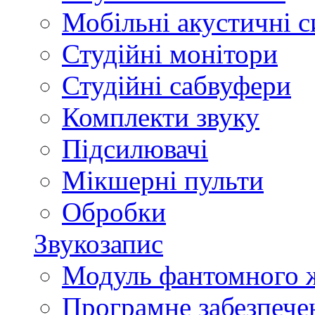
Мобільні акустичні 
Студійні монітори
Студійні сабвуфери
Комплекти звуку
Підсилювачі
Мікшерні пульти
Обробки
Звукозапис
Модуль фантомного 
Програмне забезпече