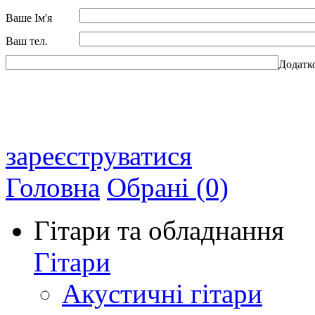
Ваше Ім'я
Ваш тел.
Додатк
зареєструватися
Головна
Обрані (0)
Гітари та обладнання
Гітари
Акустичні гітари