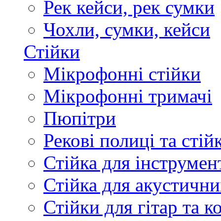
Рек кейси, рек сумки
Чохли, сумки, кейси
Стійки
Мікрофонні стійки
Мікрофонні тримачі
Пюпітри
Рекові полиці та стій
Стійка для інструмен
Стійка для акустични
Стійки для гітар та 