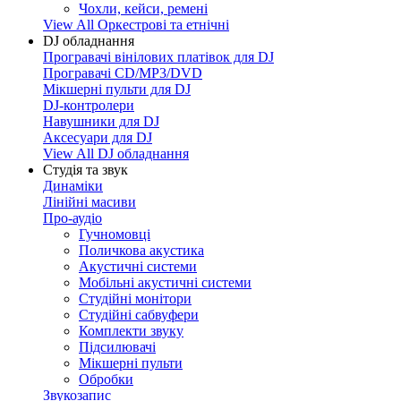
Чохли, кейси, ремені
View All Оркестрові та етнічні
DJ обладнання
Програвачі вінілових платівок для DJ
Програвачі CD/MP3/DVD
Мікшерні пульти для DJ
DJ-контролери
Навушники для DJ
Аксесуари для DJ
View All DJ обладнання
Студія та звук
Динаміки
Лінійні масиви
Про-аудіо
Гучномовці
Поличкова акустика
Акустичні системи
Мобільні акустичні системи
Студійні монітори
Студійні сабвуфери
Комплекти звуку
Підсилювачі
Мікшерні пульти
Обробки
Звукозапис