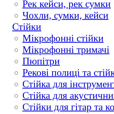
Рек кейси, рек сумки
Чохли, сумки, кейси
Стійки
Мікрофонні стійки
Мікрофонні тримачі
Пюпітри
Рекові полиці та стій
Стійка для інструмен
Стійка для акустични
Стійки для гітар та 