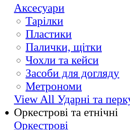
Аксесуари
Тарілки
Пластики
Палички, щітки
Чохли та кейси
Засоби для догляду
Метрономи
View All Ударні та перк
Оркестрові та етнічні
Оркестрові