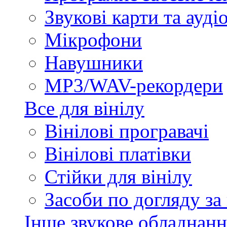
Звукові карти та ауд
Мікрофони
Навушники
MP3/WAV-рекордери
Все для вінілу
Вінілові програвачі
Вінілові платівки
Стійки для вінілу
Засоби по догляду за
Інше звукове обладнанн