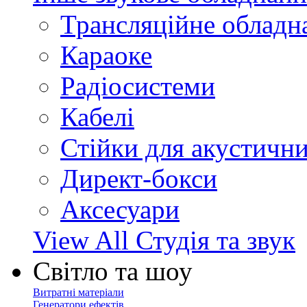
Трансляційне обладн
Караоке
Радіосистеми
Кабелі
Стійки для акустичн
Директ-бокси
Аксесуари
View All Студія та звук
Світло та шоу
Витратні матеріали
Генератори ефектів