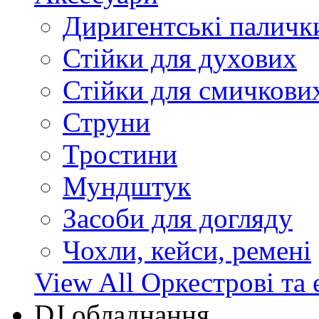
Диригентські паличк
Стійки для духових
Стійки для смичкови
Струни
Тростини
Мундштук
Засоби для догляду
Чохли, кейси, ремені
View All Оркестрові та 
DJ обладнання