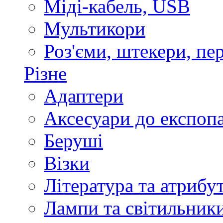
Міді-кабель, USB
Мультикори
Роз'єми, штекери, пе
Різне
Адаптери
Аксесуари до експоп
Беруші
Візки
Література та атрибу
Лампи та світильник