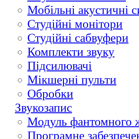
Мобільні акустичні 
Студійні монітори
Студійні сабвуфери
Комплекти звуку
Підсилювачі
Мікшерні пульти
Обробки
Звукозапис
Модуль фантомного 
Програмне забезпече