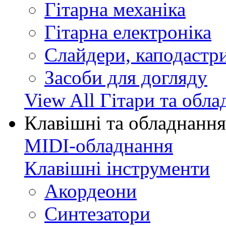
Гітарна механіка
Гітарна електроніка
Слайдери, каподастри
Засоби для догляду
View All Гітари та обл
Клавішні та обладнання
MIDI-обладнання
Клавішні інструменти
Акордеони
Синтезатори