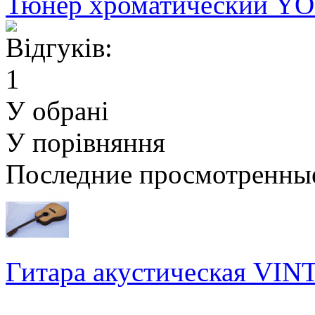
Тюнер хроматический YO
У обрані
У порівняння
Последние просмотренны
Гитара акустическая VIN