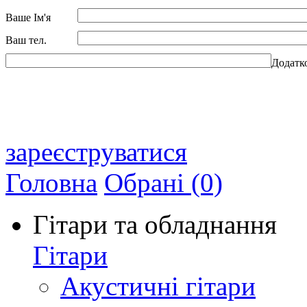
Ваше Ім'я
Ваш тел.
Додатк
зареєструватися
Головна
Обрані (0)
Гітари та обладнання
Гітари
Акустичні гітари