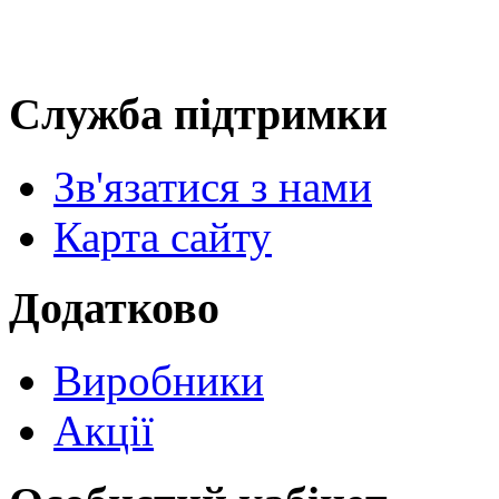
Служба підтримки
Зв'язатися з нами
Карта сайту
Додатково
Виробники
Акції