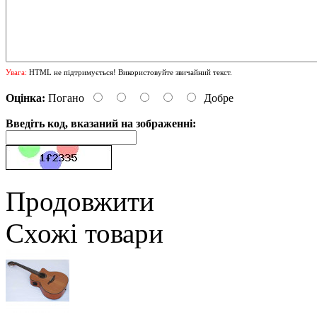
Увага:
HTML не підтримується! Використовуйте звичайний текст.
Оцінка:
Погано
Добре
Введіть код, вказаний на зображенні:
Продовжити
Схожі товари