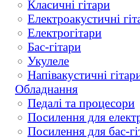
Класичні гітари
Електроакустичні гіт
Електрогітари
Бас-гітари
Укулеле
Напівакустичні гітар
Обладнання
Педалі та процесори
Посилення для елект
Посилення для бас-гі