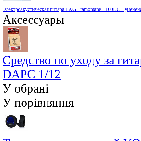
Электроакустическая гитара LAG Tramontane T100DCE уценен
Аксессуары
Средство по уходу за гит
DAPC 1/12
У обрані
У порівняння