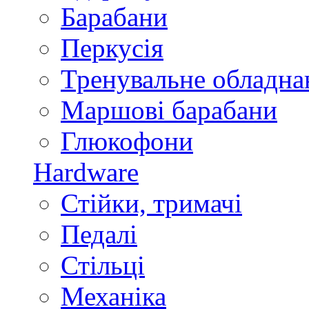
Барабани
Перкусія
Тренувальне обладна
Маршові барабани
Глюкофони
Hardware
Стійки, тримачі
Педалі
Стільці
Механіка