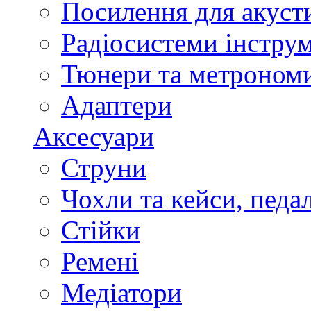
Посилення для акуст
Радіосистеми інстру
Тюнери та метроном
Адаптери
Аксесуари
Струни
Чохли та кейси, педа
Стійки
Ремені
Медіатори