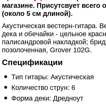
магазине. Присутсвует всего 
(около 5 см длиной).
Акустическая вестерн-гитара. В
дека и обечайки - цельное красн
палисандровой накладкой; бридж
позолоченная, Grover 102G.
Спецификации
Тип гитары: Акустическая
Количество струн: 6
Форма деки: Дредноут