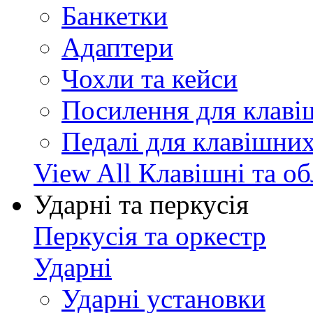
Банкетки
Адаптери
Чохли та кейси
Посилення для клав
Педалі для клавішни
View All Клавішні та о
Ударні та перкусія
Перкусія та оркестр
Ударні
Ударні установки