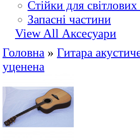
Стійки для світлових
Запасні частини
View All Аксесуари
Головна
»
Гитара акусти
уценена