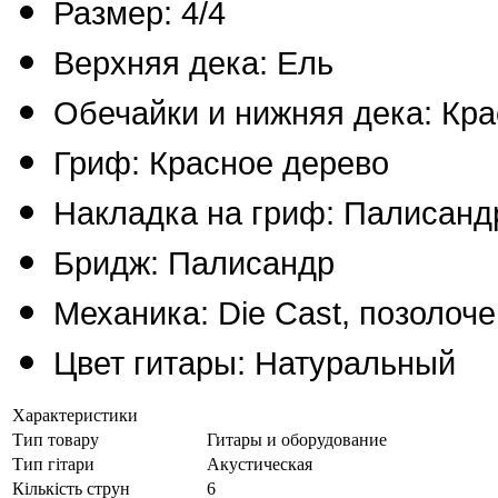
Размер: 4/4
Верхняя дека: Ель
Обечайки и нижняя дека: Кр
Гриф: Красное дерево
Накладка на гриф: Палисанд
Бридж: Палисандр
Механика: Die Cast, позолоч
Цвет гитары: Натуральный
Характеристики
Тип товару
Гитары и оборудование
Тип гітари
Акустическая
Кількість струн
6