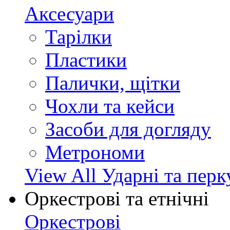
Аксесуари
Тарілки
Пластики
Палички, щітки
Чохли та кейси
Засоби для догляду
Метрономи
View All Ударні та перк
Оркестрові та етнічні
Оркестрові