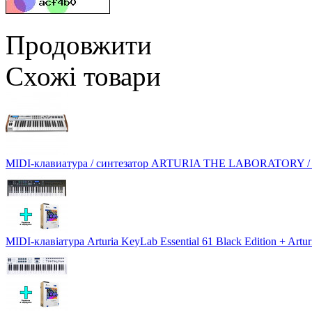
Продовжити
Схожі товари
MIDI-клавиатура / синтезатор ARTURIA THE LABORATORY / An
MIDI-клавіатура Arturia KeyLab Essential 61 Black Edition + Artur