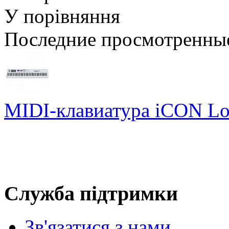
У порівняння
Последние просмотренны
MIDI-клавиатура iCON Log
Служба підтримки
Зв'язатися з нами