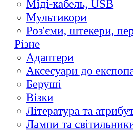
Міді-кабель, USB
Мультикори
Роз'єми, штекери, пе
Різне
Адаптери
Аксесуари до експоп
Беруші
Візки
Література та атрибу
Лампи та світильник