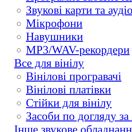
Звукові карти та ауд
Мікрофони
Навушники
MP3/WAV-рекордери
Все для вінілу
Вінілові програвачі
Вінілові платівки
Стійки для вінілу
Засоби по догляду за
Інше звукове обладнанн