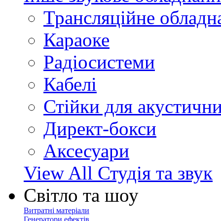
Трансляційне обладн
Караоке
Радіосистеми
Кабелі
Стійки для акустичн
Директ-бокси
Аксесуари
View All Студія та звук
Світло та шоу
Витратні матеріали
Генератори ефектів