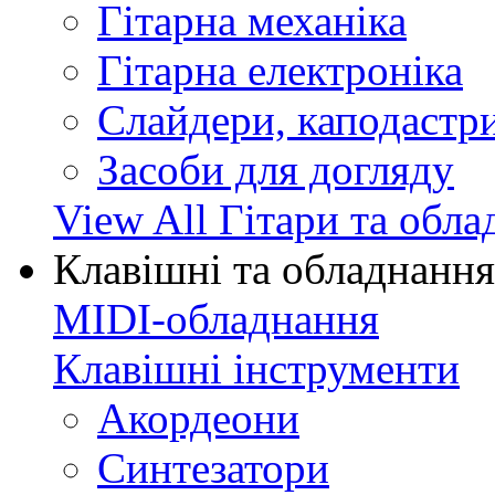
Гітарна механіка
Гітарна електроніка
Слайдери, каподастри
Засоби для догляду
View All Гітари та обл
Клавішні та обладнання
MIDI-обладнання
Клавішні інструменти
Акордеони
Синтезатори