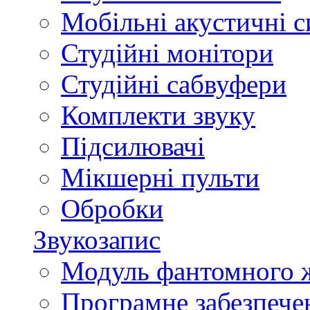
Мобільні акустичні 
Студійні монітори
Студійні сабвуфери
Комплекти звуку
Підсилювачі
Мікшерні пульти
Обробки
Звукозапис
Модуль фантомного 
Програмне забезпече