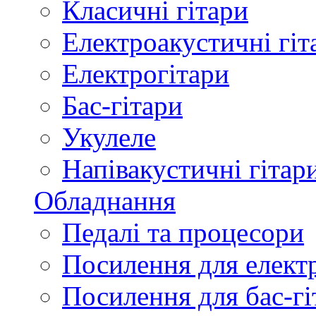
Класичні гітари
Електроакустичні гіт
Електрогітари
Бас-гітари
Укулеле
Напівакустичні гітар
Обладнання
Педалі та процесори
Посилення для елект
Посилення для бас-гі