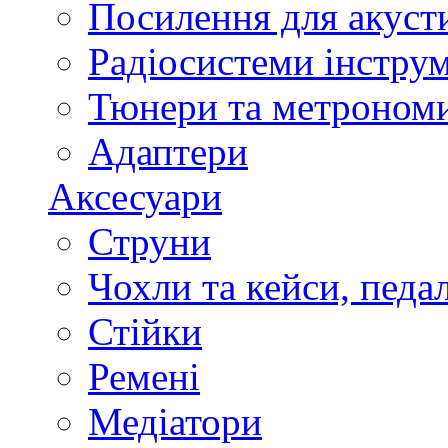
Посилення для акуст
Радіосистеми інстру
Тюнери та метроном
Адаптери
Аксесуари
Струни
Чохли та кейси, педа
Стійки
Ремені
Медіатори