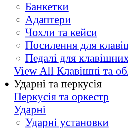
Банкетки
Адаптери
Чохли та кейси
Посилення для клав
Педалі для клавішни
View All Клавішні та о
Ударні та перкусія
Перкусія та оркестр
Ударні
Ударні установки