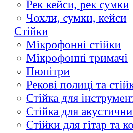
Рек кейси, рек сумки
Чохли, сумки, кейси
Стійки
Мікрофонні стійки
Мікрофонні тримачі
Пюпітри
Рекові полиці та стій
Стійка для інструмен
Стійка для акустични
Стійки для гітар та 