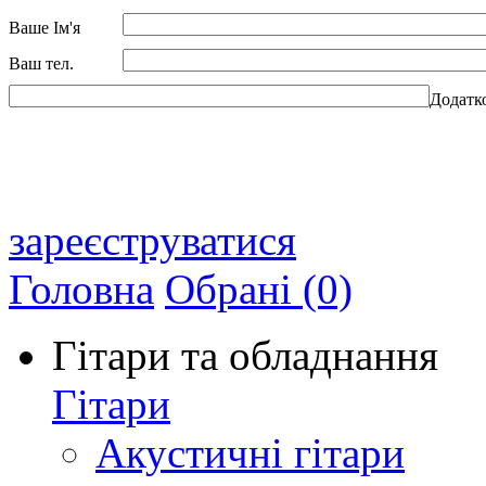
Ваше Ім'я
Ваш тел.
Додатк
зареєструватися
Головна
Обрані (0)
Гітари та обладнання
Гітари
Акустичні гітари