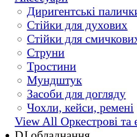
Диригентські паличк
Стійки для духових
Стійки для смичкови
Струни
Тростини
Мундштук
Засоби для догляду
Чохли, кейси, ремені
View All Оркестрові та 
DJ обладнання