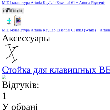
MIDI-клавіатура Arturia KeyLab Essential 61 + Arturia Pigments
MIDI-клавіатура Arturia KeyLab Essential 61 mk3 (White) + Arturi
Аксессуары
Стойка для клавишных 
У обрані