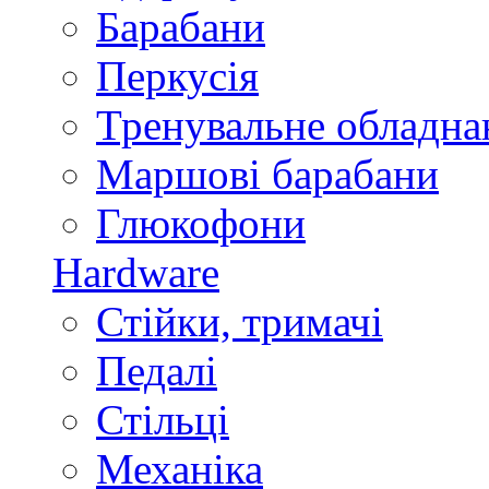
Барабани
Перкусія
Тренувальне обладна
Маршові барабани
Глюкофони
Hardware
Стійки, тримачі
Педалі
Стільці
Механіка