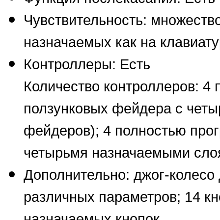
Чувствительность: множеств
назначаемых как на клавиату
Контроллеры: Есть
Количество контроллеров: 4
ползунковых фейдера с четы
фейдеров); 4 полностью про
четырьмя назначаемыми слоя
Дополнительно: джог-колесо 
различных параметров; 14 кн
назначаемых кнопок