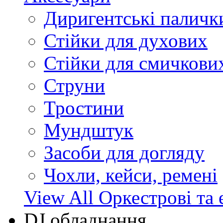
Диригентські паличк
Стійки для духових
Стійки для смичкови
Струни
Тростини
Мундштук
Засоби для догляду
Чохли, кейси, ремені
View All Оркестрові та 
DJ обладнання