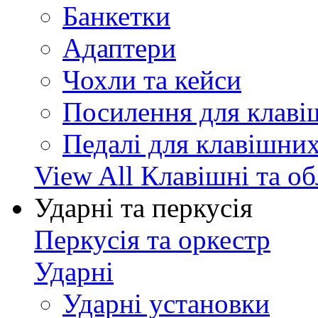
Банкетки
Адаптери
Чохли та кейси
Посилення для клав
Педалі для клавішни
View All Клавішні та о
Ударні та перкусія
Перкусія та оркестр
Ударні
Ударні установки