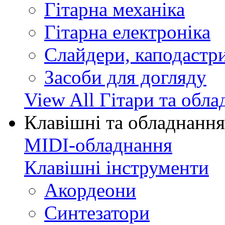
Гітарна механіка
Гітарна електроніка
Слайдери, каподастри
Засоби для догляду
View All Гітари та обл
Клавішні та обладнання
MIDI-обладнання
Клавішні інструменти
Акордеони
Синтезатори