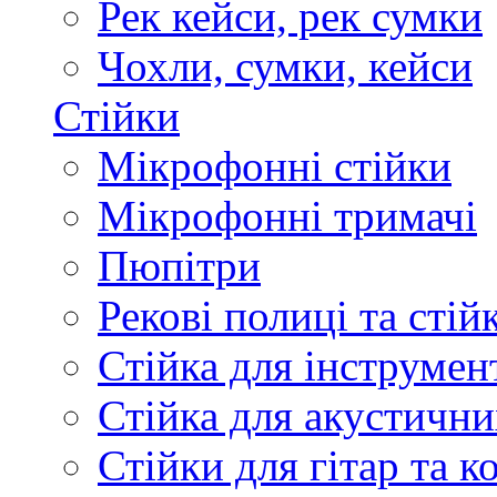
Рек кейси, рек сумки
Чохли, сумки, кейси
Стійки
Мікрофонні стійки
Мікрофонні тримачі
Пюпітри
Рекові полиці та стій
Стійка для інструмен
Стійка для акустични
Стійки для гітар та 