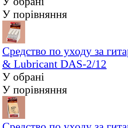
У обрані
У порівняння
Средство по уходу за гит
& Lubricant DAS-2/12
У обрані
У порівняння
Средство по уходу за гит