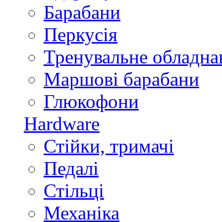
Барабани
Перкусія
Тренувальне обладна
Маршові барабани
Глюкофони
Hardware
Стійки, тримачі
Педалі
Стільці
Механіка