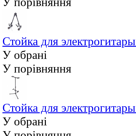
У порівняння
Стойка для электрогитар
У обрані
У порівняння
Стойка для электрогита
У обрані
У порівняння