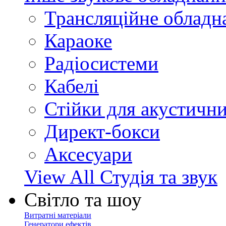
Трансляційне обладн
Караоке
Радіосистеми
Кабелі
Стійки для акустичн
Директ-бокси
Аксесуари
View All Студія та звук
Світло та шоу
Витратні матеріали
Генератори ефектів