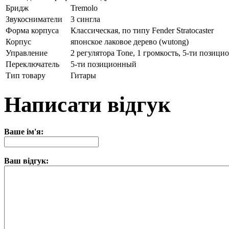
Бридж
Tremolo
Звукосниматели
3 сингла
Форма корпуса
Классическая, по типу Fender Stratocaster
Корпус
японское лаковое дерево (wutong)
Управление
2 регулятора Tone, 1 громкость, 5-ти позиц
Переключатель
5-ти позиционный
Тип товару
Гитары
Написати відгук
Ваше ім'я:
Ваш відгук: