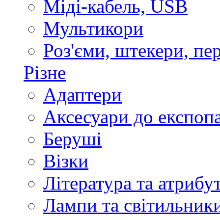
Міді-кабель, USB
Мультикори
Роз'єми, штекери, пе
Різне
Адаптери
Аксесуари до експоп
Беруші
Візки
Література та атрибу
Лампи та світильник