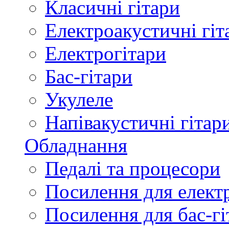
Класичні гітари
Електроакустичні гіт
Електрогітари
Бас-гітари
Укулеле
Напівакустичні гітар
Обладнання
Педалі та процесори
Посилення для елект
Посилення для бас-гі