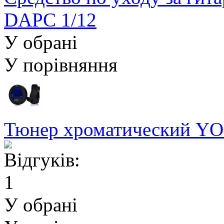
DAPC 1/12
У обрані
У порівняння
Тюнер хроматический YO
У обрані