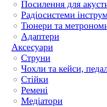
Посилення для акуст
Радіосистеми інстру
Тюнери та метроном
Адаптери
Аксесуари
Струни
Чохли та кейси, педа
Стійки
Ремені
Медіатори