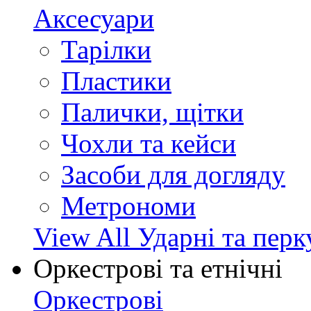
Аксесуари
Тарілки
Пластики
Палички, щітки
Чохли та кейси
Засоби для догляду
Метрономи
View All Ударні та перк
Оркестрові та етнічні
Оркестрові