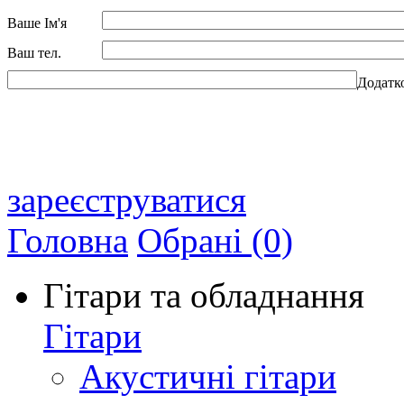
Ваше Ім'я
Ваш тел.
Додатк
зареєструватися
Головна
Обрані (0)
Гітари та обладнання
Гітари
Акустичні гітари