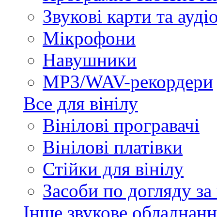
Звукові карти та ауд
Мікрофони
Навушники
MP3/WAV-рекордери
Все для вінілу
Вінілові програвачі
Вінілові платівки
Стійки для вінілу
Засоби по догляду за
Інше звукове обладнанн