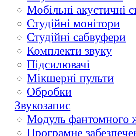
Мобільні акустичні 
Студійні монітори
Студійні сабвуфери
Комплекти звуку
Підсилювачі
Мікшерні пульти
Обробки
Звукозапис
Модуль фантомного 
Програмне забезпече