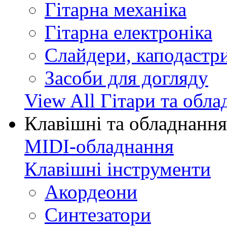
Гітарна механіка
Гітарна електроніка
Слайдери, каподастри
Засоби для догляду
View All Гітари та обл
Клавішні та обладнання
MIDI-обладнання
Клавішні інструменти
Акордеони
Синтезатори