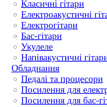
Класичні гітари
Електроакустичні гіт
Електрогітари
Бас-гітари
Укулеле
Напівакустичні гітар
Обладнання
Педалі та процесори
Посилення для елект
Посилення для бас-гі