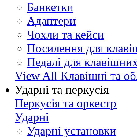
Банкетки
Адаптери
Чохли та кейси
Посилення для клав
Педалі для клавішни
View All Клавішні та о
Ударні та перкусія
Перкусія та оркестр
Ударні
Ударні установки