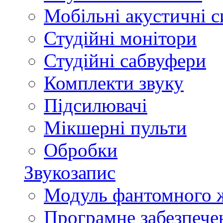
Мобільні акустичні 
Студійні монітори
Студійні сабвуфери
Комплекти звуку
Підсилювачі
Мікшерні пульти
Обробки
Звукозапис
Модуль фантомного 
Програмне забезпече