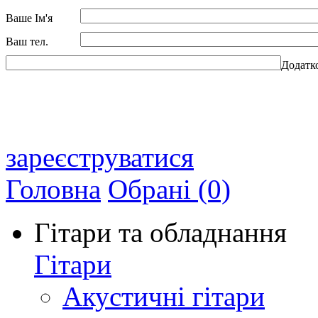
Ваше Ім'я
Ваш тел.
Додатк
зареєструватися
Головна
Обрані (0)
Гітари та обладнання
Гітари
Акустичні гітари