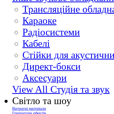
Трансляційне обладн
Караоке
Радіосистеми
Кабелі
Стійки для акустичн
Директ-бокси
Аксесуари
View All Студія та звук
Світло та шоу
Витратні матеріали
Генератори ефектів