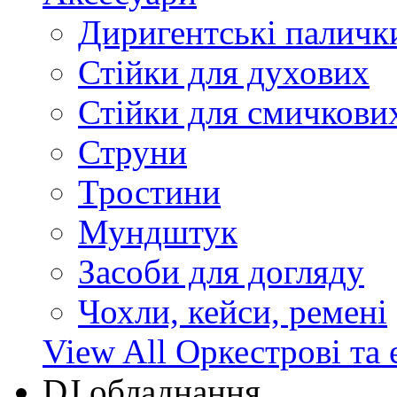
Диригентські паличк
Стійки для духових
Стійки для смичкови
Струни
Тростини
Мундштук
Засоби для догляду
Чохли, кейси, ремені
View All Оркестрові та 
DJ обладнання