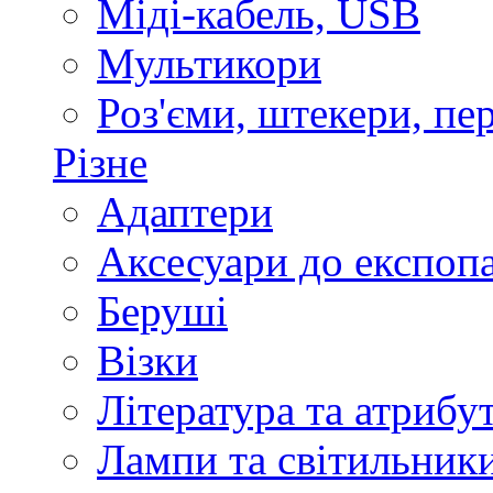
Міді-кабель, USB
Мультикори
Роз'єми, штекери, пе
Різне
Адаптери
Аксесуари до експоп
Беруші
Візки
Література та атрибу
Лампи та світильник