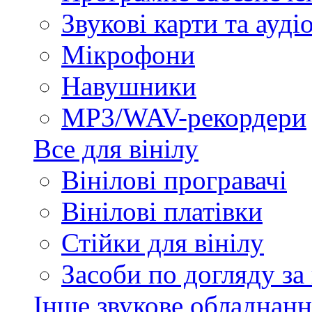
Звукові карти та ауд
Мікрофони
Навушники
MP3/WAV-рекордери
Все для вінілу
Вінілові програвачі
Вінілові платівки
Стійки для вінілу
Засоби по догляду за
Інше звукове обладнанн