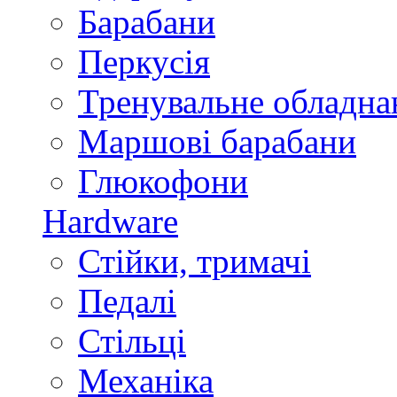
Барабани
Перкусія
Тренувальне обладна
Маршові барабани
Глюкофони
Hardware
Стійки, тримачі
Педалі
Стільці
Механіка