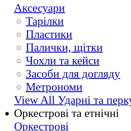
Аксесуари
Тарілки
Пластики
Палички, щітки
Чохли та кейси
Засоби для догляду
Метрономи
View All Ударні та перк
Оркестрові та етнічні
Оркестрові