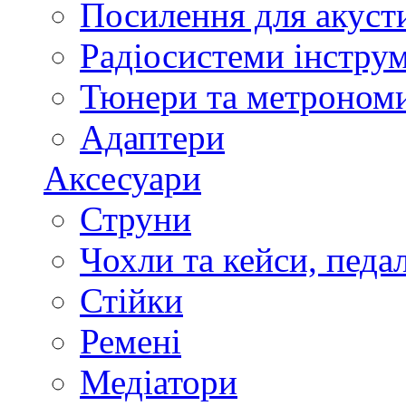
Посилення для акуст
Радіосистеми інстру
Тюнери та метроном
Адаптери
Аксесуари
Струни
Чохли та кейси, педа
Стійки
Ремені
Медіатори