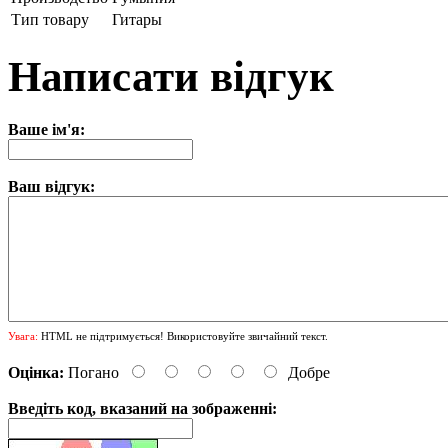
Тип товару
Гитары
Написати відгук
Ваше ім'я:
Ваш відгук:
Увага:
HTML не підтримується! Використовуйте звичайний текст.
Оцінка:
Погано
Добре
Введіть код, вказаний на зображенні: