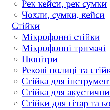
Рек кейси, рек сумки
Чохли, сумки, кейси
Стійки
Мікрофонні стійки
Мікрофонні тримачі
Пюпітри
Рекові полиці та стій
Стійка для інструмен
Стійка для акустични
Стійки для гітар та 