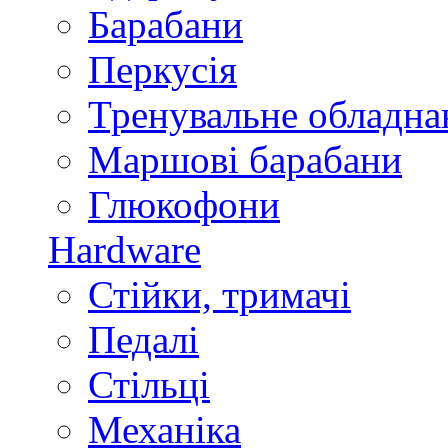
Барабани
Перкусія
Тренувальне обладна
Маршові барабани
Глюкофони
Hardware
Стійки, тримачі
Педалі
Стільці
Механіка