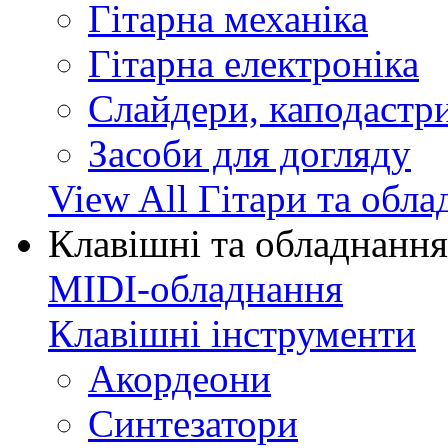
Гітарна механіка
Гітарна електроніка
Слайдери, каподастри
Засоби для догляду
View All Гітари та обл
Клавішні та обладнання
MIDI-обладнання
Клавішні інструменти
Акордеони
Синтезатори