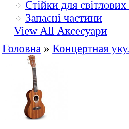
Стійки для світлових
Запасні частини
View All Аксесуари
Головна
»
Концертная ук