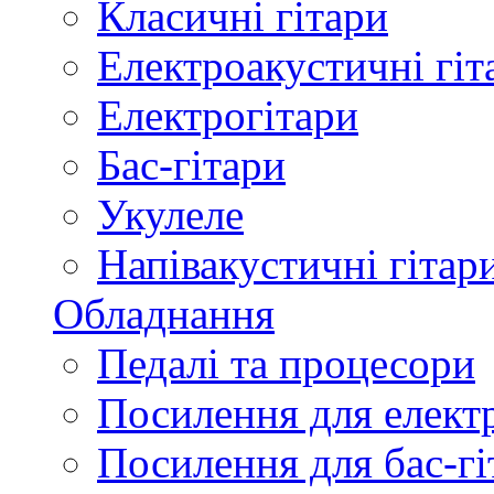
Класичні гітари
Електроакустичні гіт
Електрогітари
Бас-гітари
Укулеле
Напівакустичні гітар
Обладнання
Педалі та процесори
Посилення для елект
Посилення для бас-гі