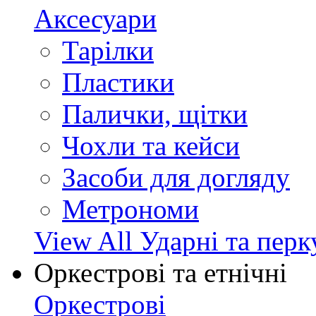
Аксесуари
Тарілки
Пластики
Палички, щітки
Чохли та кейси
Засоби для догляду
Метрономи
View All Ударні та перк
Оркестрові та етнічні
Оркестрові