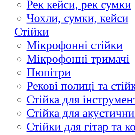
Рек кейси, рек сумки
Чохли, сумки, кейси
Стійки
Мікрофонні стійки
Мікрофонні тримачі
Пюпітри
Рекові полиці та стій
Стійка для інструмен
Стійка для акустични
Стійки для гітар та 