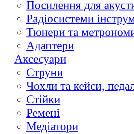
Посилення для акуст
Радіосистеми інстру
Тюнери та метроном
Адаптери
Аксесуари
Струни
Чохли та кейси, педа
Стійки
Ремені
Медіатори