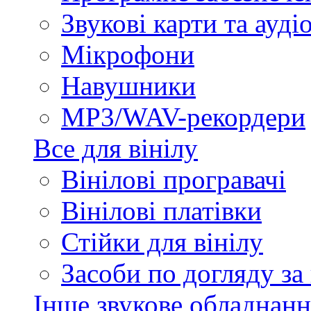
Звукові карти та ауд
Мікрофони
Навушники
MP3/WAV-рекордери
Все для вінілу
Вінілові програвачі
Вінілові платівки
Стійки для вінілу
Засоби по догляду за
Інше звукове обладнанн