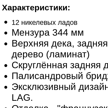
Характеристики:
12 никелевых ладов
Мензура 344 мм
Верхняя дека, задняя
дерево (ламинат)
Скруглённая задняя 
Палисандровый бридж
Эксклюзивный дизайн 
LAG.