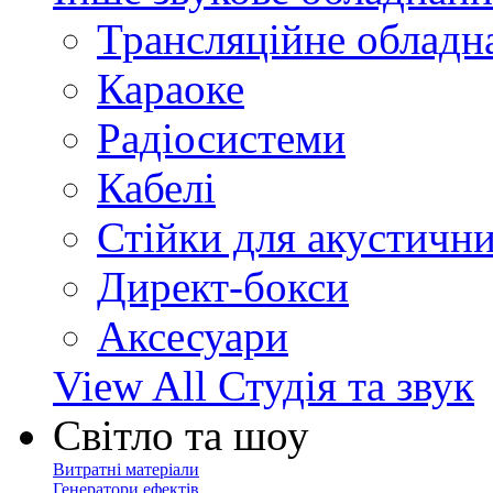
Трансляційне обладн
Караоке
Радіосистеми
Кабелі
Стійки для акустичн
Директ-бокси
Аксесуари
View All Студія та звук
Світло та шоу
Витратні матеріали
Генератори ефектів