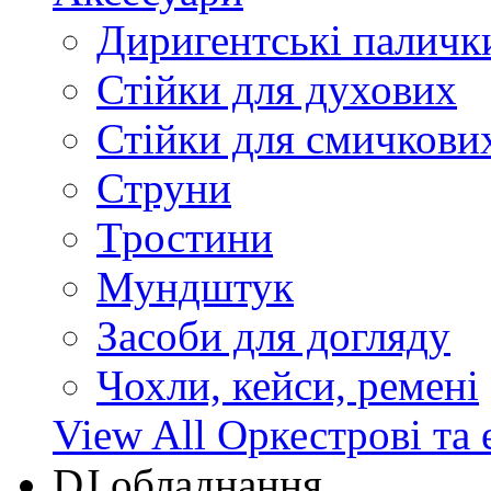
Диригентські паличк
Стійки для духових
Стійки для смичкови
Струни
Тростини
Мундштук
Засоби для догляду
Чохли, кейси, ремені
View All Оркестрові та 
DJ обладнання