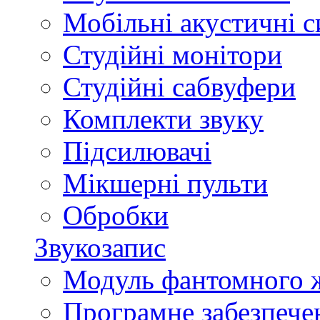
Мобільні акустичні 
Студійні монітори
Студійні сабвуфери
Комплекти звуку
Підсилювачі
Мікшерні пульти
Обробки
Звукозапис
Модуль фантомного 
Програмне забезпече