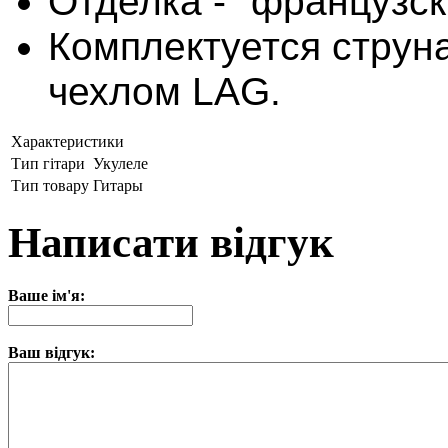
Отделка - "французск
Комплектуется струн
чехлом LAG.
Характеристики
Тип гітари
Укулеле
Тип товару
Гитары
Написати відгук
Ваше ім'я:
Ваш відгук: