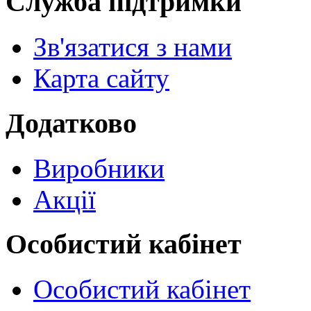
Служба підтримки
Зв'язатися з нами
Карта сайту
Додатково
Виробники
Акції
Особистий кабінет
Особистий кабінет