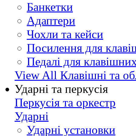
Банкетки
Адаптери
Чохли та кейси
Посилення для клав
Педалі для клавішни
View All Клавішні та о
Ударні та перкусія
Перкусія та оркестр
Ударні
Ударні установки