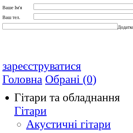
Ваше Ім'я
Ваш тел.
Додатк
зареєструватися
Головна
Обрані (0)
Гітари та обладнання
Гітари
Акустичні гітари