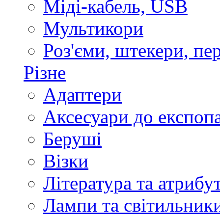
Міді-кабель, USB
Мультикори
Роз'єми, штекери, пе
Різне
Адаптери
Аксесуари до експоп
Беруші
Візки
Література та атрибу
Лампи та світильник