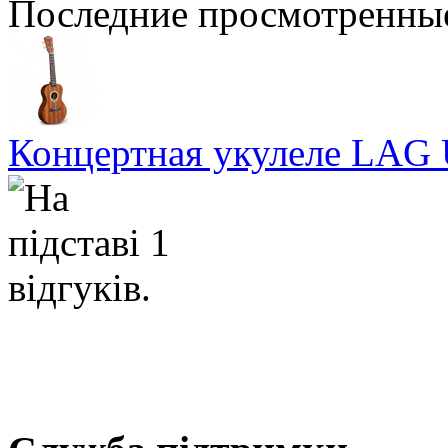
Последние просмотренны
Концертная укулеле LAG