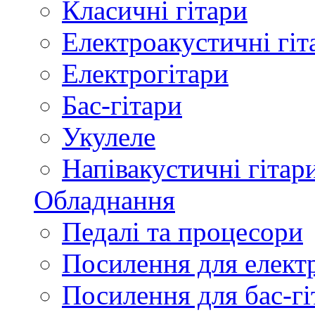
Класичні гітари
Електроакустичні гіт
Електрогітари
Бас-гітари
Укулеле
Напівакустичні гітар
Обладнання
Педалі та процесори
Посилення для елект
Посилення для бас-гі