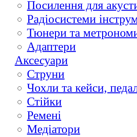
Посилення для акуст
Радіосистеми інстру
Тюнери та метроном
Адаптери
Аксесуари
Струни
Чохли та кейси, педа
Стійки
Ремені
Медіатори