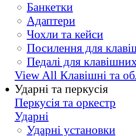
Банкетки
Адаптери
Чохли та кейси
Посилення для клав
Педалі для клавішни
View All Клавішні та о
Ударні та перкусія
Перкусія та оркестр
Ударні
Ударні установки