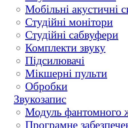
Мобільні акустичні 
Студійні монітори
Студійні сабвуфери
Комплекти звуку
Підсилювачі
Мікшерні пульти
Обробки
Звукозапис
Модуль фантомного 
Програмне забезпече