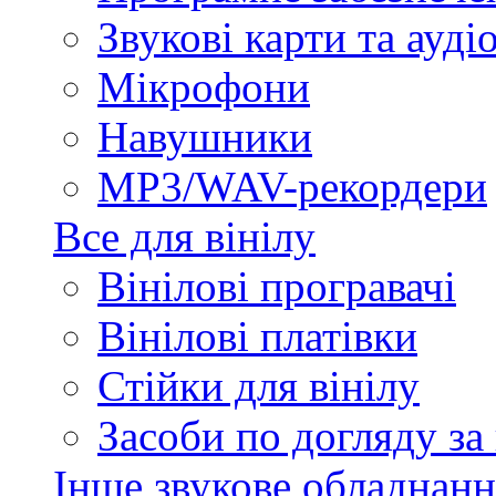
Звукові карти та ауд
Мікрофони
Навушники
MP3/WAV-рекордери
Все для вінілу
Вінілові програвачі
Вінілові платівки
Стійки для вінілу
Засоби по догляду за
Інше звукове обладнанн