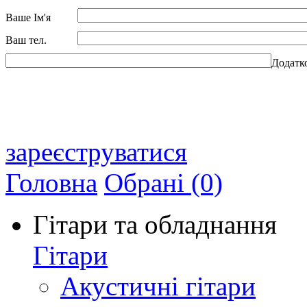
Ваше Ім'я
Ваш тел.
Додатк
зареєструватися
Головна
Обрані (0)
Гітари та обладнання
Гітари
Акустичні гітари