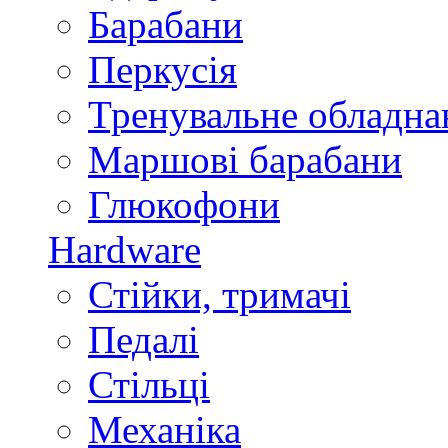
Барабани
Перкусія
Тренувальне обладна
Маршові барабани
Глюкофони
Hardware
Стійки, тримачі
Педалі
Стільці
Механіка