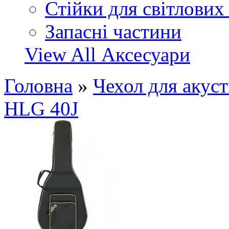
Стійки для світлових
Запасні частини
View All Аксесуари
Головна
»
Чехол для акус
HLG 40J