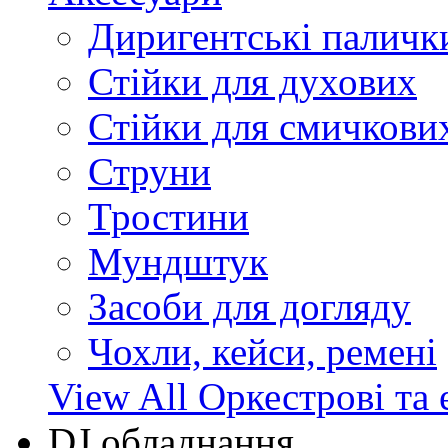
Диригентські паличк
Стійки для духових
Стійки для смичкови
Струни
Тростини
Мундштук
Засоби для догляду
Чохли, кейси, ремені
View All Оркестрові та 
DJ обладнання