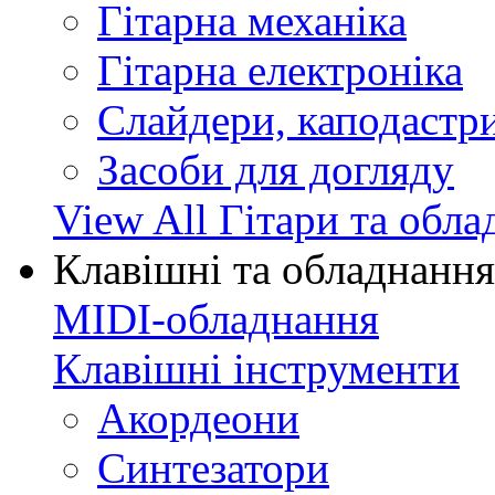
Гітарна механіка
Гітарна електроніка
Слайдери, каподастри
Засоби для догляду
View All Гітари та обл
Клавішні та обладнання
MIDI-обладнання
Клавішні інструменти
Акордеони
Синтезатори