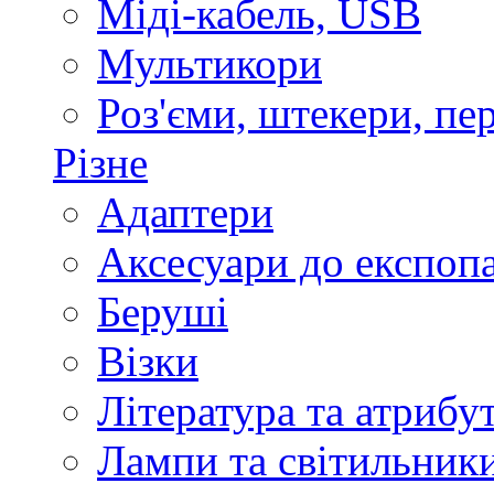
Міді-кабель, USB
Мультикори
Роз'єми, штекери, пе
Різне
Адаптери
Аксесуари до експоп
Беруші
Візки
Література та атрибу
Лампи та світильник