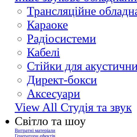
Трансляційне обладн
Караоке
Радіосистеми
Кабелі
Стійки для акустичн
Директ-бокси
Аксесуари
View All Студія та звук
Світло та шоу
Витратні матеріали
Генератори ефектів