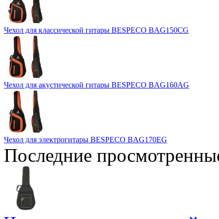
Чехол для классической гитары BESPECO BAG150CG
Чехол для акустической гитары BESPECO BAG160AG
Чехол для электрогитары BESPECO BAG170EG
Последние просмотренны