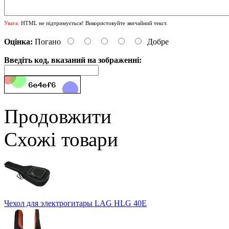
Увага:
HTML не підтримується! Використовуйте звичайний текст.
Оцінка:
Погано
Добре
Введіть код, вказаний на зображенні:
Продовжити
Схожі товари
Чехол для электрогитары LAG HLG 40E