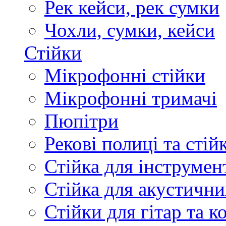
Рек кейси, рек сумки
Чохли, сумки, кейси
Стійки
Мікрофонні стійки
Мікрофонні тримачі
Пюпітри
Рекові полиці та стій
Стійка для інструмен
Стійка для акустични
Стійки для гітар та 