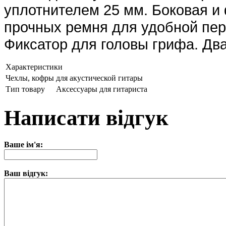
уплотнителем 25 мм. Боковая и
прочных ремня для удобной пер
Фиксатор для головы грифа. Дв
Характеристики
Чехлы, кофры
для акустической гитары
Тип товару
Аксессуары для гитариста
Написати відгук
Ваше ім'я:
Ваш відгук: