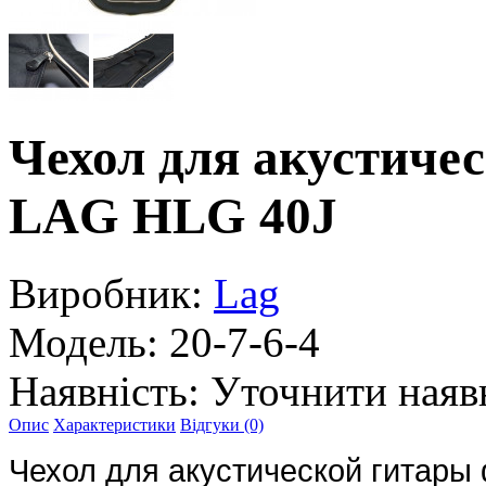
Чехол для акустиче
LAG HLG 40J
Виробник:
Lag
Модель:
20-7-6-4
Наявність:
Уточнити наяв
Опис
Характеристики
Відгуки (0)
Чехол для акустической гитары