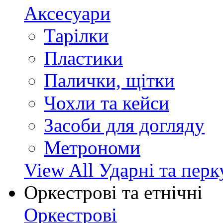
Аксесуари
Тарілки
Пластики
Палички, щітки
Чохли та кейси
Засоби для догляду
Метрономи
View All Ударні та перк
Оркестрові та етнічні
Оркестрові