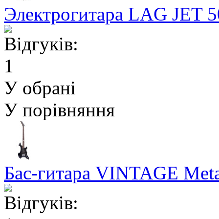
Электрогитара LAG JET 
У обрані
У порівняння
Бас-гитара VINTAGE Met