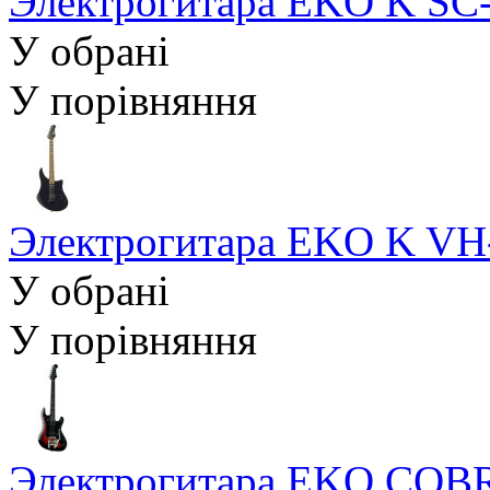
Электрогитара EKO K SC-
У обрані
У порівняння
Электрогитара EKO K VH
У обрані
У порівняння
Электрогитара EKO COBRA