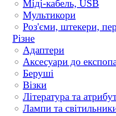
Міді-кабель, USB
Мультикори
Роз'єми, штекери, пе
Різне
Адаптери
Аксесуари до експоп
Беруші
Візки
Література та атрибу
Лампи та світильник