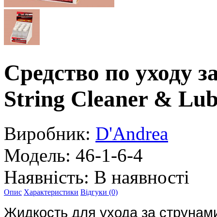
Средство по уходу 
String Cleaner & Lu
Виробник:
D'Andrea
Модель:
46-1-6-4
Наявність:
В наявності
Опис
Характеристики
Відгуки (0)
Жидкость для ухода за струнами