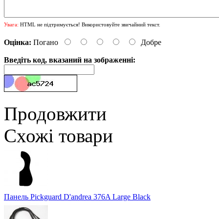
Увага:
HTML не підтримується! Використовуйте звичайний текст.
Оцінка:
Погано
Добре
Введіть код, вказаний на зображенні:
Продовжити
Схожі товари
Панель Pickguard D'andrea 376A Large Black