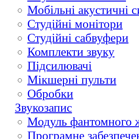
Мобільні акустичні 
Студійні монітори
Студійні сабвуфери
Комплекти звуку
Підсилювачі
Мікшерні пульти
Обробки
Звукозапис
Модуль фантомного 
Програмне забезпече