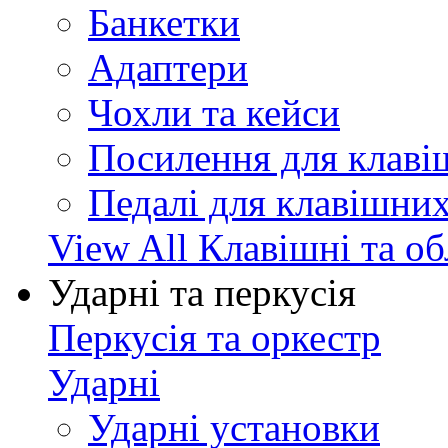
Банкетки
Адаптери
Чохли та кейси
Посилення для клав
Педалі для клавішни
View All Клавішні та о
Ударні та перкусія
Перкусія та оркестр
Ударні
Ударні установки