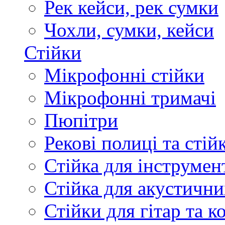
Рек кейси, рек сумки
Чохли, сумки, кейси
Стійки
Мікрофонні стійки
Мікрофонні тримачі
Пюпітри
Рекові полиці та стій
Стійка для інструмен
Стійка для акустични
Стійки для гітар та 