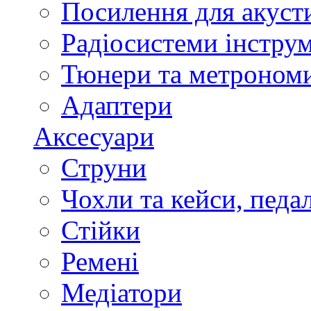
Посилення для акуст
Радіосистеми інстру
Тюнери та метроном
Адаптери
Аксесуари
Струни
Чохли та кейси, педа
Стійки
Ремені
Медіатори