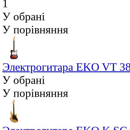
У обрані
У порівняння
Электрогитара EKO VT
У обрані
У порівняння