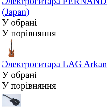
Электрогитара FERNAN
(Japan)
У обрані
У порівняння
Электрогитара LAG Arkan
У обрані
У порівняння