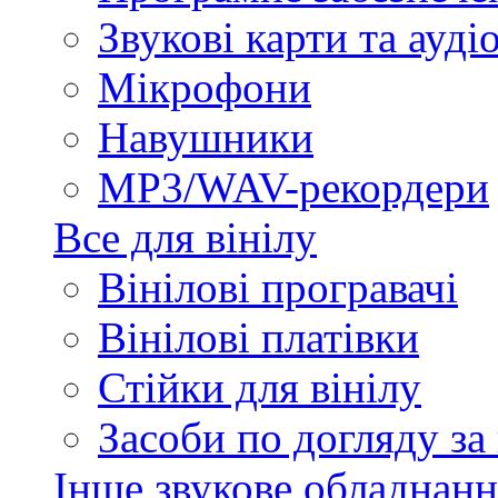
Звукові карти та ауд
Мікрофони
Навушники
MP3/WAV-рекордери
Все для вінілу
Вінілові програвачі
Вінілові платівки
Стійки для вінілу
Засоби по догляду за
Інше звукове обладнанн