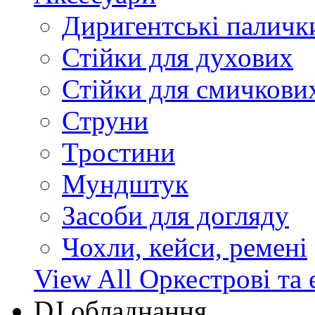
Диригентські паличк
Стійки для духових
Стійки для смичкови
Струни
Тростини
Мундштук
Засоби для догляду
Чохли, кейси, ремені
View All Оркестрові та 
DJ обладнання