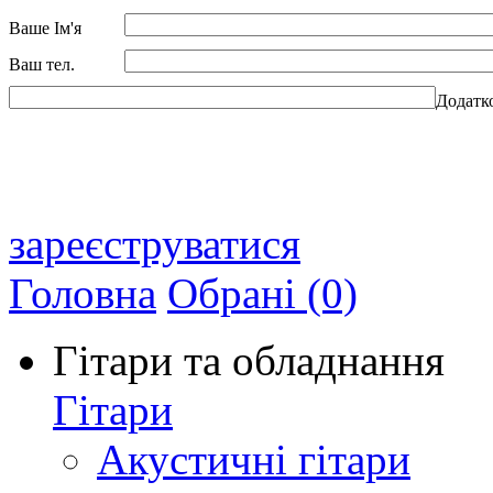
Ваше Ім'я
Ваш тел.
Додатк
зареєструватися
Головна
Обрані (0)
Гітари та обладнання
Гітари
Акустичні гітари