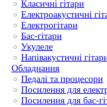
Класичні гітари
Електроакустичні гіт
Електрогітари
Бас-гітари
Укулеле
Напівакустичні гітар
Обладнання
Педалі та процесори
Посилення для елект
Посилення для бас-гі