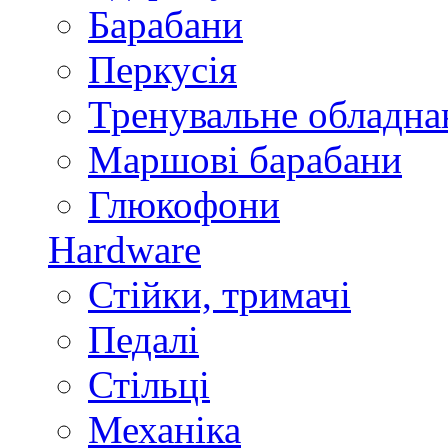
Барабани
Перкусія
Тренувальне обладна
Маршові барабани
Глюкофони
Hardware
Стійки, тримачі
Педалі
Стільці
Механіка