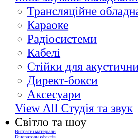
Трансляційне обладн
Караоке
Радіосистеми
Кабелі
Стійки для акустичн
Директ-бокси
Аксесуари
View All Студія та звук
Світло та шоу
Витратні матеріали
Генератори ефектів