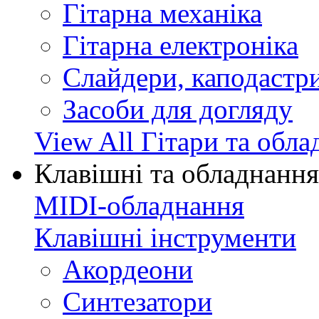
Гітарна механіка
Гітарна електроніка
Слайдери, каподастри
Засоби для догляду
View All Гітари та обл
Клавішні та обладнання
MIDI-обладнання
Клавішні інструменти
Акордеони
Синтезатори