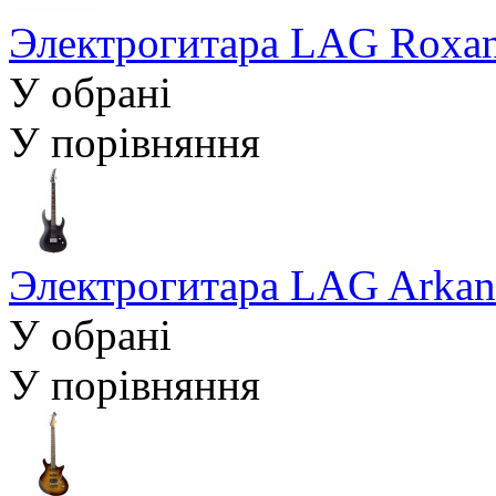
Электрогитара LAG Roxan
У обрані
У порівняння
Электрогитара LAG Arkan
У обрані
У порівняння