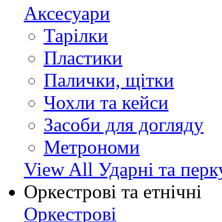
Аксесуари
Тарілки
Пластики
Палички, щітки
Чохли та кейси
Засоби для догляду
Метрономи
View All Ударні та перк
Оркестрові та етнічні
Оркестрові