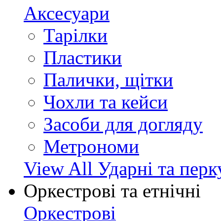
Аксесуари
Тарілки
Пластики
Палички, щітки
Чохли та кейси
Засоби для догляду
Метрономи
View All Ударні та перк
Оркестрові та етнічні
Оркестрові