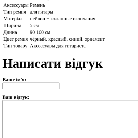
Аксессуары
Ремень
Тип ремня
для гитары
Матеріал
нейлон + кожанные окончания
Ширина
5 см
Длина
90-160 см
Цвет ремня
чёрный, красный, синий, орнамент.
Тип товару
Аксессуары для гитариста
Написати відгук
Ваше ім'я:
Ваш відгук: