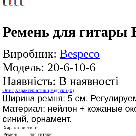
Ремень для гитар
Виробник:
Bespeco
Модель:
20-6-10-6
Наявність:
В наявності
Опис
Характеристики
Відгуки (0)
Ширина ремня: 5 см. Регулируем
Материал: нейлон + кожаные око
синий, орнамент.
Характеристики
Ремені
для гитары