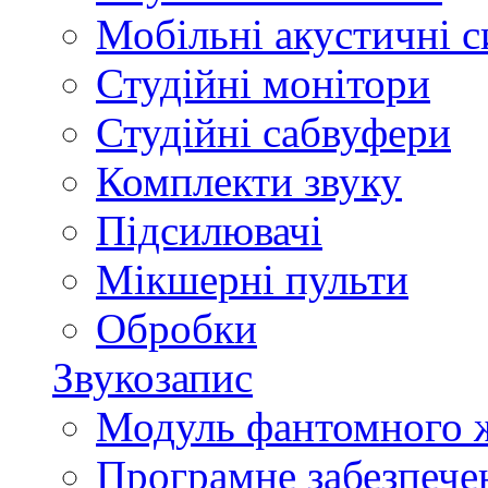
Мобільні акустичні 
Студійні монітори
Студійні сабвуфери
Комплекти звуку
Підсилювачі
Мікшерні пульти
Обробки
Звукозапис
Модуль фантомного 
Програмне забезпече