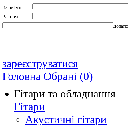
Ваше Ім'я
Ваш тел.
Додатк
зареєструватися
Головна
Обрані (0)
Гітари та обладнання
Гітари
Акустичні гітари