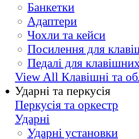
Банкетки
Адаптери
Чохли та кейси
Посилення для клав
Педалі для клавішни
View All Клавішні та о
Ударні та перкусія
Перкусія та оркестр
Ударні
Ударні установки