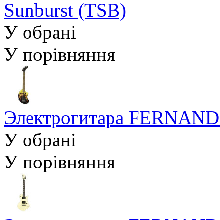
Sunburst (TSB)
У обрані
У порівняння
Электрогитара FERNAND
У обрані
У порівняння