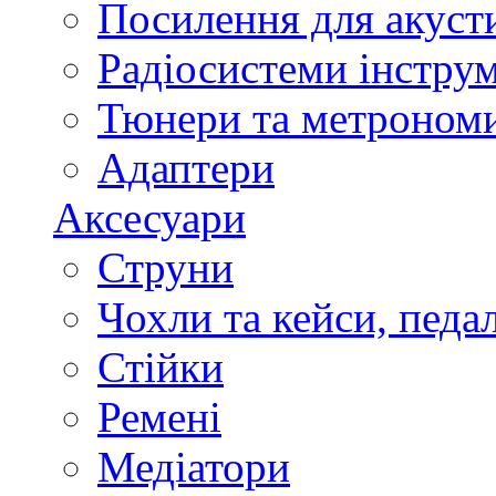
Посилення для акуст
Радіосистеми інстру
Тюнери та метроном
Адаптери
Аксесуари
Струни
Чохли та кейси, педа
Стійки
Ремені
Медіатори