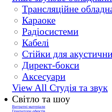
Трансляційне обладн
Караоке
Радіосистеми
Кабелі
Стійки для акустичн
Директ-бокси
Аксесуари
View All Студія та звук
Світло та шоу
Витратні матеріали
Генератори ефектів