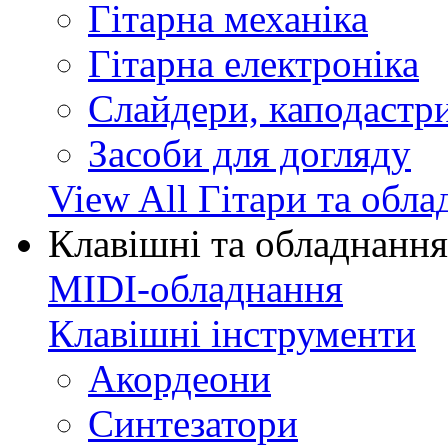
Гітарна механіка
Гітарна електроніка
Слайдери, каподастри
Засоби для догляду
View All Гітари та обл
Клавішні та обладнання
MIDI-обладнання
Клавішні інструменти
Акордеони
Синтезатори