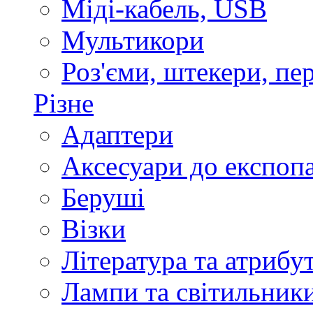
Міді-кабель, USB
Мультикори
Роз'єми, штекери, пе
Різне
Адаптери
Аксесуари до експоп
Беруші
Візки
Література та атрибу
Лампи та світильник