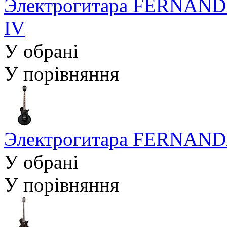
Электрогитара FERNANDE
IV
У обрані
У порівняння
Электрогитара FERNANDES
У обрані
У порівняння