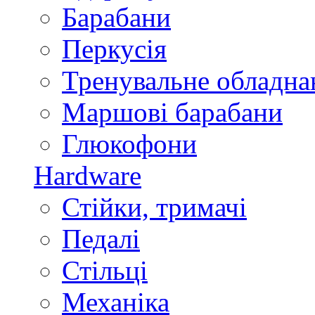
Барабани
Перкусія
Тренувальне обладна
Маршові барабани
Глюкофони
Hardware
Стійки, тримачі
Педалі
Стільці
Механіка