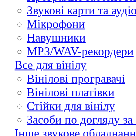
Звукові карти та ауд
Мікрофони
Навушники
MP3/WAV-рекордери
Все для вінілу
Вінілові програвачі
Вінілові платівки
Стійки для вінілу
Засоби по догляду за
Інше звукове обладнанн