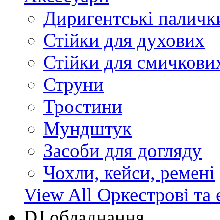
Диригентські паличк
Стійки для духових
Стійки для смичкови
Струни
Тростини
Мундштук
Засоби для догляду
Чохли, кейси, ремені
View All Оркестрові та 
DJ обладнання