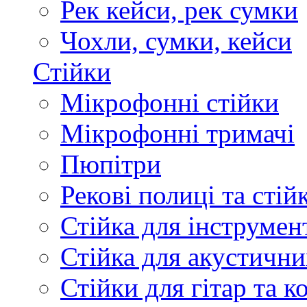
Рек кейси, рек сумки
Чохли, сумки, кейси
Стійки
Мікрофонні стійки
Мікрофонні тримачі
Пюпітри
Рекові полиці та стій
Стійка для інструмен
Стійка для акустични
Стійки для гітар та 