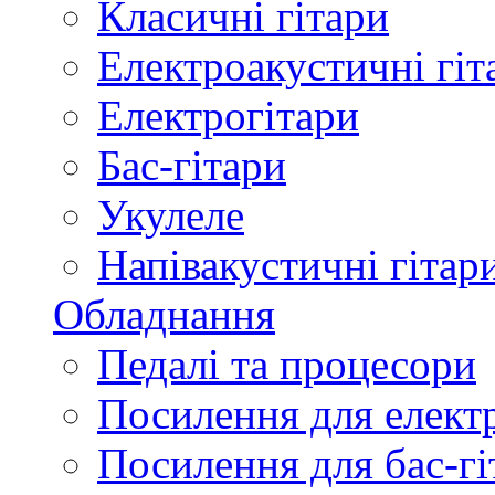
Класичні гітари
Електроакустичні гіт
Електрогітари
Бас-гітари
Укулеле
Напівакустичні гітар
Обладнання
Педалі та процесори
Посилення для елект
Посилення для бас-гі