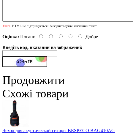
Увага:
HTML не підтримується! Використовуйте звичайний текст.
Оцінка:
Погано
Добре
Введіть код, вказаний на зображенні:
Продовжити
Схожі товари
Чехол для акустической гитары BESPECO BAG410AG