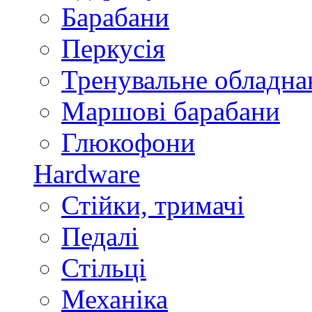
Барабани
Перкусія
Тренувальне обладна
Маршові барабани
Глюкофони
Hardware
Стійки, тримачі
Педалі
Стільці
Механіка