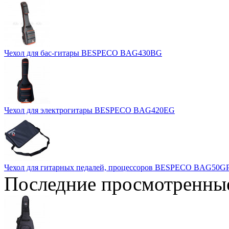
Чехол для бас-гитары BESPECO BAG430BG
Чехол для электрогитары BESPECO BAG420EG
Чехол для гитарных педалей, процессоров BESPECO BAG50G
Последние просмотренны