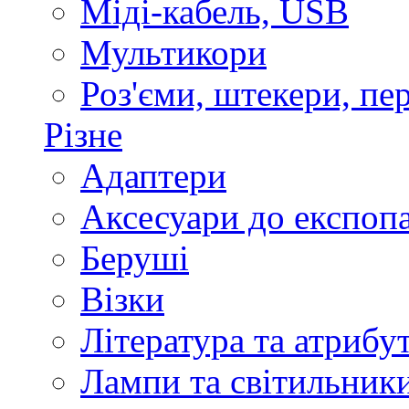
Міді-кабель, USB
Мультикори
Роз'єми, штекери, пе
Різне
Адаптери
Аксесуари до експоп
Беруші
Візки
Література та атрибу
Лампи та світильник