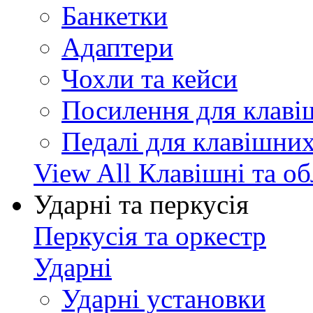
Банкетки
Адаптери
Чохли та кейси
Посилення для клав
Педалі для клавішни
View All Клавішні та о
Ударні та перкусія
Перкусія та оркестр
Ударні
Ударні установки