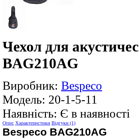
Чехол для акустич
BAG210AG
Виробник:
Bespeco
Модель:
20-1-5-11
Наявність:
Є в наявності
Опис
Характеристики
Відгуки (1)
Bespeco BAG210AG