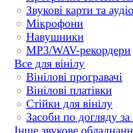
Звукові карти та ауд
Мікрофони
Навушники
MP3/WAV-рекордери
Все для вінілу
Вінілові програвачі
Вінілові платівки
Стійки для вінілу
Засоби по догляду за
Інше звукове обладнанн