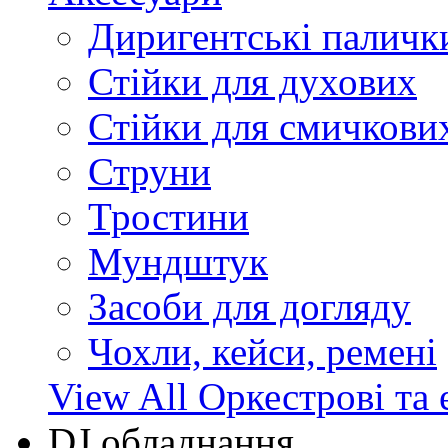
Диригентські паличк
Стійки для духових
Стійки для смичкови
Струни
Тростини
Мундштук
Засоби для догляду
Чохли, кейси, ремені
View All Оркестрові та 
DJ обладнання