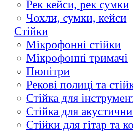
Рек кейси, рек сумки
Чохли, сумки, кейси
Стійки
Мікрофонні стійки
Мікрофонні тримачі
Пюпітри
Рекові полиці та стій
Стійка для інструмен
Стійка для акустични
Стійки для гітар та 