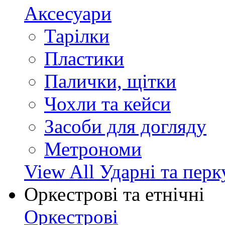
Аксесуари
Тарілки
Пластики
Палички, щітки
Чохли та кейси
Засоби для догляду
Метрономи
View All Ударні та перк
Оркестрові та етнічні
Оркестрові