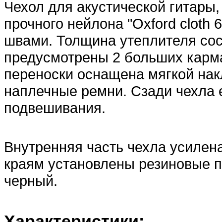
Чехол для акустической гитары, 
прочного нейлона "Oxford clot
швами. Толщина утеплителя сос
предусмотрены 2 больших карман
переноски оснащена мягкой нак
наплечные ремни. Сзади чехла 
подвешивания.
Внутренняя часть чехла усилен
краям установлены резиновые п
черный.
Характеристики: