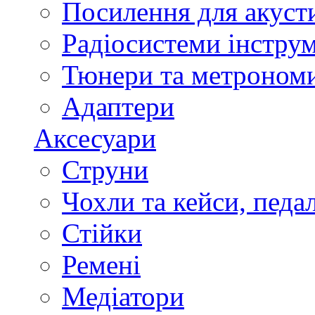
Посилення для акуст
Радіосистеми інстру
Тюнери та метроном
Адаптери
Аксесуари
Струни
Чохли та кейси, педа
Стійки
Ремені
Медіатори