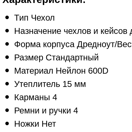
Тип
Чехол
Назначение чехлов и кейсов
Форма корпуса
Дредноут/Вес
Размер
Стандартный
Материал
Нейлон 600D
Утеплитель
15 мм
Карманы
4
Ремни и ручки
4
Ножки
Нет