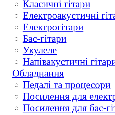
Класичні гітари
Електроакустичні гіт
Електрогітари
Бас-гітари
Укулеле
Напівакустичні гітар
Обладнання
Педалі та процесори
Посилення для елект
Посилення для бас-гі