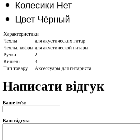
Колесики
Нет
Цвет
Чёрный
Характеристики
Чехлы
для акустических гитар
Чехлы, кофры
для акустической гитары
Ручка
2
Кишені
3
Тип товару
Аксессуары для гитариста
Написати відгук
Ваше ім'я:
Ваш відгук: