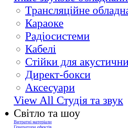
Трансляційне обладн
Караоке
Радіосистеми
Кабелі
Стійки для акустичн
Директ-бокси
Аксесуари
View All Студія та звук
Світло та шоу
Витратні матеріали
Генератори ефектів