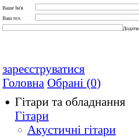
Ваше Ім'я
Ваш тел.
Додатк
зареєструватися
Головна
Обрані (0)
Гітари та обладнання
Гітари
Акустичні гітари