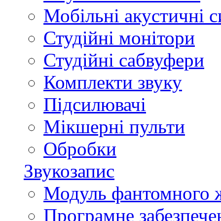
Мобільні акустичні 
Студійні монітори
Студійні сабвуфери
Комплекти звуку
Підсилювачі
Мікшерні пульти
Обробки
Звукозапис
Модуль фантомного 
Програмне забезпече