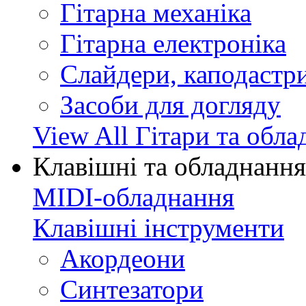
Гітарна механіка
Гітарна електроніка
Слайдери, каподастри
Засоби для догляду
View All Гітари та обл
Клавішні та обладнання
MIDI-обладнання
Клавішні інструменти
Акордеони
Синтезатори