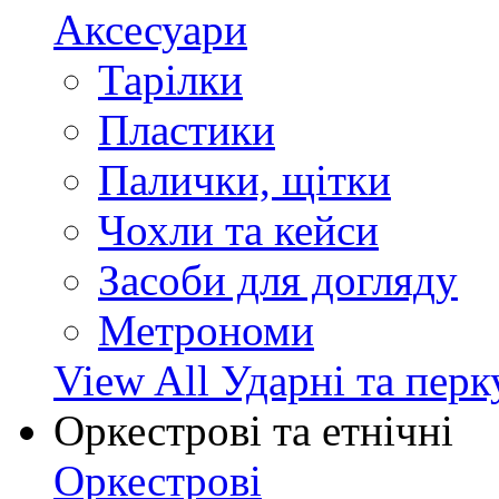
Аксесуари
Тарілки
Пластики
Палички, щітки
Чохли та кейси
Засоби для догляду
Метрономи
View All Ударні та перк
Оркестрові та етнічні
Оркестрові