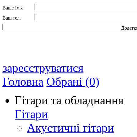
Ваше Ім'я
Ваш тел.
Додатк
зареєструватися
Головна
Обрані (0)
Гітари та обладнання
Гітари
Акустичні гітари