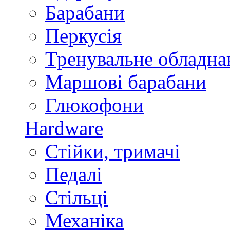
Барабани
Перкусія
Тренувальне обладна
Маршові барабани
Глюкофони
Hardware
Стійки, тримачі
Педалі
Стільці
Механіка