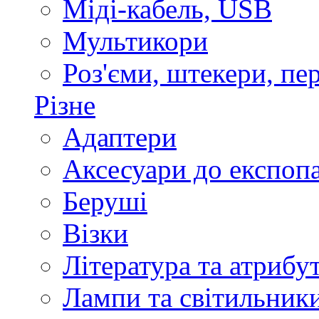
Міді-кабель, USB
Мультикори
Роз'єми, штекери, пе
Різне
Адаптери
Аксесуари до експоп
Беруші
Візки
Література та атрибу
Лампи та світильник