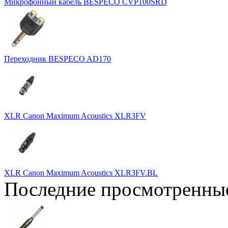
Микрофонный кабель BESPECO CVP100SRD
Переходник BESPECO AD170
XLR Canon Maximum Acoustics XLR3FV
XLR Canon Maximum Acoustics XLR3FV.BL
Последние просмотренны