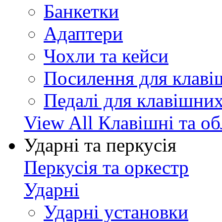
Банкетки
Адаптери
Чохли та кейси
Посилення для клав
Педалі для клавішни
View All Клавішні та о
Ударні та перкусія
Перкусія та оркестр
Ударні
Ударні установки