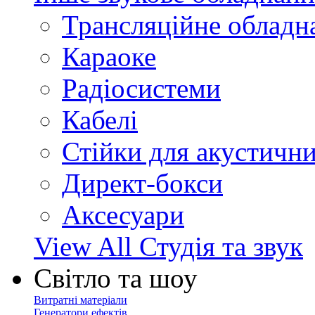
Трансляційне обладн
Караоке
Радіосистеми
Кабелі
Стійки для акустичн
Директ-бокси
Аксесуари
View All Студія та звук
Світло та шоу
Витратні матеріали
Генератори ефектів