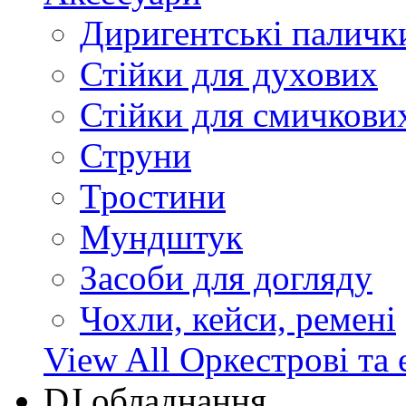
Диригентські паличк
Стійки для духових
Стійки для смичкови
Струни
Тростини
Мундштук
Засоби для догляду
Чохли, кейси, ремені
View All Оркестрові та 
DJ обладнання