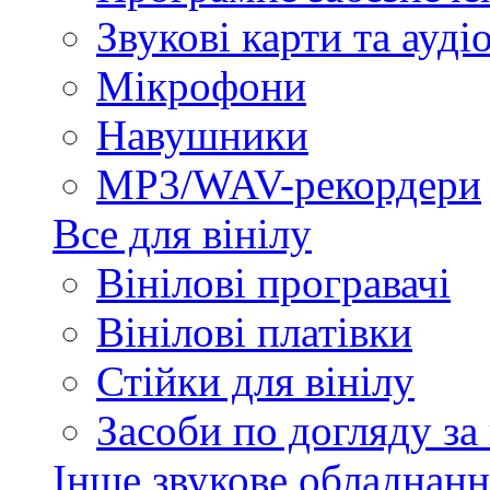
Звукові карти та ауд
Мікрофони
Навушники
MP3/WAV-рекордери
Все для вінілу
Вінілові програвачі
Вінілові платівки
Стійки для вінілу
Засоби по догляду за
Інше звукове обладнанн