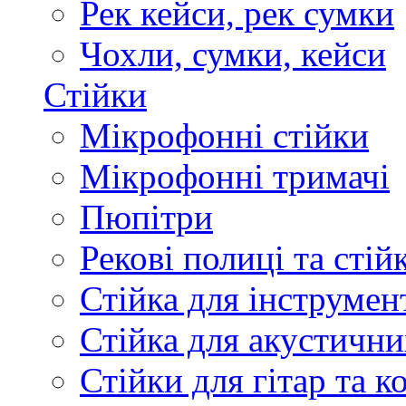
Рек кейси, рек сумки
Чохли, сумки, кейси
Стійки
Мікрофонні стійки
Мікрофонні тримачі
Пюпітри
Рекові полиці та стій
Стійка для інструмен
Стійка для акустични
Стійки для гітар та 