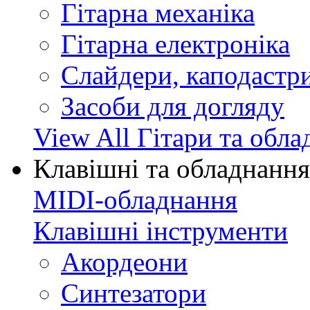
Гітарна механіка
Гітарна електроніка
Слайдери, каподастри
Засоби для догляду
View All Гітари та обл
Клавішні та обладнання
MIDI-обладнання
Клавішні інструменти
Акордеони
Синтезатори