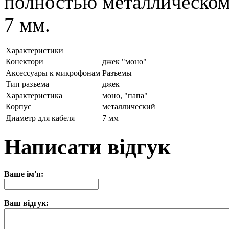
полностью металлическом
7 мм.
Характеристики
Конектори
джек "моно"
Аксессуары к микрофонам
Разъемы
Тип разъема
джек
Характеристика
моно, "папа"
Корпус
металлический
Диаметр для кабеля
7 мм
Написати відгук
Ваше ім'я:
Ваш відгук: