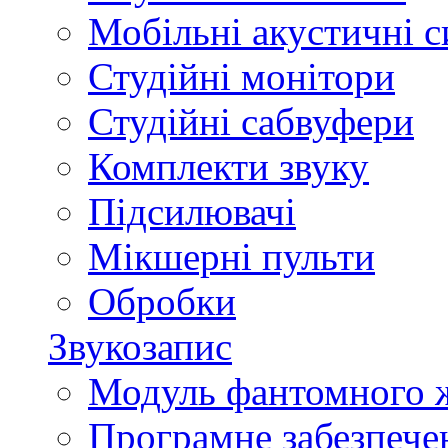
Мобільні акустичні 
Студійні монітори
Студійні сабвуфери
Комплекти звуку
Підсилювачі
Мікшерні пульти
Обробки
Звукозапис
Модуль фантомного 
Програмне забезпече