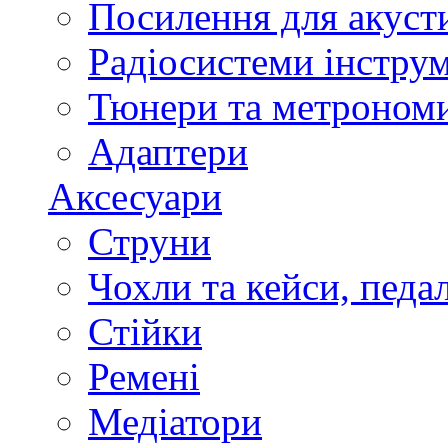
Посилення для акуст
Радіосистеми інстру
Тюнери та метроном
Адаптери
Аксесуари
Струни
Чохли та кейси, педа
Стійки
Ремені
Медіатори