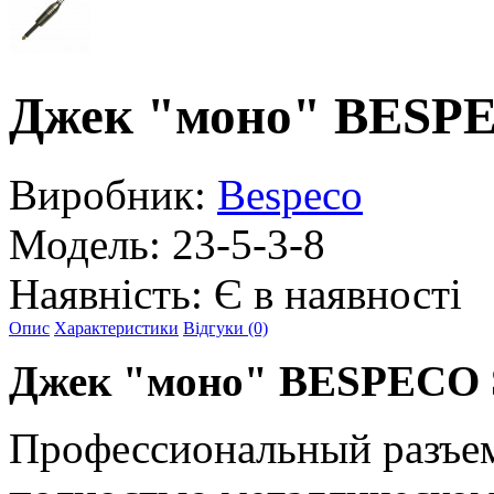
Джек "моно" BESP
Виробник:
Bespeco
Модель:
23-5-3-8
Наявність:
Є в наявності
Опис
Характеристики
Відгуки (0)
Джек "моно" BESPECO 
Профессиональный разъем