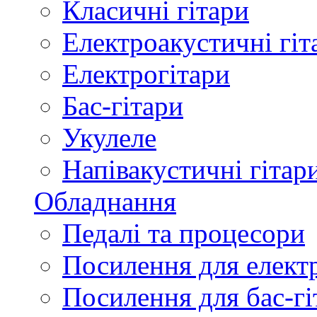
Класичні гітари
Електроакустичні гіт
Електрогітари
Бас-гітари
Укулеле
Напівакустичні гітар
Обладнання
Педалі та процесори
Посилення для елект
Посилення для бас-гі