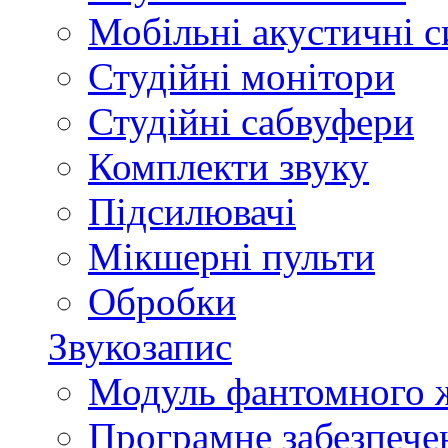
Мобільні акустичні 
Студійні монітори
Студійні сабвуфери
Комплекти звуку
Підсилювачі
Мікшерні пульти
Обробки
Звукозапис
Модуль фантомного 
Програмне забезпече