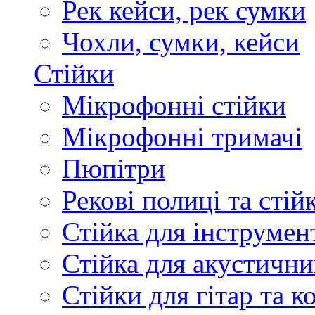
Рек кейси, рек сумки
Чохли, сумки, кейси
Стійки
Мікрофонні стійки
Мікрофонні тримачі
Пюпітри
Рекові полиці та стій
Стійка для інструмен
Стійка для акустични
Стійки для гітар та 