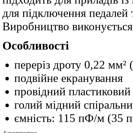
для підключення педалей т
Виробництво виконується
Особливості
переріз дроту 0,22 мм²
подвійне екранування
провідний пластиковий
голий мідний спіральни
ємність: 115 пФ/м (35 
Характеристики