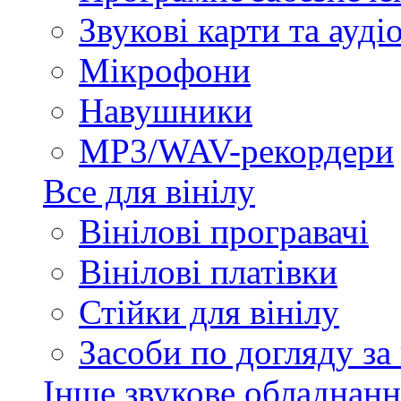
Звукові карти та ауд
Мікрофони
Навушники
MP3/WAV-рекордери
Все для вінілу
Вінілові програвачі
Вінілові платівки
Стійки для вінілу
Засоби по догляду за
Інше звукове обладнанн