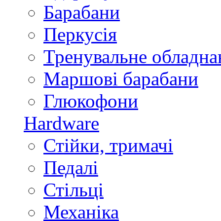
Барабани
Перкусія
Тренувальне обладна
Маршові барабани
Глюкофони
Hardware
Стійки, тримачі
Педалі
Стільці
Механіка