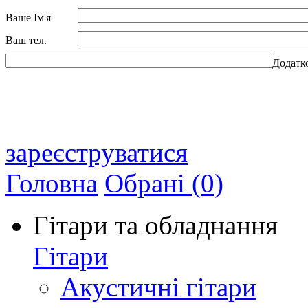
Ваше Ім'я
Ваш тел.
Додатк
зареєструватися
Головна
Обрані (0)
Гітари та обладнання
Гітари
Акустичні гітари