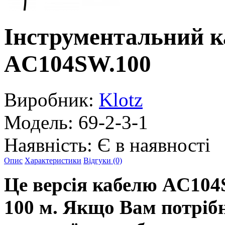
Інструментальний к
AC104SW.100
Виробник:
Klotz
Модель:
69-2-3-1
Наявність:
Є в наявності
Опис
Характеристики
Відгуки (0)
Це версія кабелю AC104S
100 м. Якщо Вам потрібн