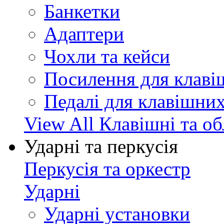
Банкетки
Адаптери
Чохли та кейси
Посилення для клав
Педалі для клавішни
View All Клавішні та о
Ударні та перкусія
Перкусія та оркестр
Ударні
Ударні установки