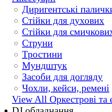
Диригентські паличк
Стійки для духових
Стійки для смичкови
Струни
Тростини
Мундштук
Засоби для догляду
Чохли, кейси, ремені
View All Оркестрові та 
DJ обладнання