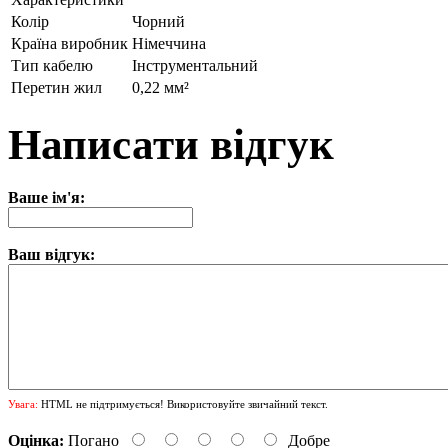
Колір
Чорний
Країна виробник
Німеччина
Тип кабелю
Інструментальний
Перетин жил
0,22 мм²
Написати відгук
Ваше ім'я:
Ваш відгук:
Увага:
HTML не підтримується! Використовуйте звичайний текст.
Оцінка:
Погано
Добре