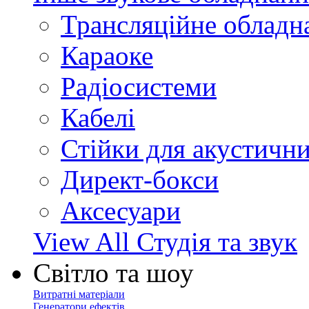
Трансляційне обладн
Караоке
Радіосистеми
Кабелі
Стійки для акустичн
Директ-бокси
Аксесуари
View All Студія та звук
Світло та шоу
Витратні матеріали
Генератори ефектів