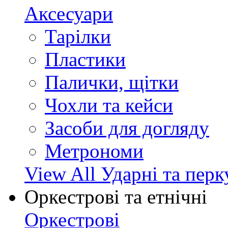
Аксесуари
Тарілки
Пластики
Палички, щітки
Чохли та кейси
Засоби для догляду
Метрономи
View All Ударні та перк
Оркестрові та етнічні
Оркестрові