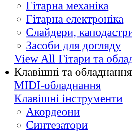
Гітарна механіка
Гітарна електроніка
Слайдери, каподастри
Засоби для догляду
View All Гітари та обл
Клавішні та обладнання
MIDI-обладнання
Клавішні інструменти
Акордеони
Синтезатори