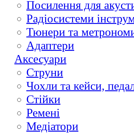
Посилення для акуст
Радіосистеми інстру
Тюнери та метроном
Адаптери
Аксесуари
Струни
Чохли та кейси, педа
Стійки
Ремені
Медіатори