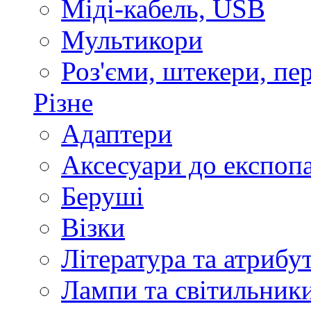
Міді-кабель, USB
Мультикори
Роз'єми, штекери, пе
Різне
Адаптери
Аксесуари до експоп
Беруші
Візки
Література та атрибу
Лампи та світильник