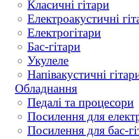
Класичні гітари
Електроакустичні гіт
Електрогітари
Бас-гітари
Укулеле
Напівакустичні гітар
Обладнання
Педалі та процесори
Посилення для елект
Посилення для бас-гі