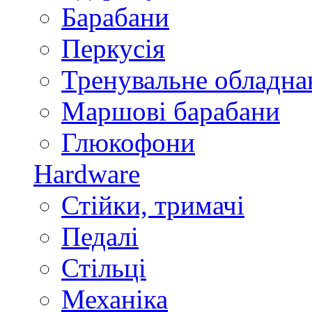
Барабани
Перкусія
Тренувальне обладна
Маршові барабани
Глюкофони
Hardware
Стійки, тримачі
Педалі
Стільці
Механіка