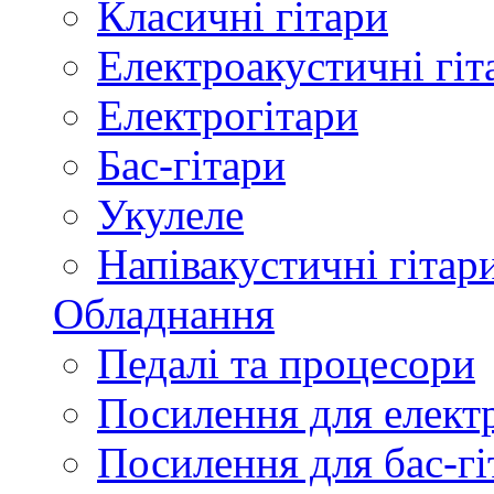
Класичні гітари
Електроакустичні гіт
Електрогітари
Бас-гітари
Укулеле
Напівакустичні гітар
Обладнання
Педалі та процесори
Посилення для елект
Посилення для бас-гі