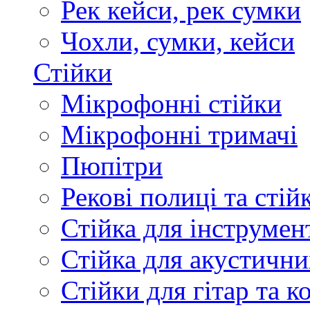
Рек кейси, рек сумки
Чохли, сумки, кейси
Стійки
Мікрофонні стійки
Мікрофонні тримачі
Пюпітри
Рекові полиці та стій
Стійка для інструмен
Стійка для акустични
Стійки для гітар та 