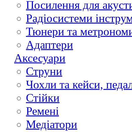
Посилення для акуст
Радіосистеми інстру
Тюнери та метроном
Адаптери
Аксесуари
Струни
Чохли та кейси, педа
Стійки
Ремені
Медіатори