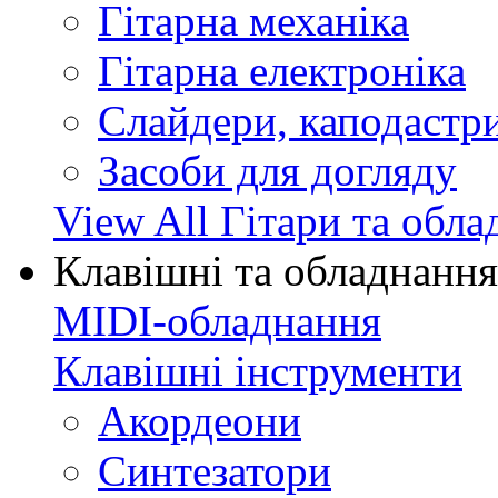
Гітарна механіка
Гітарна електроніка
Слайдери, каподастри
Засоби для догляду
View All Гітари та обл
Клавішні та обладнання
MIDI-обладнання
Клавішні інструменти
Акордеони
Синтезатори