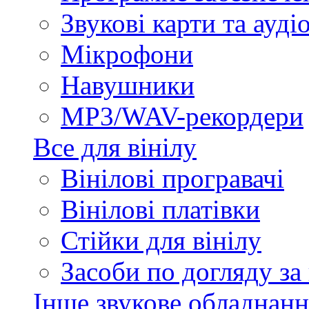
Звукові карти та ауд
Мікрофони
Навушники
MP3/WAV-рекордери
Все для вінілу
Вінілові програвачі
Вінілові платівки
Стійки для вінілу
Засоби по догляду за
Інше звукове обладнанн