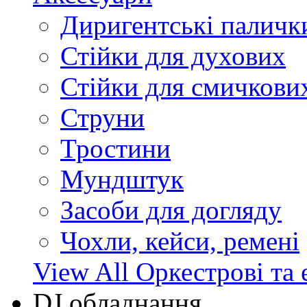
Диригентські паличк
Стійки для духових
Стійки для смичкови
Струни
Тростини
Мундштук
Засоби для догляду
Чохли, кейси, ремені
View All Оркестрові та 
DJ обладнання