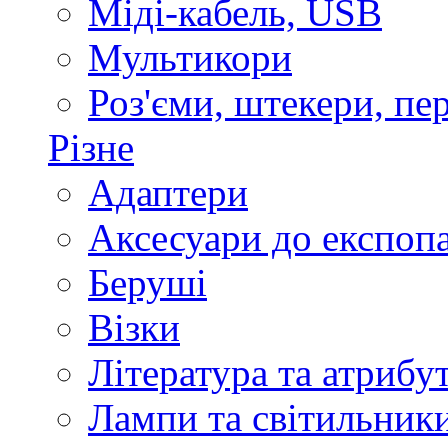
Міді-кабель, USB
Мультикори
Роз'єми, штекери, пе
Різне
Адаптери
Аксесуари до експоп
Беруші
Візки
Література та атрибу
Лампи та світильник