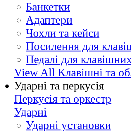
Банкетки
Адаптери
Чохли та кейси
Посилення для клав
Педалі для клавішни
View All Клавішні та о
Ударні та перкусія
Перкусія та оркестр
Ударні
Ударні установки