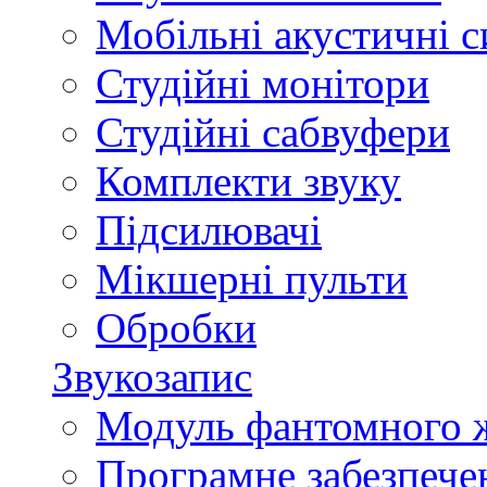
Мобільні акустичні 
Студійні монітори
Студійні сабвуфери
Комплекти звуку
Підсилювачі
Мікшерні пульти
Обробки
Звукозапис
Модуль фантомного 
Програмне забезпече