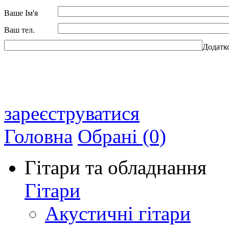
Ваше Ім'я
Ваш тел.
Додатк
зареєструватися
Головна
Обрані (0)
Гітари та обладнання
Гітари
Акустичні гітари