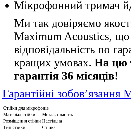
Мікрофонний тримач йд
Ми так довіряємо якості
Maximum Acoustics, що 
відповідальність по га
кращих умовах.
На цю 
гарантія 36 місяців
!
Гарантійні зобов’язання 
Стійки для мікрофонів
Матеріал стійки
Метал, пластик
Розміщення стійки
Настільна
Тип стійки
Стійка