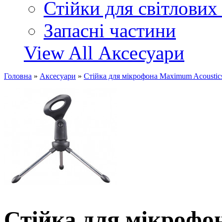
Стійки для світлових
Запасні частини
View All Аксесуари
Головна
»
Аксесуари
»
Стійка для мікрофона Maximum Acousti
Стійка для мікрофо