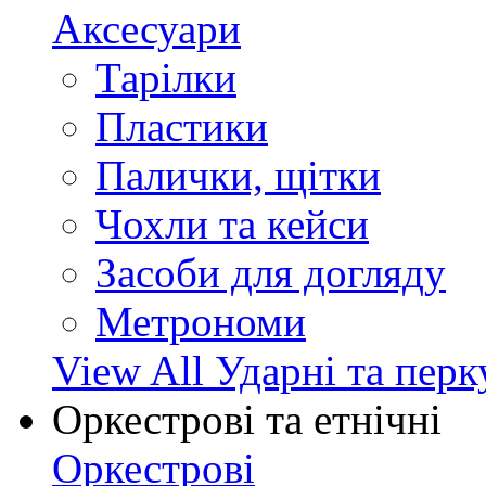
Аксесуари
Тарілки
Пластики
Палички, щітки
Чохли та кейси
Засоби для догляду
Метрономи
View All Ударні та перк
Оркестрові та етнічні
Оркестрові