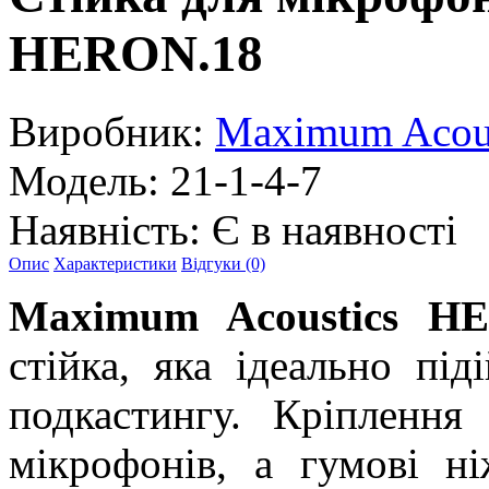
HERON.18
Виробник:
Maximum Acous
Модель:
21-1-4-7
Наявність:
Є в наявності
Опис
Характеристики
Відгуки (0)
Maximum Acoustics H
стійка, яка ідеально пі
подкастингу. Кріплення
мікрофонів, а гумові н