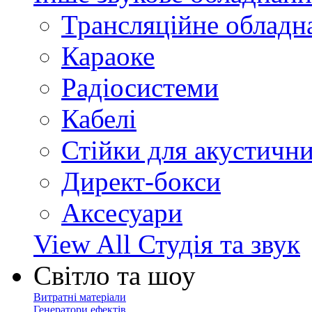
Трансляційне обладн
Караоке
Радіосистеми
Кабелі
Стійки для акустичн
Директ-бокси
Аксесуари
View All Студія та звук
Світло та шоу
Витратні матеріали
Генератори ефектів