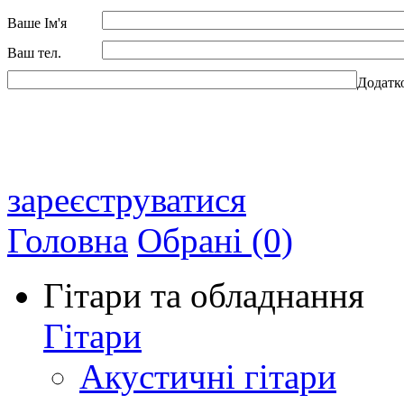
Ваше Ім'я
Ваш тел.
Додатк
зареєструватися
Головна
Обрані (0)
Гітари та обладнання
Гітари
Акустичні гітари