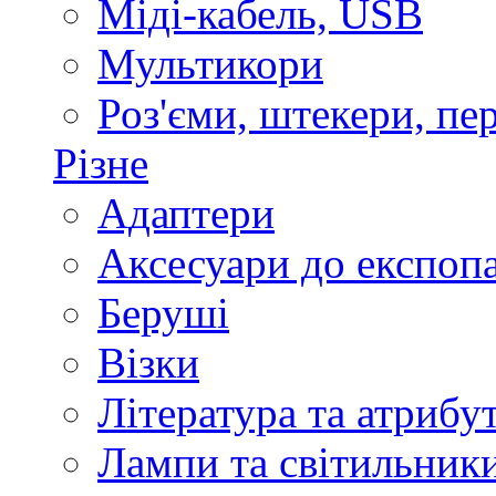
Міді-кабель, USB
Мультикори
Роз'єми, штекери, пе
Різне
Адаптери
Аксесуари до експоп
Беруші
Візки
Література та атрибу
Лампи та світильник