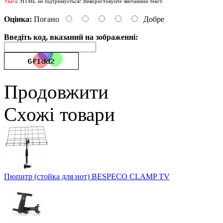
Увага:
HTML не підтримується! Використовуйте звичайний текст.
Оцінка:
Погано
Добре
Введіть код, вказаний на зображенні:
Продовжити
Схожі товари
Пюпитр (стойка для нот) BESPECO CLAMP TV