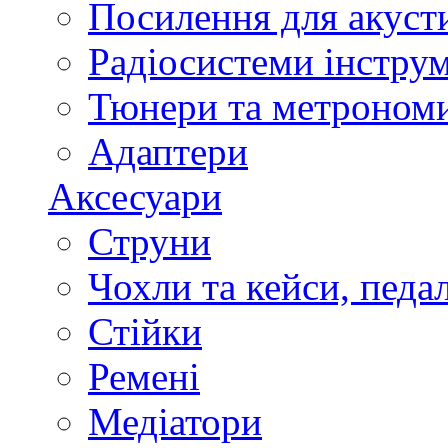
Посилення для акуст
Радіосистеми інстру
Тюнери та метроном
Адаптери
Аксесуари
Струни
Чохли та кейси, педа
Стійки
Ремені
Медіатори