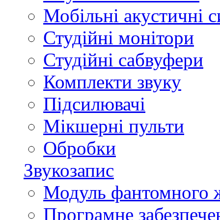
Мобільні акустичні 
Студійні монітори
Студійні сабвуфери
Комплекти звуку
Підсилювачі
Мікшерні пульти
Обробки
Звукозапис
Модуль фантомного 
Програмне забезпече