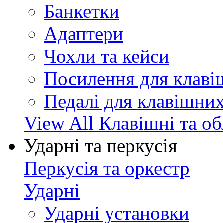
Банкетки
Адаптери
Чохли та кейси
Посилення для клав
Педалі для клавішни
View All Клавішні та о
Ударні та перкусія
Перкусія та оркестр
Ударні
Ударні установки