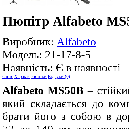
Пюпітр Alfabeto MS
Виробник:
Alfabeto
Модель:
21-17-8-5
Наявність:
Є в наявності
Опис
Характеристики
Відгуки (0)
Alfabeto MS50B
– стійки
який складається до ком
брати його з собою в до