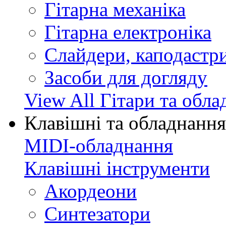
Гітарна механіка
Гітарна електроніка
Слайдери, каподастри
Засоби для догляду
View All Гітари та обл
Клавішні та обладнання
MIDI-обладнання
Клавішні інструменти
Акордеони
Синтезатори