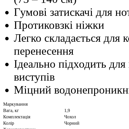
Гумові затискачі для но
Протиковзкі ніжки
Легко складається для 
перенесення
Ідеально підходить для
виступів
Міцний водонепроникни
Маркування
Вага, кг
1,9
Комплектація
Чохол
Колір
Чорний