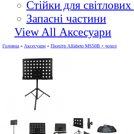
Стійки для світлових
Запасні частини
View All Аксесуари
Головна
»
Аксесуари
»
Пюпітр Alfabeto MS50B + чохол