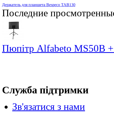
Держатель для планшета Bespeco TAB130
Последние просмотренны
Пюпітр Alfabeto MS50B +
Служба підтримки
Зв'язатися з нами