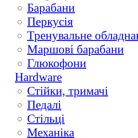
Барабани
Перкусія
Тренувальне обладна
Маршові барабани
Глюкофони
Hardware
Стійки, тримачі
Педалі
Стільці
Механіка