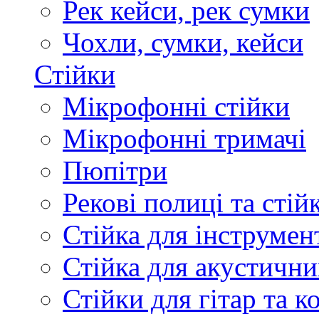
Рек кейси, рек сумки
Чохли, сумки, кейси
Стійки
Мікрофонні стійки
Мікрофонні тримачі
Пюпітри
Рекові полиці та стій
Стійка для інструмен
Стійка для акустични
Стійки для гітар та 