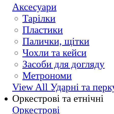
Аксесуари
Тарілки
Пластики
Палички, щітки
Чохли та кейси
Засоби для догляду
Метрономи
View All Ударні та перк
Оркестрові та етнічні
Оркестрові