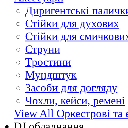
Диригентські паличк
Стійки для духових
Стійки для смичкови
Струни
Тростини
Мундштук
Засоби для догляду
Чохли, кейси, ремені
View All Оркестрові та 
DJ обладнання