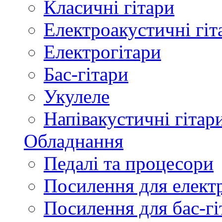
Класичні гітари
Електроакустичні гіт
Електрогітари
Бас-гітари
Укулеле
Напівакустичні гітар
Обладнання
Педалі та процесори
Посилення для елект
Посилення для бас-гі