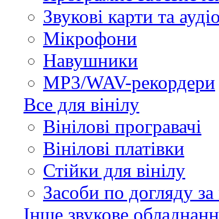
Звукові карти та ауд
Мікрофони
Навушники
MP3/WAV-рекордери
Все для вінілу
Вінілові програвачі
Вінілові платівки
Стійки для вінілу
Засоби по догляду за
Інше звукове обладнанн