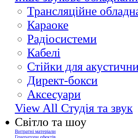
Трансляційне обладн
Караоке
Радіосистеми
Кабелі
Стійки для акустичн
Директ-бокси
Аксесуари
View All Студія та звук
Світло та шоу
Витратні матеріали
Генератори ефектів