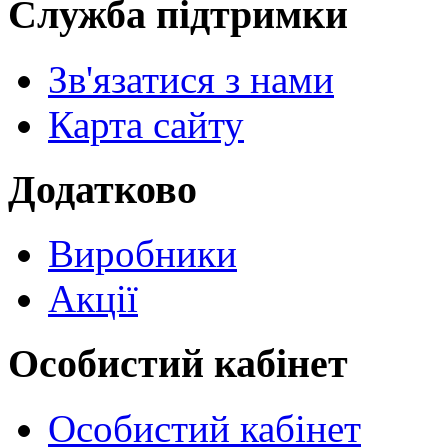
Служба підтримки
Зв'язатися з нами
Карта сайту
Додатково
Виробники
Акції
Особистий кабінет
Особистий кабінет