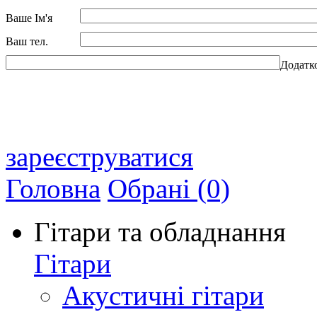
Ваше Ім'я
Ваш тел.
Додатк
зареєструватися
Головна
Обрані (0)
Гітари та обладнання
Гітари
Акустичні гітари