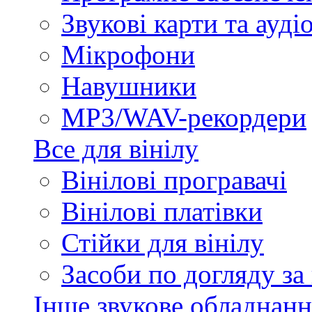
Звукові карти та ауд
Мікрофони
Навушники
MP3/WAV-рекордери
Все для вінілу
Вінілові програвачі
Вінілові платівки
Стійки для вінілу
Засоби по догляду за
Інше звукове обладнанн