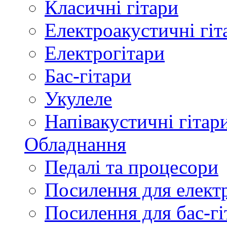
Класичні гітари
Електроакустичні гіт
Електрогітари
Бас-гітари
Укулеле
Напівакустичні гітар
Обладнання
Педалі та процесори
Посилення для елект
Посилення для бас-гі