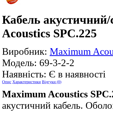
Кабель акустичний
Acoustics SPC.225
Виробник:
Maximum Acous
Модель:
69-3-2-2
Наявність:
Є в наявності
Опис
Характеристики
Відгуки (0)
Maximum Acoustics SPC.
акустичний кабель. Оболо