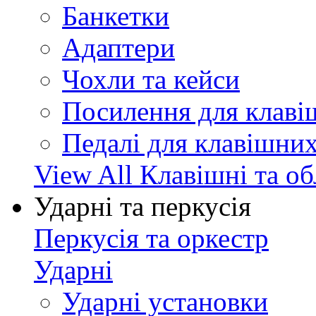
Банкетки
Адаптери
Чохли та кейси
Посилення для клав
Педалі для клавішни
View All Клавішні та о
Ударні та перкусія
Перкусія та оркестр
Ударні
Ударні установки