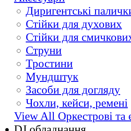
Диригентські паличк
Стійки для духових
Стійки для смичкови
Струни
Тростини
Мундштук
Засоби для догляду
Чохли, кейси, ремені
View All Оркестрові та 
DJ обладнання