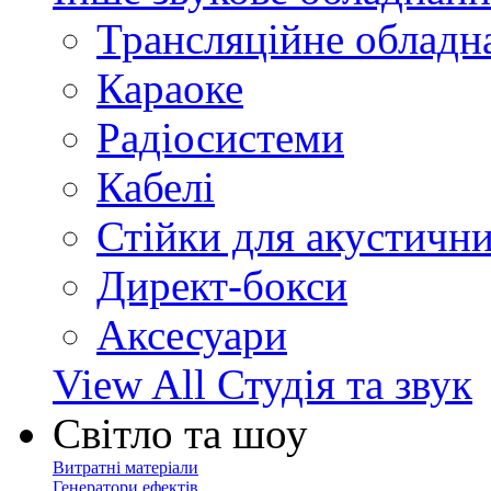
Трансляційне обладн
Караоке
Радіосистеми
Кабелі
Стійки для акустичн
Директ-бокси
Аксесуари
View All Студія та звук
Світло та шоу
Витратні матеріали
Генератори ефектів