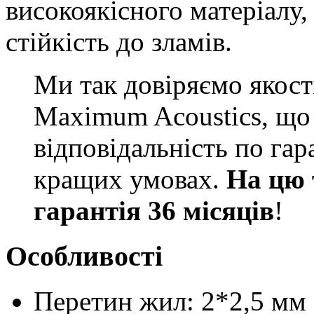
високоякісного матеріалу,
стійкість до зламів.
Ми так довіряємо якості
Maximum Acoustics, що 
відповідальність по га
кращих умовах.
На цю 
гарантія 36 місяців
!
Особливості
Перетин жил: 2*2,5 мм