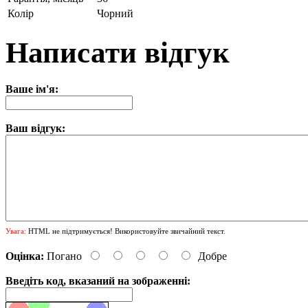
Колір
Чорний
Написати відгук
Ваше ім'я:
Ваш відгук:
Увага:
HTML не підтримується! Використовуйте звичайний текст.
Оцінка:
Погано
Добре
Введіть код, вказаний на зображенні: