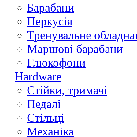
Барабани
Перкусія
Тренувальне обладна
Маршові барабани
Глюкофони
Hardware
Стійки, тримачі
Педалі
Стільці
Механіка