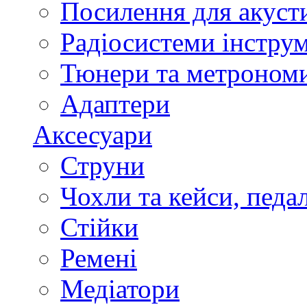
Посилення для акуст
Радіосистеми інстру
Тюнери та метроном
Адаптери
Аксесуари
Струни
Чохли та кейси, педа
Стійки
Ремені
Медіатори