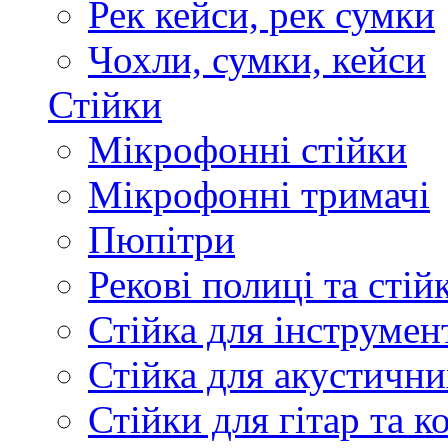
Рек кейси, рек сумки
Чохли, сумки, кейси
Стійки
Мікрофонні стійки
Мікрофонні тримачі
Пюпітри
Рекові полиці та стій
Стійка для інструмен
Стійка для акустични
Стійки для гітар та 