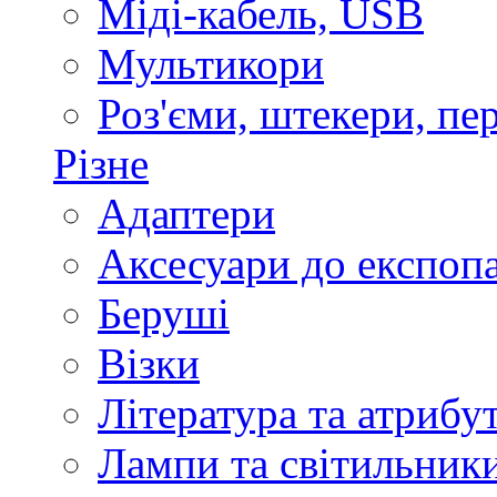
Міді-кабель, USB
Мультикори
Роз'єми, штекери, пе
Різне
Адаптери
Аксесуари до експоп
Беруші
Візки
Література та атрибу
Лампи та світильник