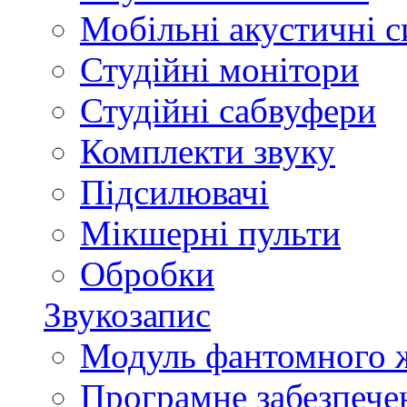
Мобільні акустичні 
Студійні монітори
Студійні сабвуфери
Комплекти звуку
Підсилювачі
Мікшерні пульти
Обробки
Звукозапис
Модуль фантомного 
Програмне забезпече