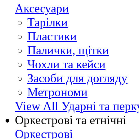
Аксесуари
Тарілки
Пластики
Палички, щітки
Чохли та кейси
Засоби для догляду
Метрономи
View All Ударні та перк
Оркестрові та етнічні
Оркестрові