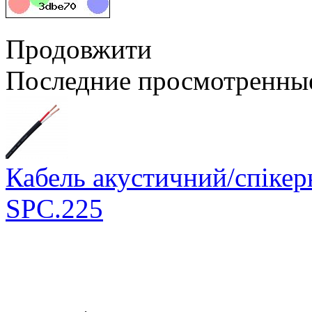
Продовжити
Последние просмотренны
Кабель акустичний/спіке
SPC.225