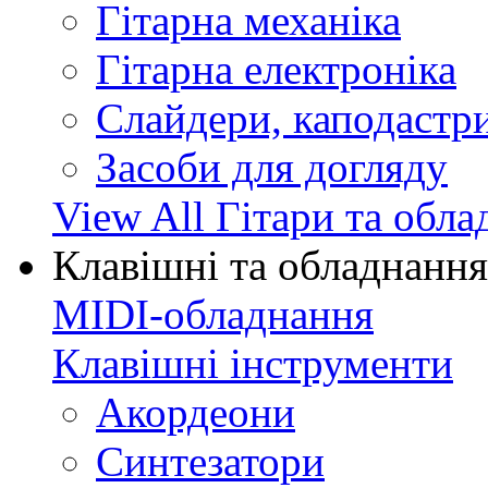
Гітарна механіка
Гітарна електроніка
Слайдери, каподастри
Засоби для догляду
View All Гітари та обл
Клавішні та обладнання
MIDI-обладнання
Клавішні інструменти
Акордеони
Синтезатори