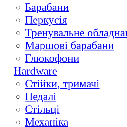
Барабани
Перкусія
Тренувальне обладна
Маршові барабани
Глюкофони
Hardware
Стійки, тримачі
Педалі
Стільці
Механіка