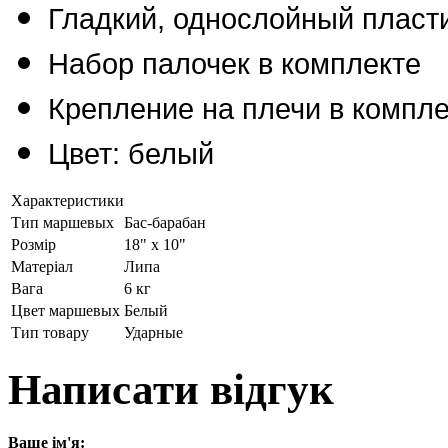
Гладкий, однослойный пласт
Набор палочек в комплекте
Крепление на плечи в компле
Цвет: белый
Характеристики
Тип маршевых
Бас-барабан
Розмір
18" х 10"
Матеріал
Липа
Вага
6 кг
Цвет маршевых
Белый
Тип товару
Ударные
Написати відгук
Ваше ім'я: