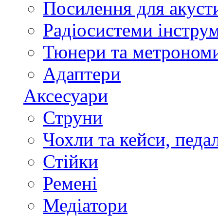
Посилення для акуст
Радіосистеми інстру
Тюнери та метроном
Адаптери
Аксесуари
Струни
Чохли та кейси, педа
Стійки
Ремені
Медіатори