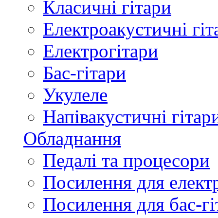
Класичні гітари
Електроакустичні гіт
Електрогітари
Бас-гітари
Укулеле
Напівакустичні гітар
Обладнання
Педалі та процесори
Посилення для елект
Посилення для бас-гі