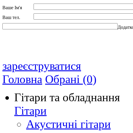
Ваше Ім'я
Ваш тел.
Додатк
зареєструватися
Головна
Обрані (0)
Гітари та обладнання
Гітари
Акустичні гітари