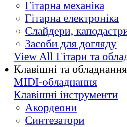
Гітарна механіка
Гітарна електроніка
Слайдери, каподастри
Засоби для догляду
View All Гітари та обл
Клавішні та обладнання
MIDI-обладнання
Клавішні інструменти
Акордеони
Синтезатори