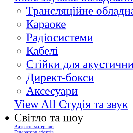
Трансляційне обладн
Караоке
Радіосистеми
Кабелі
Стійки для акустичн
Директ-бокси
Аксесуари
View All Студія та звук
Світло та шоу
Витратні матеріали
Генератори ефектів