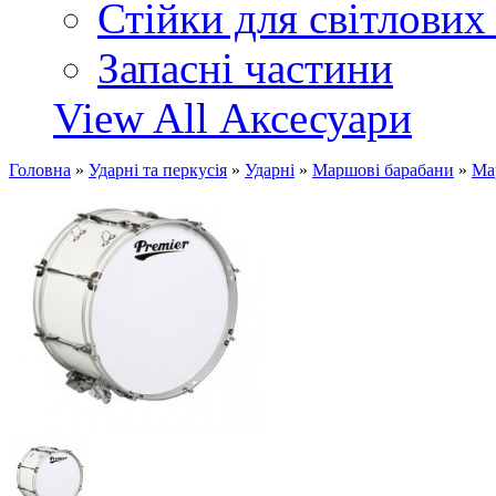
Стійки для світлових
Запасні частини
View All Аксесуари
Головна
»
Ударні та перкусія
»
Ударні
»
Маршові барабани
»
Ма