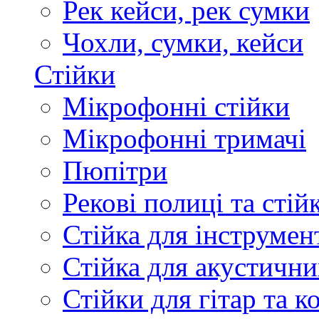
Рек кейси, рек сумки
Чохли, сумки, кейси
Стійки
Мікрофонні стійки
Мікрофонні тримачі
Пюпітри
Рекові полиці та стій
Стійка для інструмен
Стійка для акустични
Стійки для гітар та 