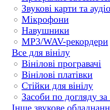
Звукові карти та ауд
Мікрофони
Навушники
MP3/WAV-рекордери
Все для вінілу
Вінілові програвачі
Вінілові платівки
Стійки для вінілу
Засоби по догляду за
Інше звукове обладнанн