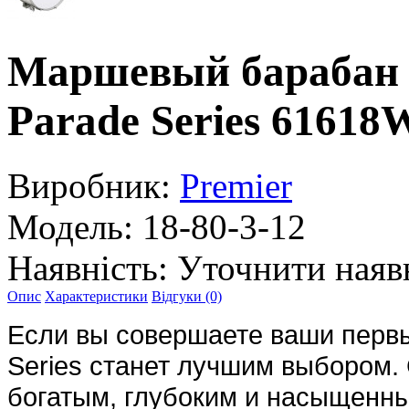
Маршевый барабан
Parade Series 61618
Виробник:
Premier
Модель:
18-80-3-12
Наявність:
Уточнити наяв
Опис
Характеристики
Відгуки (0)
Если вы совершаете ваши первы
Series станет лучшим выбором
богатым, глубоким и насыщенны