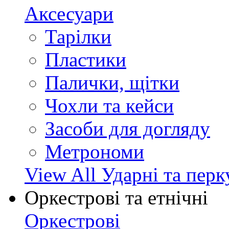
Аксесуари
Тарілки
Пластики
Палички, щітки
Чохли та кейси
Засоби для догляду
Метрономи
View All Ударні та перк
Оркестрові та етнічні
Оркестрові