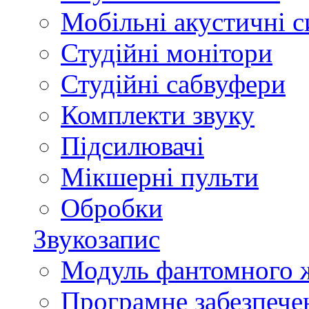
Мобільні акустичні 
Студійні монітори
Студійні сабвуфери
Комплекти звуку
Підсилювачі
Мікшерні пульти
Обробки
Звукозапис
Модуль фантомного 
Програмне забезпече