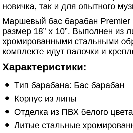
новичка, так и для опытного му
Маршевый бас барабан Premier 
размер 18” x 10”. Выполнен из л
хромированными стальными обр
комплекте идут палочки и крепл
Характеристики:
Тип барабана: Бас барабан
Корпус из липы
Отделка из ПВХ белого цвета
Литые стальные хромирован