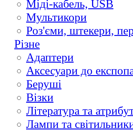
Міді-кабель, USB
Мультикори
Роз'єми, штекери, пе
Різне
Адаптери
Аксесуари до експоп
Беруші
Візки
Література та атрибу
Лампи та світильник