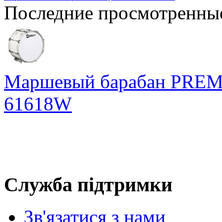
Последние просмотренны
Маршевый барабан PREMIE
61618W
Служба підтримки
Зв'язатися з нами