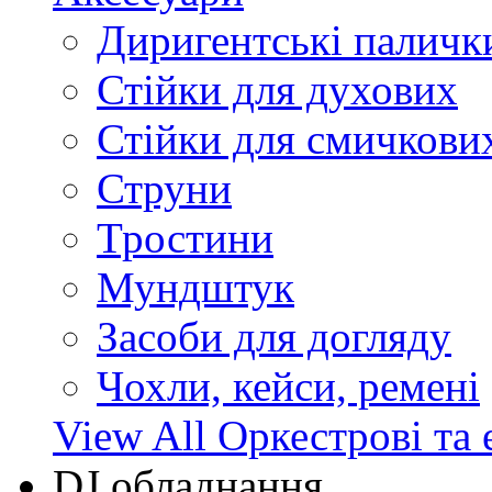
Диригентські паличк
Стійки для духових
Стійки для смичкови
Струни
Тростини
Мундштук
Засоби для догляду
Чохли, кейси, ремені
View All Оркестрові та 
DJ обладнання