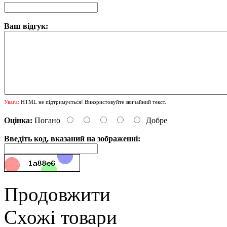
Ваш відгук:
Увага:
HTML не підтримується! Використовуйте звичайний текст.
Оцінка:
Погано
Добре
Введіть код, вказаний на зображенні:
Продовжити
Схожі товари