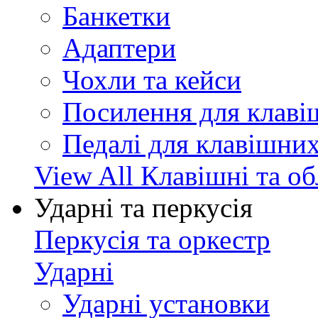
Банкетки
Адаптери
Чохли та кейси
Посилення для клав
Педалі для клавішни
View All Клавішні та о
Ударні та перкусія
Перкусія та оркестр
Ударні
Ударні установки