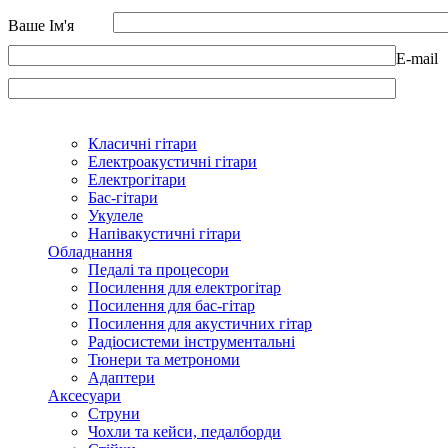
Ваше Ім'я
E-mail
Класичні гітари
Електроакустичні гітари
Електрогітари
Бас-гітари
Укулеле
Напівакустичні гітари
Обладнання
Педалі та процесори
Посилення для електрогітар
Посилення для бас-гітар
Посилення для акустичних гітар
Радіосистеми інструментальні
Тюнери та метрономи
Адаптери
Аксесуари
Струни
Чохли та кейси, педалборди