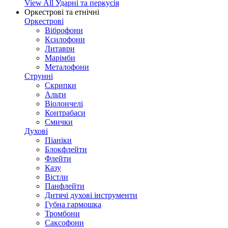
View All Ударні та перкусія
Оркестрові та етнічні
Оркестрові
Віброфони
Ксилофони
Литаври
Марімби
Металофони
Струнні
Скрипки
Альти
Віолончелі
Контрабаси
Смички
Духові
Піаніки
Блокфлейти
Флейти
Казу
Вістли
Панфлейти
Дитячі духові інструменти
Губна гармошка
Тромбони
Саксофони