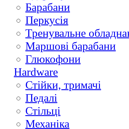
Барабани
Перкусія
Тренувальне обладна
Маршові барабани
Глюкофони
Hardware
Стійки, тримачі
Педалі
Стільці
Механіка