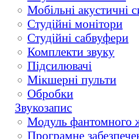
Мобільні акустичні 
Студійні монітори
Студійні сабвуфери
Комплекти звуку
Підсилювачі
Мікшерні пульти
Обробки
Звукозапис
Модуль фантомного 
Програмне забезпече