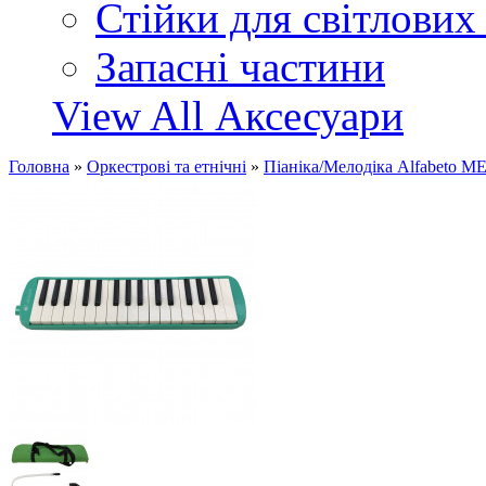
Стійки для світлових
Запасні частини
View All Аксесуари
Головна
»
Оркестрові та етнічні
»
Піаніка/Мелодіка Alfabeto M