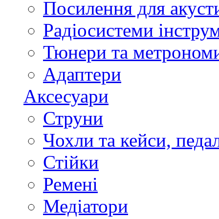
Посилення для акуст
Радіосистеми інстру
Тюнери та метроном
Адаптери
Аксесуари
Струни
Чохли та кейси, педа
Стійки
Ремені
Медіатори