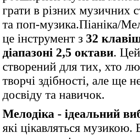
грати в різних музичних ст
та поп-музика.Піаніка/М
це інструмент з
32 клаві
діапазоні 2,5 октави
. Це
створений для тих, хто лю
творчі здібності, але ще 
досвіду та навичок.
Мелодіка - ідеальний виб
які цікавляться музикою. 