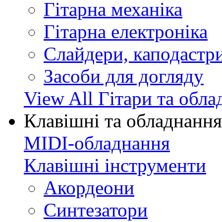
Гітарна механіка
Гітарна електроніка
Слайдери, каподастри
Засоби для догляду
View All Гітари та обл
Клавішні та обладнання
MIDI-обладнання
Клавішні інструменти
Акордеони
Синтезатори