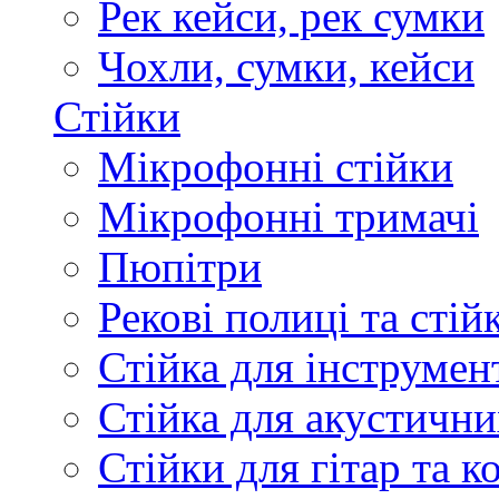
Рек кейси, рек сумки
Чохли, сумки, кейси
Стійки
Мікрофонні стійки
Мікрофонні тримачі
Пюпітри
Рекові полиці та стій
Стійка для інструмен
Стійка для акустични
Стійки для гітар та 