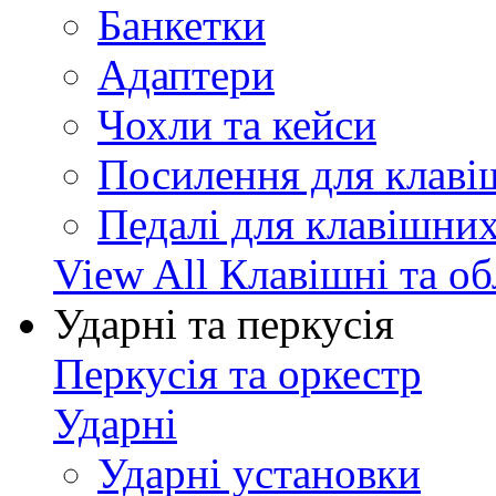
Банкетки
Адаптери
Чохли та кейси
Посилення для клав
Педалі для клавішни
View All Клавішні та о
Ударні та перкусія
Перкусія та оркестр
Ударні
Ударні установки