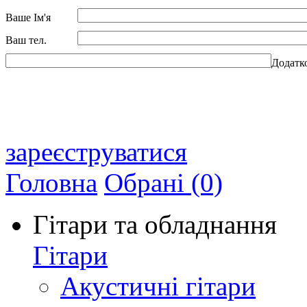
Ваше Ім'я
Ваш тел.
Додатк
зареєструватися
Головна
Обрані (0)
Гітари та обладнання
Гітари
Акустичні гітари