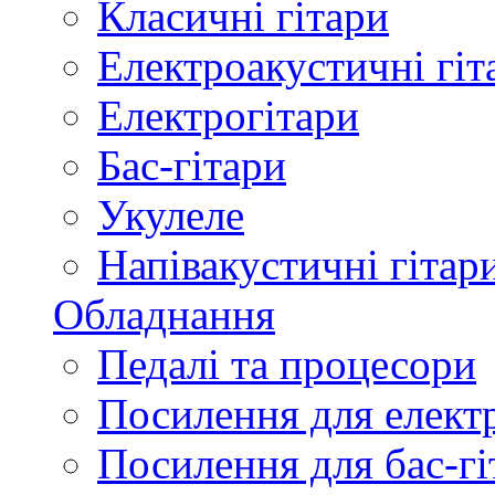
Класичні гітари
Електроакустичні гіт
Електрогітари
Бас-гітари
Укулеле
Напівакустичні гітар
Обладнання
Педалі та процесори
Посилення для елект
Посилення для бас-гі