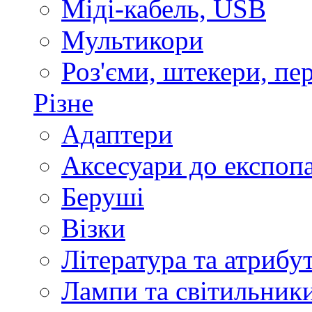
Міді-кабель, USB
Мультикори
Роз'єми, штекери, пе
Різне
Адаптери
Аксесуари до експоп
Беруші
Візки
Література та атрибу
Лампи та світильник