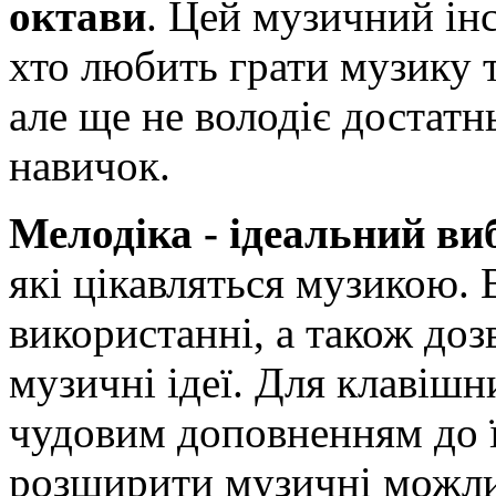
октави
. Цей музичний ін
хто любить грати музику т
але ще не володіє достатн
навичок.
Мелодіка - ідеальний виб
які цікавляться музикою. 
використанні, а також доз
музичні ідеї. Для клавішни
чудовим доповненням до ї
розширити музичні можлив