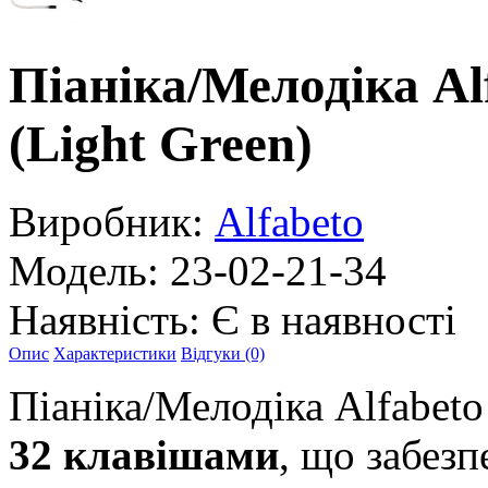
Піаніка/Мелодіка 
(Light Green)
Виробник:
Alfabeto
Модель:
23-02-21-34
Наявність:
Є в наявності
Опис
Характеристики
Відгуки (0)
Піаніка/Мелодіка Alfabet
32 клавішами
, що забез