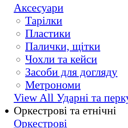
Аксесуари
Тарілки
Пластики
Палички, щітки
Чохли та кейси
Засоби для догляду
Метрономи
View All Ударні та перк
Оркестрові та етнічні
Оркестрові