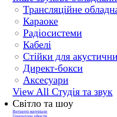
Трансляційне обладн
Караоке
Радіосистеми
Кабелі
Стійки для акустичн
Директ-бокси
Аксесуари
View All Студія та звук
Світло та шоу
Витратні матеріали
Генератори ефектів