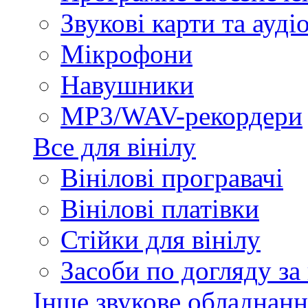
Звукові карти та ауд
Мікрофони
Навушники
MP3/WAV-рекордери
Все для вінілу
Вінілові програвачі
Вінілові платівки
Стійки для вінілу
Засоби по догляду за
Інше звукове обладнанн