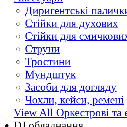
Диригентські паличк
Стійки для духових
Стійки для смичкови
Струни
Тростини
Мундштук
Засоби для догляду
Чохли, кейси, ремені
View All Оркестрові та 
DJ обладнання