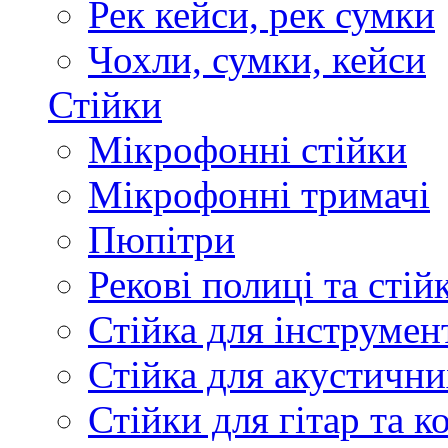
Рек кейси, рек сумки
Чохли, сумки, кейси
Стійки
Мікрофонні стійки
Мікрофонні тримачі
Пюпітри
Рекові полиці та стій
Стійка для інструмен
Стійка для акустични
Стійки для гітар та 