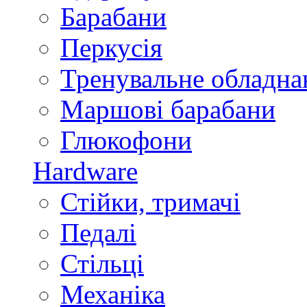
Барабани
Перкусія
Тренувальне обладна
Маршові барабани
Глюкофони
Hardware
Стійки, тримачі
Педалі
Стільці
Механіка