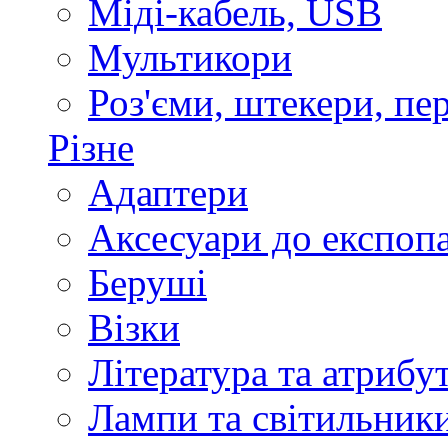
Міді-кабель, USB
Мультикори
Роз'єми, штекери, пе
Різне
Адаптери
Аксесуари до експоп
Беруші
Візки
Література та атрибу
Лампи та світильник