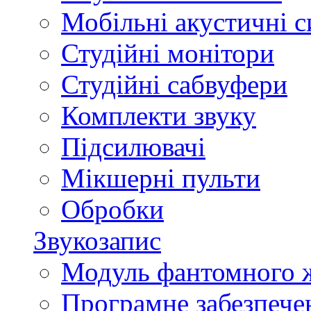
Мобільні акустичні 
Студійні монітори
Студійні сабвуфери
Комплекти звуку
Підсилювачі
Мікшерні пульти
Обробки
Звукозапис
Модуль фантомного 
Програмне забезпече