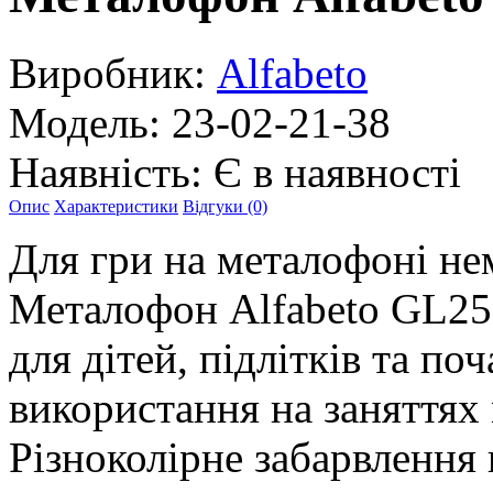
Виробник:
Alfabeto
Модель:
23-02-21-38
Наявність:
Є в наявності
Опис
Характеристики
Відгуки (0)
Для гри на металофоні не
Металофон Alfabeto GL25C
для дітей, підлітків та по
використання на заняттях
Різноколірне забарвлення