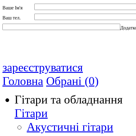
Ваше Ім'я
Ваш тел.
Додатк
зареєструватися
Головна
Обрані (0)
Гітари та обладнання
Гітари
Акустичні гітари