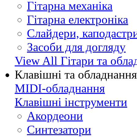
Гітарна механіка
Гітарна електроніка
Слайдери, каподастри
Засоби для догляду
View All Гітари та обл
Клавішні та обладнання
MIDI-обладнання
Клавішні інструменти
Акордеони
Синтезатори