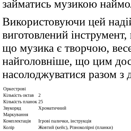
займатись музикою наймо
Використовуючи цей наді
виготовлений інструмент, 
що музика є творчою, вес
найголовніше, що цим дос
насолоджуватися разом з 
Оркестрові
Кількість октав
2
Кількість планок
25
Звукоряд
Хроматичний
Маркування
Комплектація
Ігрові палички, інструкція
Колір
Жовтий (кейс), Різноколірні (планки)