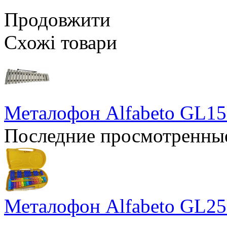
Продовжити
Схожі товари
Металофон Alfabeto GL1
Последние просмотренны
Металофон Alfabeto GL2