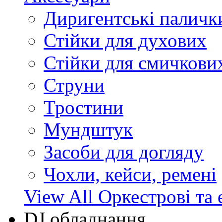
Диригентські паличк
Стійки для духових
Стійки для смичкови
Струни
Тростини
Мундштук
Засоби для догляду
Чохли, кейси, ремені
View All Оркестрові та 
DJ обладнання