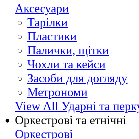
Аксесуари
Тарілки
Пластики
Палички, щітки
Чохли та кейси
Засоби для догляду
Метрономи
View All Ударні та перк
Оркестрові та етнічні
Оркестрові