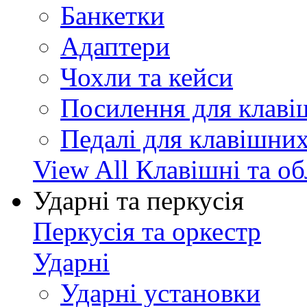
Банкетки
Адаптери
Чохли та кейси
Посилення для клав
Педалі для клавішни
View All Клавішні та о
Ударні та перкусія
Перкусія та оркестр
Ударні
Ударні установки