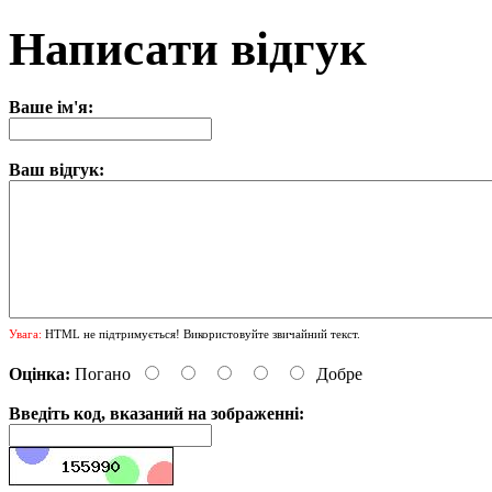
Написати відгук
Ваше ім'я:
Ваш відгук:
Увага:
HTML не підтримується! Використовуйте звичайний текст.
Оцінка:
Погано
Добре
Введіть код, вказаний на зображенні: