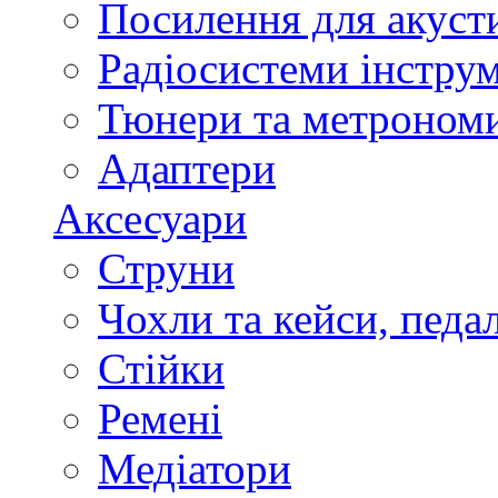
Посилення для акуст
Радіосистеми інстру
Тюнери та метроном
Адаптери
Аксесуари
Струни
Чохли та кейси, педа
Стійки
Ремені
Медіатори