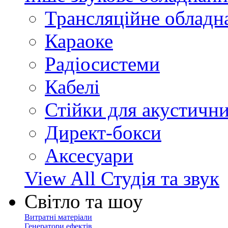
Трансляційне обладн
Караоке
Радіосистеми
Кабелі
Стійки для акустичн
Директ-бокси
Аксесуари
View All Студія та звук
Світло та шоу
Витратні матеріали
Генератори ефектів