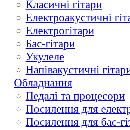
Класичні гітари
Електроакустичні гіт
Електрогітари
Бас-гітари
Укулеле
Напівакустичні гітар
Обладнання
Педалі та процесори
Посилення для елект
Посилення для бас-гі