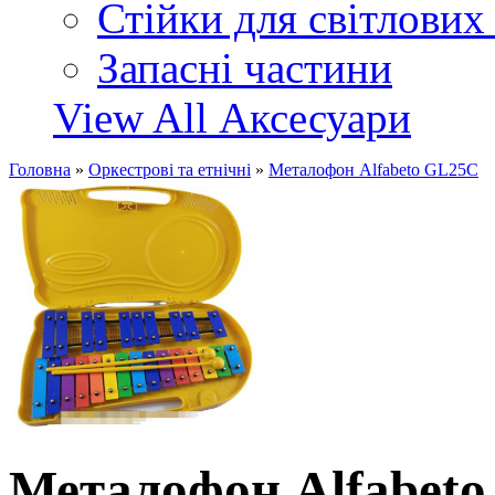
Стійки для світлових
Запасні частини
View All Аксесуари
Головна
»
Оркестрові та етнічні
»
Металофон Alfabeto GL25C
Металофон Alfabet