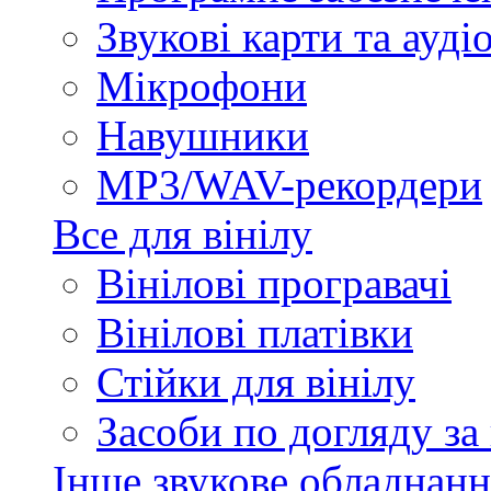
Звукові карти та ауд
Мікрофони
Навушники
MP3/WAV-рекордери
Все для вінілу
Вінілові програвачі
Вінілові платівки
Стійки для вінілу
Засоби по догляду за
Інше звукове обладнанн