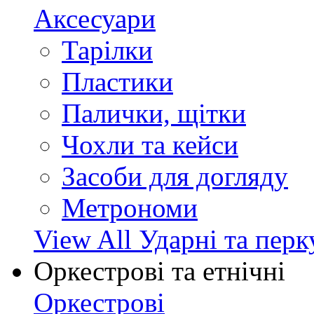
Аксесуари
Тарілки
Пластики
Палички, щітки
Чохли та кейси
Засоби для догляду
Метрономи
View All Ударні та перк
Оркестрові та етнічні
Оркестрові