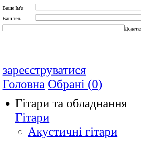
Ваше Ім'я
Ваш тел.
Додатк
зареєструватися
Головна
Обрані (0)
Гітари та обладнання
Гітари
Акустичні гітари