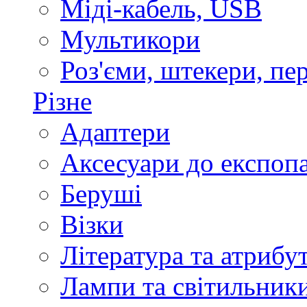
Міді-кабель, USB
Мультикори
Роз'єми, штекери, пе
Різне
Адаптери
Аксесуари до експоп
Беруші
Візки
Література та атрибу
Лампи та світильник