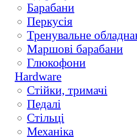
Барабани
Перкусія
Тренувальне обладна
Маршові барабани
Глюкофони
Hardware
Стійки, тримачі
Педалі
Стільці
Механіка