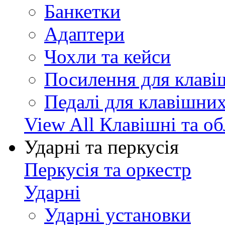
Банкетки
Адаптери
Чохли та кейси
Посилення для клав
Педалі для клавішни
View All Клавішні та о
Ударні та перкусія
Перкусія та оркестр
Ударні
Ударні установки