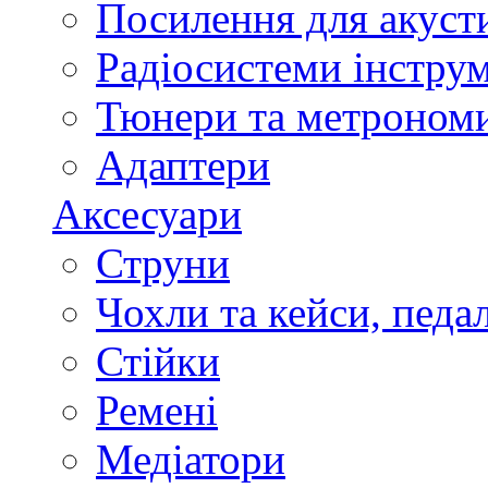
Посилення для акуст
Радіосистеми інстру
Тюнери та метроном
Адаптери
Аксесуари
Струни
Чохли та кейси, педа
Стійки
Ремені
Медіатори