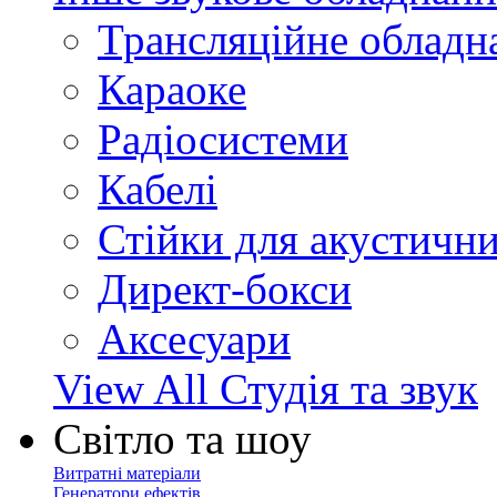
Трансляційне обладн
Караоке
Радіосистеми
Кабелі
Стійки для акустичн
Директ-бокси
Аксесуари
View All Студія та звук
Світло та шоу
Витратні матеріали
Генератори ефектів