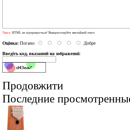
Увага:
HTML не підтримується! Використовуйте звичайний текст.
Оцінка:
Погано
Добре
Введіть код, вказаний на зображенні:
Продовжити
Последние просмотренны