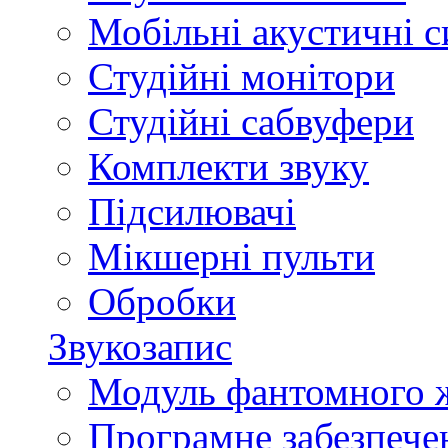
Мобільні акустичні 
Студійні монітори
Студійні сабвуфери
Комплекти звуку
Підсилювачі
Мікшерні пульти
Обробки
Звукозапис
Модуль фантомного 
Програмне забезпече