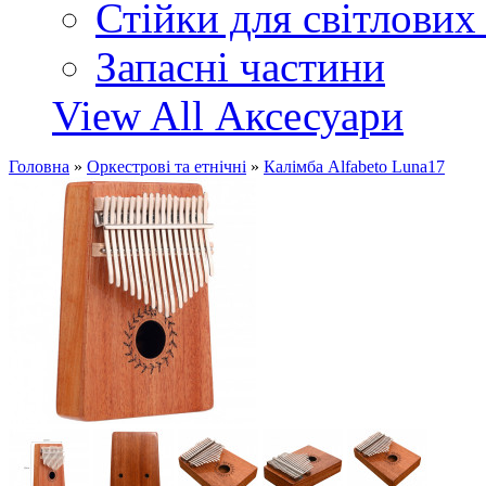
Стійки для світлових
Запасні частини
View All Аксесуари
Головна
»
Оркестрові та етнічні
»
Калімба Alfabeto Luna17