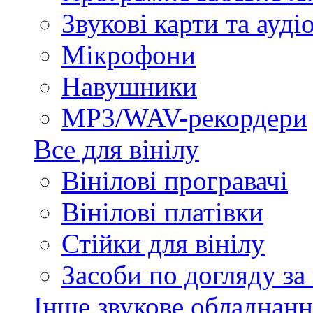
Звукові карти та ауд
Мікрофони
Навушники
MP3/WAV-рекордери
Все для вінілу
Вінілові програвачі
Вінілові платівки
Стійки для вінілу
Засоби по догляду за
Інше звукове обладнанн