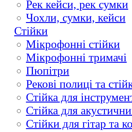
Рек кейси, рек сумки
Чохли, сумки, кейси
Стійки
Мікрофонні стійки
Мікрофонні тримачі
Пюпітри
Рекові полиці та стій
Стійка для інструмен
Стійка для акустични
Стійки для гітар та 