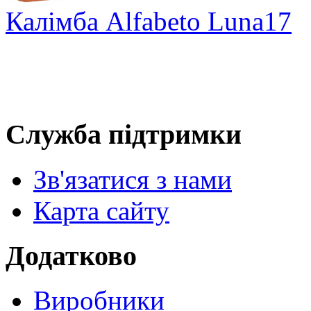
Калімба Alfabeto Luna17
Служба підтримки
Зв'язатися з нами
Карта сайту
Додатково
Виробники