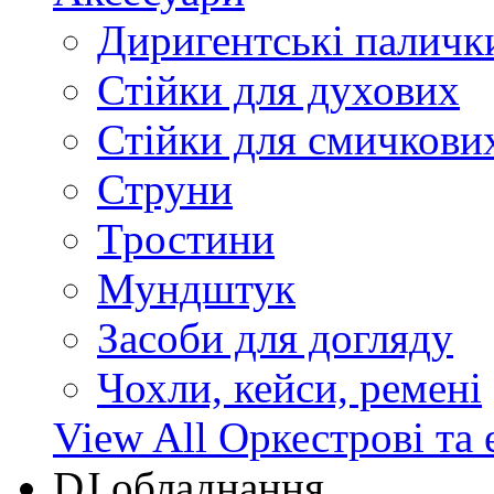
Диригентські паличк
Стійки для духових
Стійки для смичкови
Струни
Тростини
Мундштук
Засоби для догляду
Чохли, кейси, ремені
View All Оркестрові та 
DJ обладнання