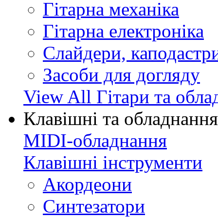
Гітарна механіка
Гітарна електроніка
Слайдери, каподастри
Засоби для догляду
View All Гітари та обл
Клавішні та обладнання
MIDI-обладнання
Клавішні інструменти
Акордеони
Синтезатори