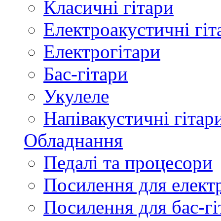
Класичні гітари
Електроакустичні гіт
Електрогітари
Бас-гітари
Укулеле
Напівакустичні гітар
Обладнання
Педалі та процесори
Посилення для елект
Посилення для бас-гі