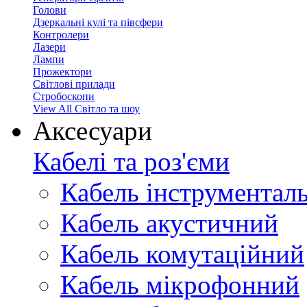
Голови
Дзеркальні кулі та півсфери
Контролери
Лазери
Лампи
Прожектори
Світлові прилади
Стробоскопи
View All Світло та шоу
Аксесуари
Кабелі та роз'єми
Кабель інструментал
Кабель акустичний
Кабель комутаційний
Кабель мікрофонний