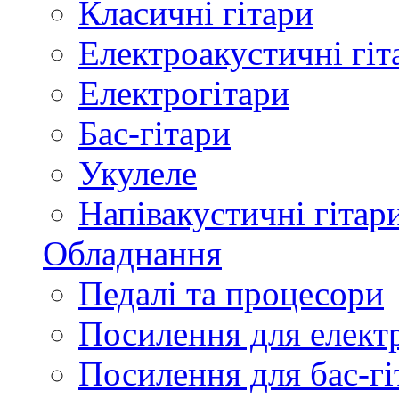
Класичні гітари
Електроакустичні гіт
Електрогітари
Бас-гітари
Укулеле
Напівакустичні гітар
Обладнання
Педалі та процесори
Посилення для елект
Посилення для бас-гі