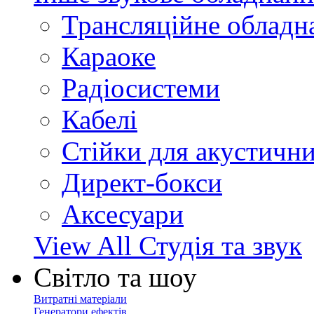
Трансляційне обладн
Караоке
Радіосистеми
Кабелі
Стійки для акустичн
Директ-бокси
Аксесуари
View All Студія та звук
Світло та шоу
Витратні матеріали
Генератори ефектів