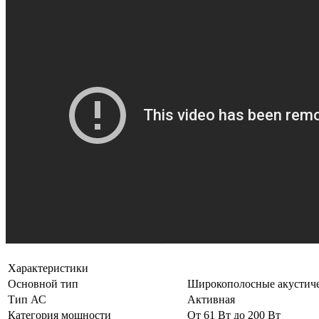
Характеристики
Основной тип
Широкополосные акустиче
Тип АС
Активная
Категория мощности
От 61 Вт до 200 Вт