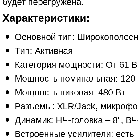
будет перегружена.
Характеристики:
Основной тип: Широкополосн
Тип: Активная
Категория мощности: От 61 В
Мощность номинальная: 120 
Мощность пиковая: 480 Вт
Разъемы: XLR/Jack, микроф
Динамик: НЧ-головка – 8", ВЧ
Встроенные усилители: есть