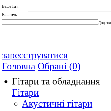
Ваше Ім'я
Ваш тел.
Додатк
зареєструватися
Головна
Обрані (0)
Гітари та обладнання
Гітари
Акустичні гітари