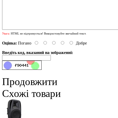
Увага:
HTML не підтримується! Використовуйте звичайний текст.
Оцінка:
Погано
Добре
Введіть код, вказаний на зображенні:
Продовжити
Схожі товари