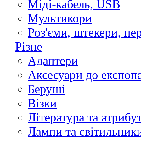
Міді-кабель, USB
Мультикори
Роз'єми, штекери, пе
Різне
Адаптери
Аксесуари до експоп
Беруші
Візки
Література та атрибу
Лампи та світильник