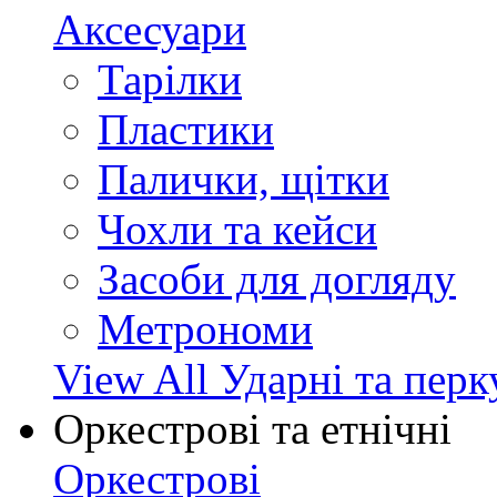
Аксесуари
Тарілки
Пластики
Палички, щітки
Чохли та кейси
Засоби для догляду
Метрономи
View All Ударні та перк
Оркестрові та етнічні
Оркестрові