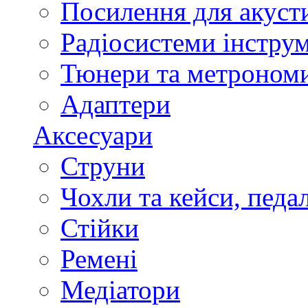
Посилення для акуст
Радіосистеми інстру
Тюнери та метроном
Адаптери
Аксесуари
Струни
Чохли та кейси, педа
Стійки
Ремені
Медіатори