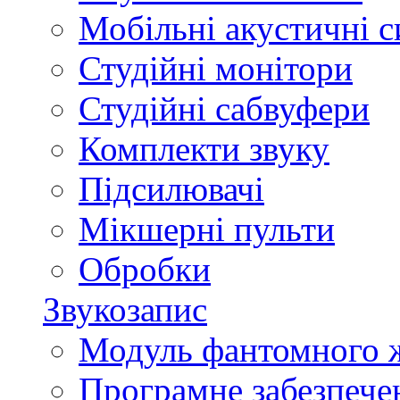
Мобільні акустичні 
Студійні монітори
Студійні сабвуфери
Комплекти звуку
Підсилювачі
Мікшерні пульти
Обробки
Звукозапис
Модуль фантомного 
Програмне забезпече