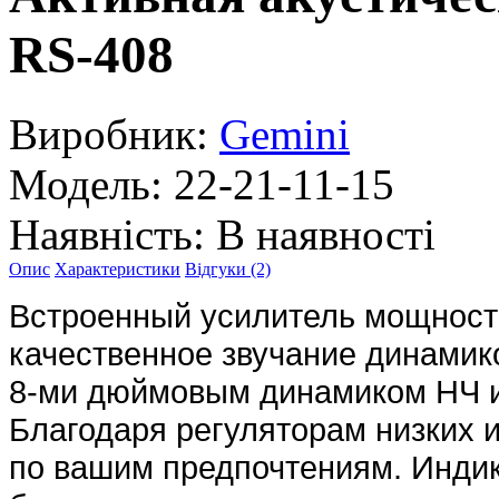
RS-408
Виробник:
Gemini
Модель:
22-21-11-15
Наявність:
В наявності
Опис
Характеристики
Відгуки (2)
Встроенный усилитель мощность
качественное звучание динами
8-ми дюймовым динамиком НЧ и 
Благодаря регуляторам низких и
по вашим предпочтениям. Индик