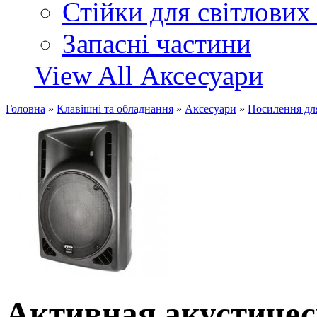
Стійки для світлових
Запасні частини
View All Аксесуари
Головна
»
Клавішні та обладнання
»
Аксесуари
»
Посилення дл
Активная акустиче