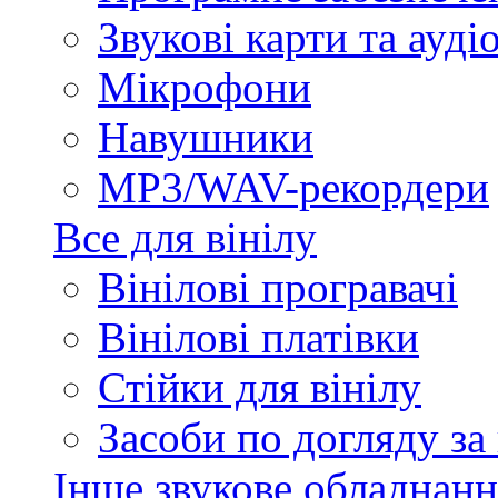
Звукові карти та ауд
Мікрофони
Навушники
MP3/WAV-рекордери
Все для вінілу
Вінілові програвачі
Вінілові платівки
Стійки для вінілу
Засоби по догляду за
Інше звукове обладнанн