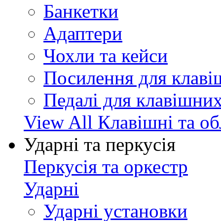
Банкетки
Адаптери
Чохли та кейси
Посилення для клав
Педалі для клавішни
View All Клавішні та о
Ударні та перкусія
Перкусія та оркестр
Ударні
Ударні установки