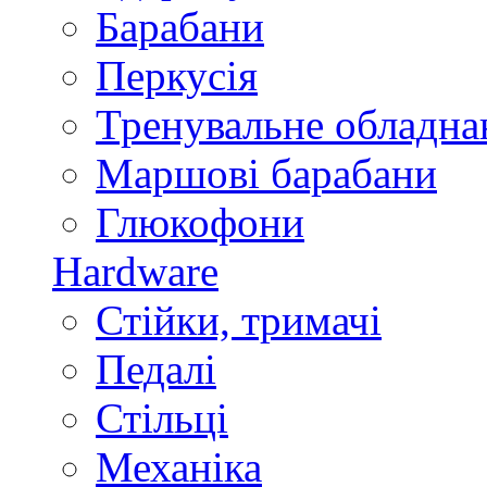
Барабани
Перкусія
Тренувальне обладна
Маршові барабани
Глюкофони
Hardware
Стійки, тримачі
Педалі
Стільці
Механіка