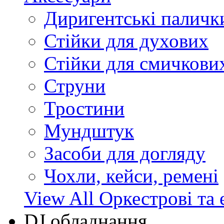
Диригентські паличк
Стійки для духових
Стійки для смичкови
Струни
Тростини
Мундштук
Засоби для догляду
Чохли, кейси, ремені
View All Оркестрові та 
DJ обладнання