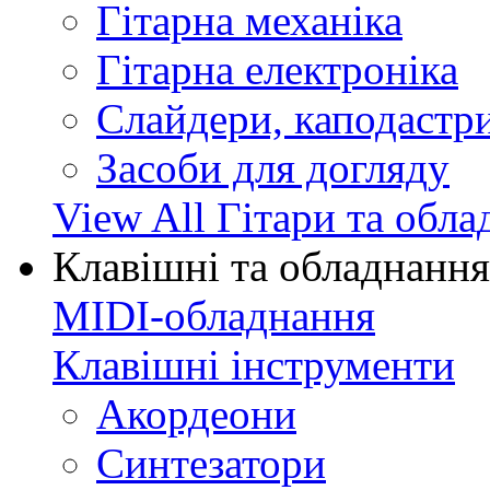
Гітарна механіка
Гітарна електроніка
Слайдери, каподастри
Засоби для догляду
View All Гітари та обл
Клавішні та обладнання
MIDI-обладнання
Клавішні інструменти
Акордеони
Синтезатори