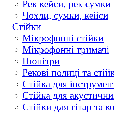
Рек кейси, рек сумки
Чохли, сумки, кейси
Стійки
Мікрофонні стійки
Мікрофонні тримачі
Пюпітри
Рекові полиці та стій
Стійка для інструмен
Стійка для акустични
Стійки для гітар та 