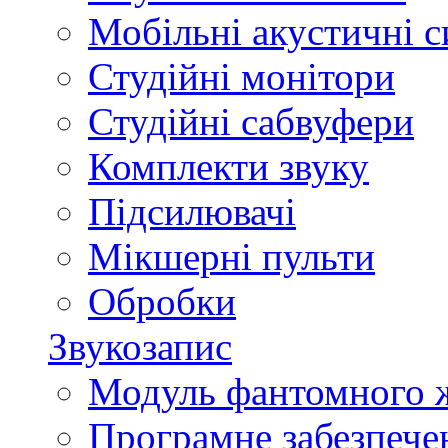
Мобільні акустичні 
Студійні монітори
Студійні сабвуфери
Комплекти звуку
Підсилювачі
Мікшерні пульти
Обробки
Звукозапис
Модуль фантомного 
Програмне забезпече