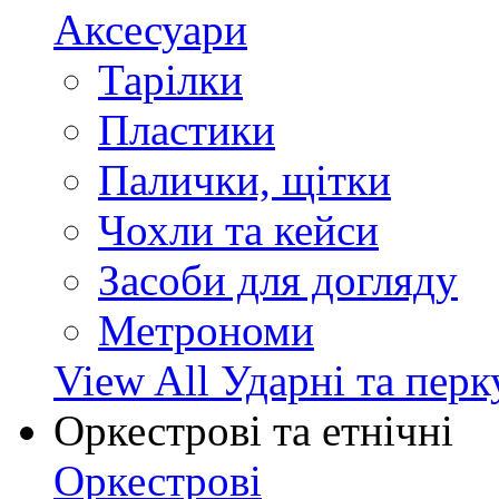
Аксесуари
Тарілки
Пластики
Палички, щітки
Чохли та кейси
Засоби для догляду
Метрономи
View All Ударні та перк
Оркестрові та етнічні
Оркестрові