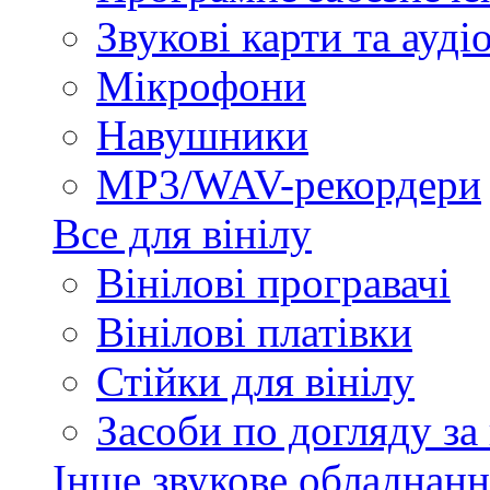
Звукові карти та ауд
Мікрофони
Навушники
MP3/WAV-рекордери
Все для вінілу
Вінілові програвачі
Вінілові платівки
Стійки для вінілу
Засоби по догляду за
Інше звукове обладнанн