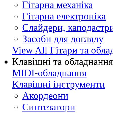
Гітарна механіка
Гітарна електроніка
Слайдери, каподастри
Засоби для догляду
View All Гітари та обл
Клавішні та обладнання
MIDI-обладнання
Клавішні інструменти
Акордеони
Синтезатори