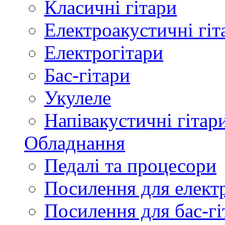
Класичні гітари
Електроакустичні гіт
Електрогітари
Бас-гітари
Укулеле
Напівакустичні гітар
Обладнання
Педалі та процесори
Посилення для елект
Посилення для бас-гі