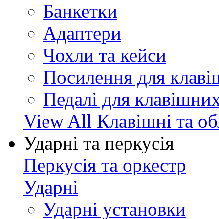
Банкетки
Адаптери
Чохли та кейси
Посилення для клав
Педалі для клавішни
View All Клавішні та о
Ударні та перкусія
Перкусія та оркестр
Ударні
Ударні установки