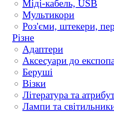
Міді-кабель, USB
Мультикори
Роз'єми, штекери, пе
Різне
Адаптери
Аксесуари до експоп
Беруші
Візки
Література та атрибу
Лампи та світильник