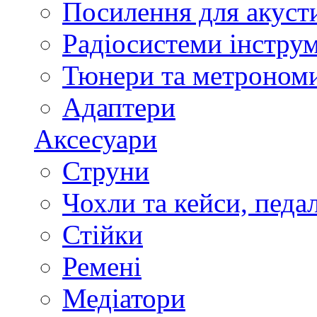
Посилення для акуст
Радіосистеми інстру
Тюнери та метроном
Адаптери
Аксесуари
Струни
Чохли та кейси, педа
Стійки
Ремені
Медіатори