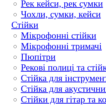
Рек кейси, рек сумки
Чохли, сумки, кейси
Стійки
Мікрофонні стійки
Мікрофонні тримачі
Пюпітри
Рекові полиці та стій
Стійка для інструмен
Стійка для акустични
Стійки для гітар та 