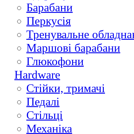
Барабани
Перкусія
Тренувальне обладна
Маршові барабани
Глюкофони
Hardware
Стійки, тримачі
Педалі
Стільці
Механіка