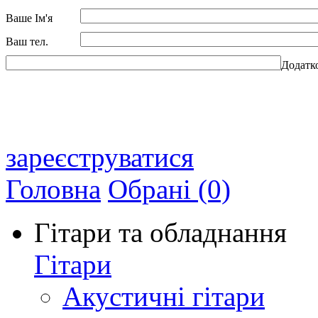
Ваше Ім'я
Ваш тел.
Додатк
зареєструватися
Головна
Обрані (0)
Гітари та обладнання
Гітари
Акустичні гітари