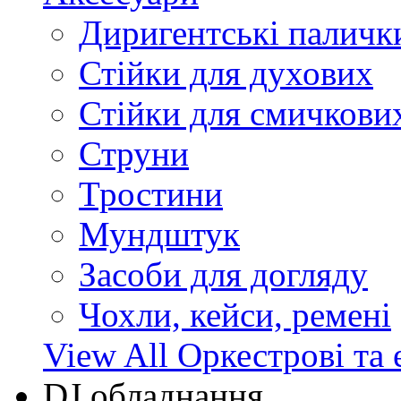
Диригентські паличк
Стійки для духових
Стійки для смичкови
Струни
Тростини
Мундштук
Засоби для догляду
Чохли, кейси, ремені
View All Оркестрові та 
DJ обладнання