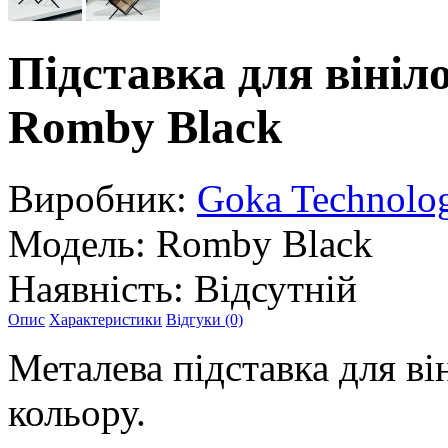
Підставка для віні
Romby Black
Виробник:
Goka Technolo
Модель:
Romby Black
Наявність:
Відсутній
Опис
Характеристики
Відгуки (0)
Металева підставка для ві
кольору.