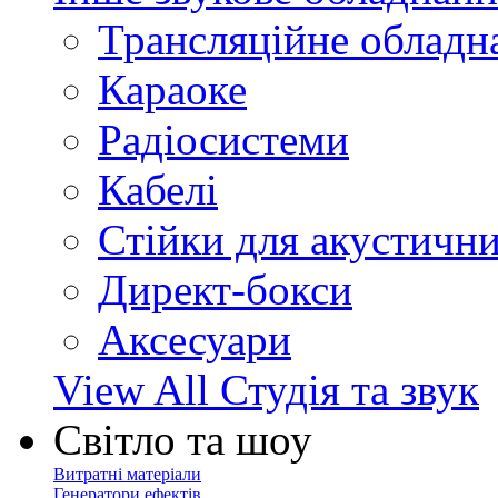
Трансляційне обладн
Караоке
Радіосистеми
Кабелі
Стійки для акустичн
Директ-бокси
Аксесуари
View All Студія та звук
Світло та шоу
Витратні матеріали
Генератори ефектів