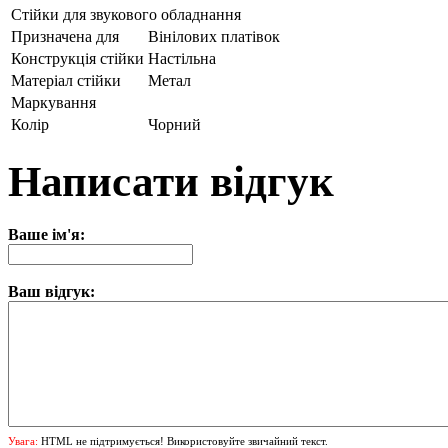
Стійки для звукового обладнання
Призначена для
Вінілових платівок
Конструкція стійки
Настільна
Матеріал стійки
Метал
Маркування
Колір
Чорний
Написати відгук
Ваше ім'я:
Ваш відгук:
Увага:
HTML не підтримується! Використовуйте звичайний текст.