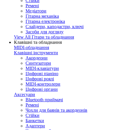
Стійки
Ремені
Медіатори
Гітарна механіка
Гітарна електроніка
Слайдери, каподастри, ключі
Засоби для догляду
View All Гітари та обладнання
Клавішні та обладнання
MIDI-обладнання
Клавішні інструменти
Акордеони
Синтезатори
MIDI-клавіатури
Цифрові піаніно
Цифрові роялі
MIDI-контролери
Цифрові органи
Аксесуари
Bluetooth приймачі
Ремені
Чохли для баянів та акордеонів
Стійки
Банкетки
Адаптери