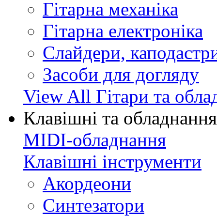
Гітарна механіка
Гітарна електроніка
Слайдери, каподастри
Засоби для догляду
View All Гітари та обл
Клавішні та обладнання
MIDI-обладнання
Клавішні інструменти
Акордеони
Синтезатори