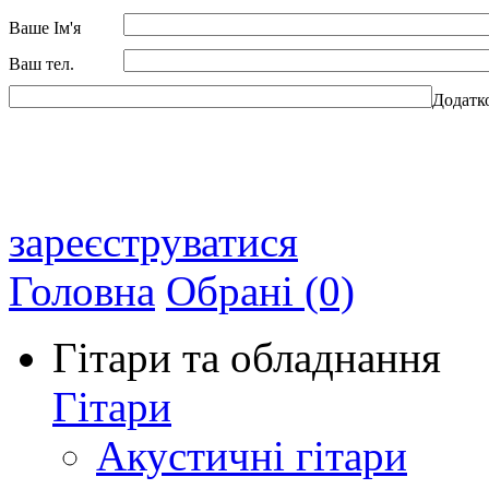
Ваше Ім'я
Ваш тел.
Додатк
зареєструватися
Головна
Обрані (0)
Гітари та обладнання
Гітари
Акустичні гітари