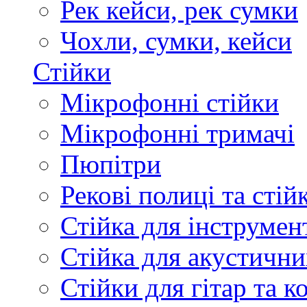
Рек кейси, рек сумки
Чохли, сумки, кейси
Стійки
Мікрофонні стійки
Мікрофонні тримачі
Пюпітри
Рекові полиці та стій
Стійка для інструмен
Стійка для акустични
Стійки для гітар та 