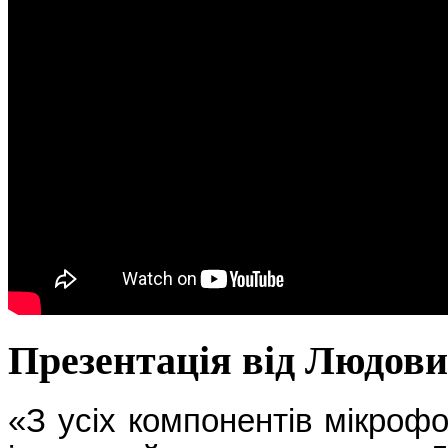
Презентація від Людов
«З усіх компонентів мікрофо