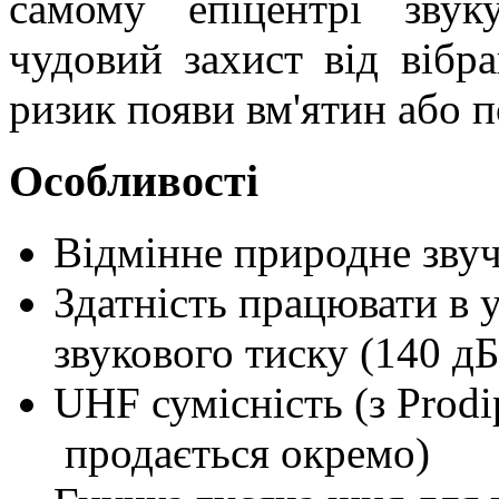
самому епіцентрі звук
чудовий захист від вібр
ризик появи вм'ятин або 
Особливості
Відмінне природне зву
Здатність працювати в 
звукового тиску (140 дБ
UHF сумісність (з Prodi
продається окремо)