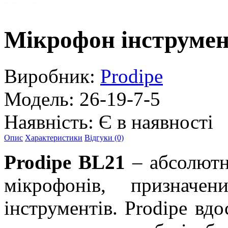
Мікрофон інструмен
Виробник:
Prodipe
Модель:
26-19-7-5
Наявність:
Є в наявності
Опис
Характеристики
Відгуки (0)
Prodipe BL21
– абсолютн
мікрофонів, призначе
інструментів. Prodipe вд