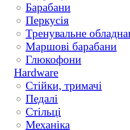
Барабани
Перкусія
Тренувальне обладна
Маршові барабани
Глюкофони
Hardware
Стійки, тримачі
Педалі
Стільці
Механіка