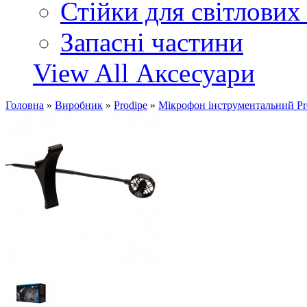
Стійки для світлових
Запасні частини
View All Аксесуари
Головна
»
Виробник
»
Prodipe
»
Мікрофон інструментальний Pr