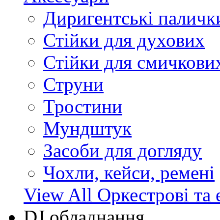
Диригентські паличк
Стійки для духових
Стійки для смичкови
Струни
Тростини
Мундштук
Засоби для догляду
Чохли, кейси, ремені
View All Оркестрові та 
DJ обладнання