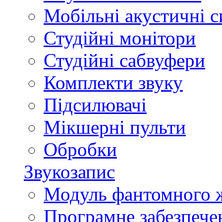
Мобільні акустичні 
Студійні монітори
Студійні сабвуфери
Комплекти звуку
Підсилювачі
Мікшерні пульти
Обробки
Звукозапис
Модуль фантомного 
Програмне забезпече