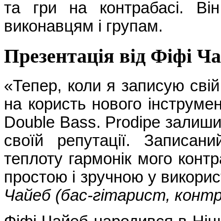
та гри на контрабасі. В
виконавцям і групам.
Презентація від Фіфі Ч
«Тепер, коли я записую сві
на користь нового інструме
Double Bass. Prodipe залиш
своїй репутації. Записан
теплоту гармонік мого конт
простою і зручною у викорис
Чайеб (бас-гітарист, конт