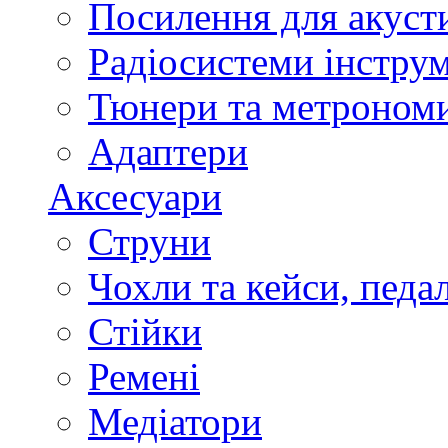
Посилення для акуст
Радіосистеми інстру
Тюнери та метроном
Адаптери
Аксесуари
Струни
Чохли та кейси, педа
Стійки
Ремені
Медіатори