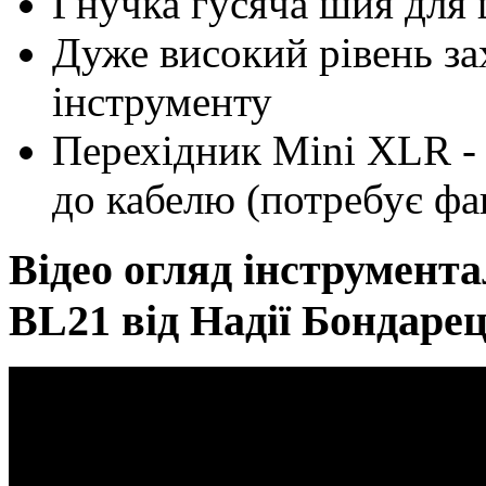
Гнучка гусяча шия для
Дуже високий рівень зах
інструменту
Перехідник Mini XLR -
до кабелю (потребує ф
Відео огляд інструмент
BL21 від Надії Бондаре