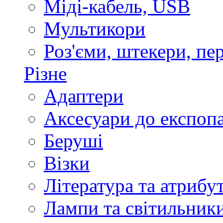
Міді-кабель, USB
Мультикори
Роз'єми, штекери, пе
Різне
Адаптери
Аксесуари до експоп
Беруші
Візки
Література та атрибу
Лампи та світильник