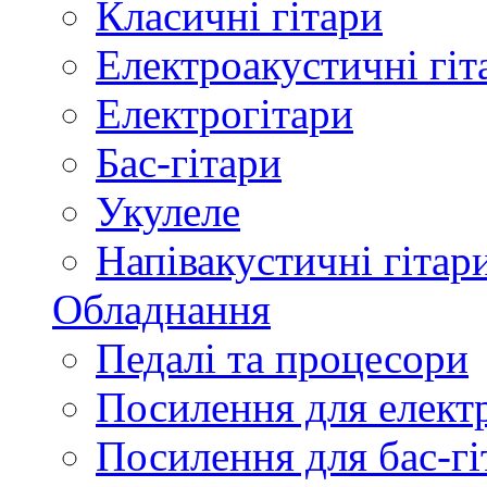
Класичні гітари
Електроакустичні гіт
Електрогітари
Бас-гітари
Укулеле
Напівакустичні гітар
Обладнання
Педалі та процесори
Посилення для елект
Посилення для бас-гі