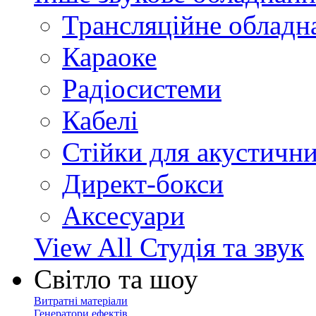
Трансляційне обладн
Караоке
Радіосистеми
Кабелі
Стійки для акустичн
Директ-бокси
Аксесуари
View All Студія та звук
Світло та шоу
Витратні матеріали
Генератори ефектів