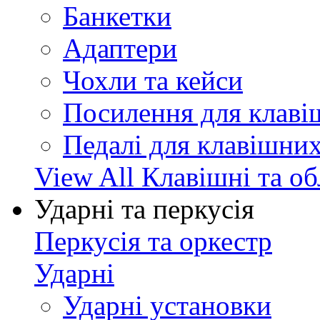
Банкетки
Адаптери
Чохли та кейси
Посилення для клав
Педалі для клавішни
View All Клавішні та о
Ударні та перкусія
Перкусія та оркестр
Ударні
Ударні установки