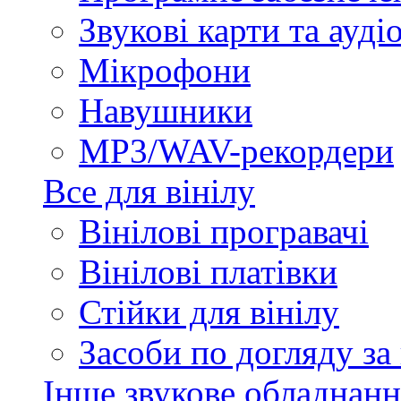
Звукові карти та ауд
Мікрофони
Навушники
MP3/WAV-рекордери
Все для вінілу
Вінілові програвачі
Вінілові платівки
Стійки для вінілу
Засоби по догляду за
Інше звукове обладнанн