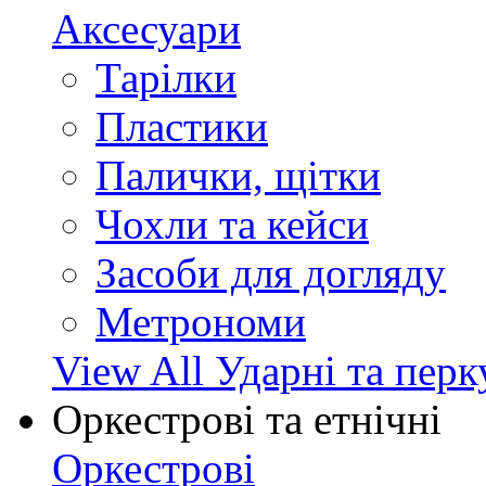
Аксесуари
Тарілки
Пластики
Палички, щітки
Чохли та кейси
Засоби для догляду
Метрономи
View All Ударні та перк
Оркестрові та етнічні
Оркестрові