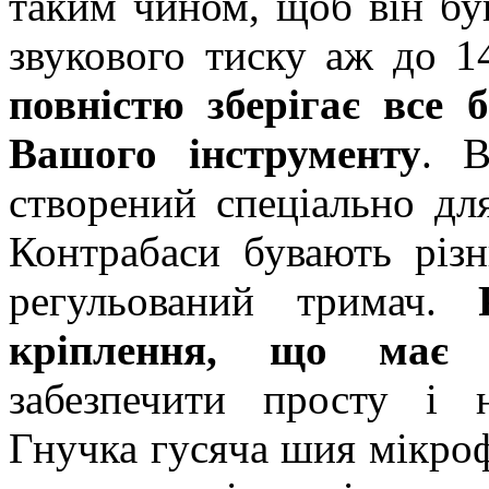
таким чином, щоб він бу
звукового тиску аж до 1
повністю зберігає все 
Вашого інструменту
. 
створений спеціально дл
Контрабаси бувають різн
регульований тримач.
кріплення, що має д
забезпечити просту і 
Гнучка гусяча шия мікроф