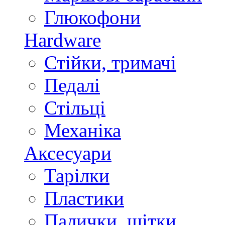
Глюкофони
Hardware
Стійки, тримачі
Педалі
Стільці
Механіка
Аксесуари
Тарілки
Пластики
Палички, щітки