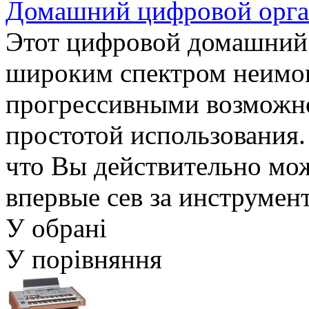
Домашний цифровой орг
Этот цифровой домашний 
широким спектром неимов
прогрессивными возможно
простотой использования. 
что Вы действительно мож
впервые сев за инструмен
У обрані
У порівняння