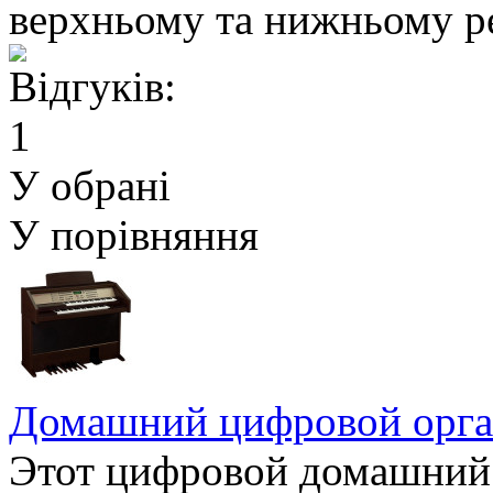
верхньому та нижньому ре
У обрані
У порівняння
Домашний цифровой орг
Этот цифровой домашний 