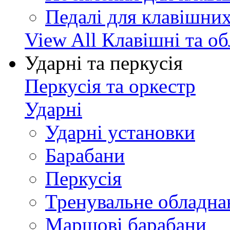
Педалі для клавішни
View All Клавішні та о
Ударні та перкусія
Перкусія та оркестр
Ударні
Ударні установки
Барабани
Перкусія
Тренувальне обладна
Маршові барабани