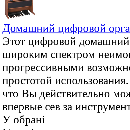
Домашний цифровой орга
Этот цифровой домашний 
широким спектром неимов
прогрессивными возможно
простотой использования. 
что Вы действительно мож
впервые сев за инструмен
У обрані