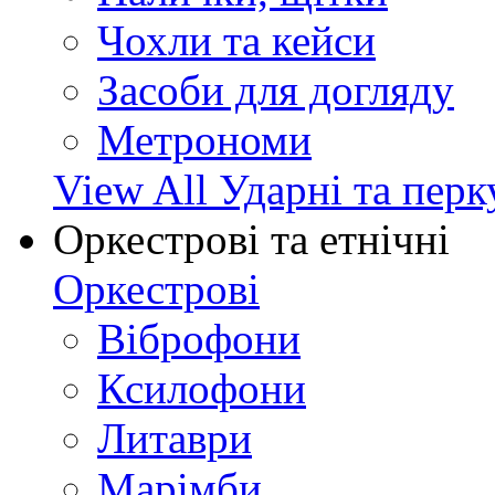
Чохли та кейси
Засоби для догляду
Метрономи
View All Ударні та перк
Оркестрові та етнічні
Оркестрові
Віброфони
Ксилофони
Литаври
Марімби