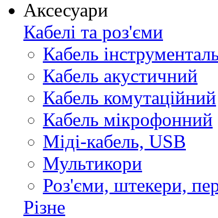
Аксесуари
Кабелі та роз'єми
Кабель інструментал
Кабель акустичний
Кабель комутаційний
Кабель мікрофонний
Міді-кабель, USB
Мультикори
Роз'єми, штекери, пе
Різне