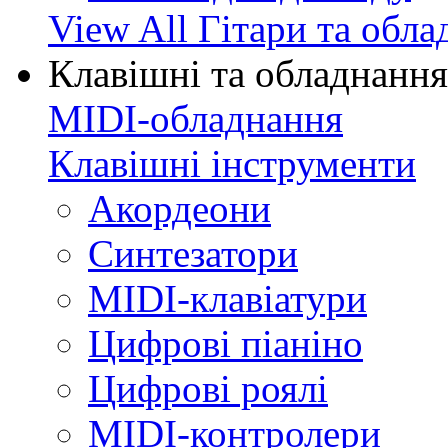
View All Гітари та обл
Клавішні та обладнання
MIDI-обладнання
Клавішні інструменти
Акордеони
Синтезатори
MIDI-клавіатури
Цифрові піаніно
Цифрові роялі
MIDI-контролери