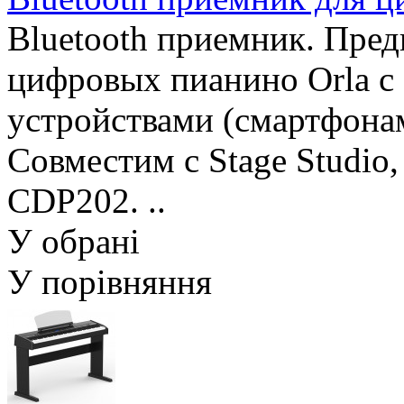
Bluetooth приемник. Пре
цифровых пианино Orla с
устройствами (смартфонам
Совместим с Stage Studio,
CDP202. ..
У обрані
У порівняння