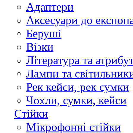
Адаптери
Аксесуари до експоп
Беруші
Візки
Література та атрибу
Лампи та світильник
Рек кейси, рек сумки
Чохли, сумки, кейси
Стійки
Мікрофонні стійки