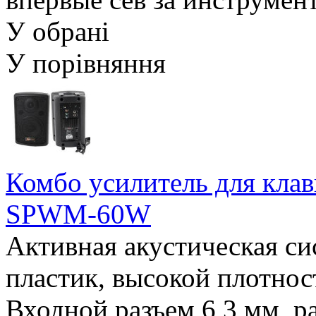
У обрані
У порівняння
Комбо усилитель для кл
SPWM-60W
Активная акустическая си
пластик, высокой плотност
Входной разъем 6,3 мм, р