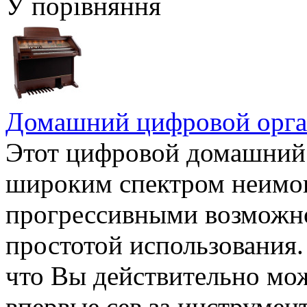
У порівняння
Домашний цифровой орг
Этот цифровой домашний 
широким спектром неимов
прогрессивными возможно
простотой использования. 
что Вы действительно мож
впервые сев за инструмен