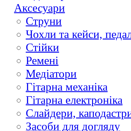
Аксесуари
Струни
Чохли та кейси, педа
Стійки
Ремені
Медіатори
Гітарна механіка
Гітарна електроніка
Слайдери, каподастри
Засоби для догляду