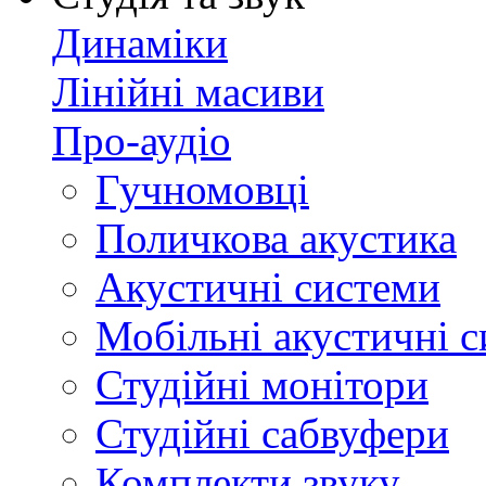
Динаміки
Лінійні масиви
Про-аудіо
Гучномовці
Поличкова акустика
Акустичні системи
Мобільні акустичні 
Студійні монітори
Студійні сабвуфери
Комплекти звуку