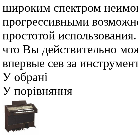
широким спектром неимов
прогрессивными возможно
простотой использования. 
что Вы действительно мож
впервые сев за инструмен
У обрані
У порівняння