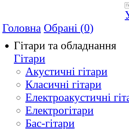
Allegro - Music: Музичні інструменти в Україні
Головна
Обрані (0)
Гітари та обладнання
Гітари
Акустичні гітари
Класичні гітари
Електроакустичні гіт
Електрогітари
Бас-гітари