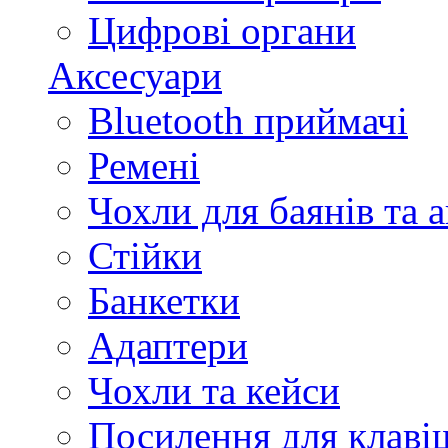
Цифрові органи
Аксесуари
Bluetooth приймачі
Ремені
Чохли для баянів та 
Стійки
Банкетки
Адаптери
Чохли та кейси
Посилення для клав