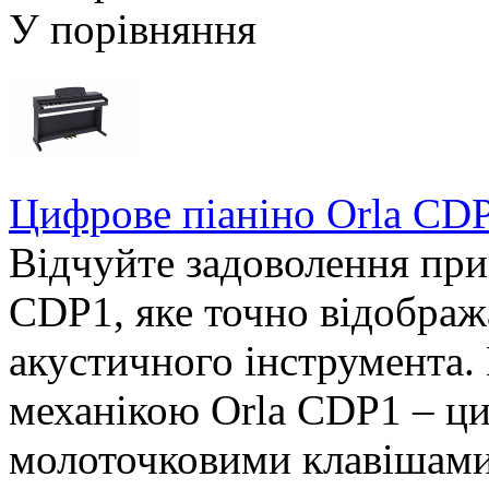
У порівняння
Цифрове піаніно Orla CD
Відчуйте задоволення при
CDP1, яке точно відображ
акустичного інструмента.
механікою Orla CDP1 – ци
молоточковими клавішами.