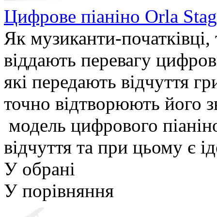
Цифрове піаніно Orla Stag
Як музиканти-початківці, 
віддають перевагу цифро
які передають відчуття гр
точно відтворюють його зв
модель цифрового піаніно
відчуття та при цьому є ід
У обрані
У порівняння