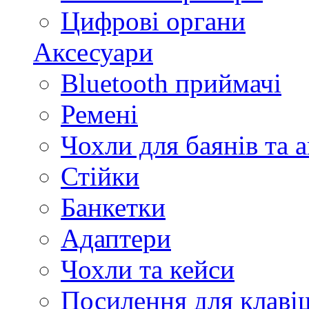
Цифрові органи
Аксесуари
Bluetooth приймачі
Ремені
Чохли для баянів та 
Стійки
Банкетки
Адаптери
Чохли та кейси
Посилення для клав