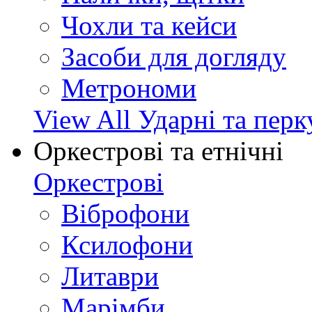
Чохли та кейси
Засоби для догляду
Метрономи
View All Ударні та перк
Оркестрові та етнічні
Оркестрові
Віброфони
Ксилофони
Литаври
Марімби