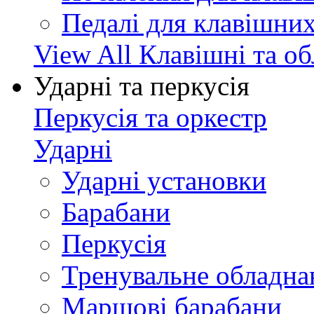
Педалі для клавішни
View All Клавішні та о
Ударні та перкусія
Перкусія та оркестр
Ударні
Ударні установки
Барабани
Перкусія
Тренувальне обладна
Маршові барабани