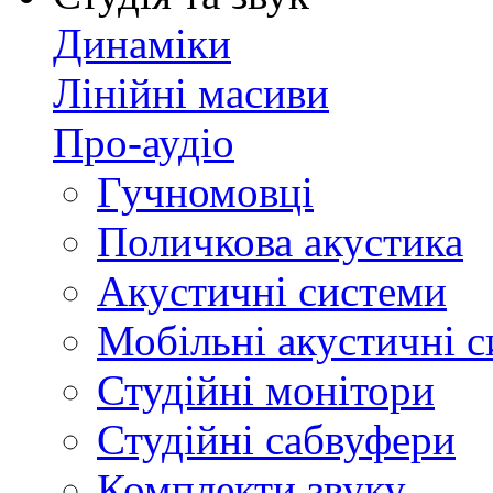
Динаміки
Лінійні масиви
Про-аудіо
Гучномовці
Поличкова акустика
Акустичні системи
Мобільні акустичні 
Студійні монітори
Студійні сабвуфери
Комплекти звуку