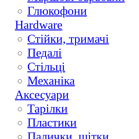
Глюкофони
Hardware
Стійки, тримачі
Педалі
Стільці
Механіка
Аксесуари
Тарілки
Пластики
Палички, щітки