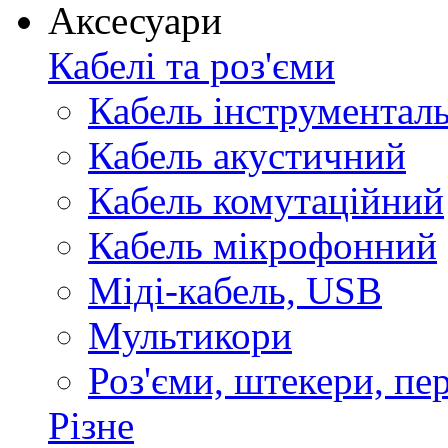
Аксесуари
Кабелі та роз'єми
Кабель інструментал
Кабель акустичний
Кабель комутаційний
Кабель мікрофонний
Міді-кабель, USB
Мультикори
Роз'єми, штекери, пе
Різне