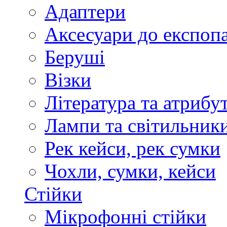
Адаптери
Аксесуари до експоп
Беруші
Візки
Література та атрибу
Лампи та світильник
Рек кейси, рек сумки
Чохли, сумки, кейси
Стійки
Мікрофонні стійки