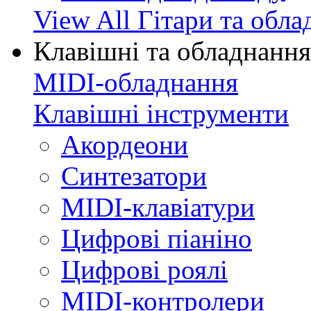
View All Гітари та обл
Клавішні та обладнання
MIDI-обладнання
Клавішні інструменти
Акордеони
Синтезатори
MIDI-клавіатури
Цифрові піаніно
Цифрові роялі
MIDI-контролери