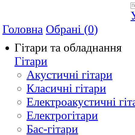
Allegro - Music: Музичні інструменти в Україні
Головна
Обрані (0)
Гітари та обладнання
Гітари
Акустичні гітари
Класичні гітари
Електроакустичні гіт
Електрогітари
Бас-гітари