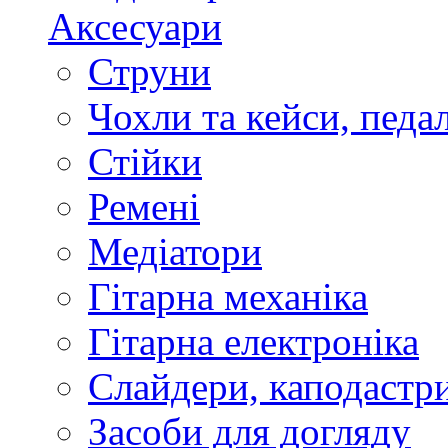
Аксесуари
Струни
Чохли та кейси, педа
Стійки
Ремені
Медіатори
Гітарна механіка
Гітарна електроніка
Слайдери, каподастри
Засоби для догляду