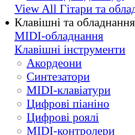
View All Гітари та обл
Клавішні та обладнання
MIDI-обладнання
Клавішні інструменти
Акордеони
Синтезатори
MIDI-клавіатури
Цифрові піаніно
Цифрові роялі
MIDI-контролери