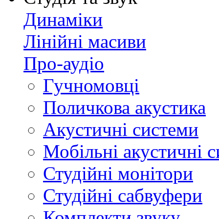
Динаміки
Лінійні масиви
Про-аудіо
Гучномовці
Поличкова акустика
Акустичні системи
Мобільні акустичні 
Студійні монітори
Студійні сабвуфери
Комплекти звуку