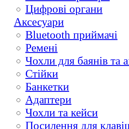
Цифрові органи
Аксесуари
Bluetooth приймачі
Ремені
Чохли для баянів та 
Стійки
Банкетки
Адаптери
Чохли та кейси
Посилення для клав