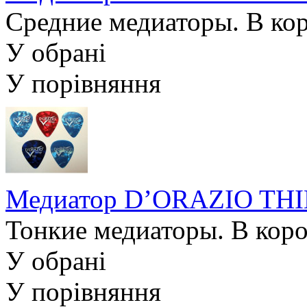
Средние медиаторы. В коро
У обрані
У порівняння
Медиатор D’ORAZIO TH
Тонкие медиаторы. В короб
У обрані
У порівняння