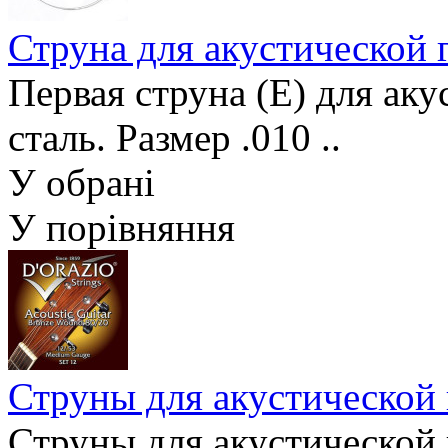
Струна для акустической
Первая струна (Е) для ак
сталь. Размер .010 ..
У обрані
У порівняння
Струны для акустической
Струны для акустической 