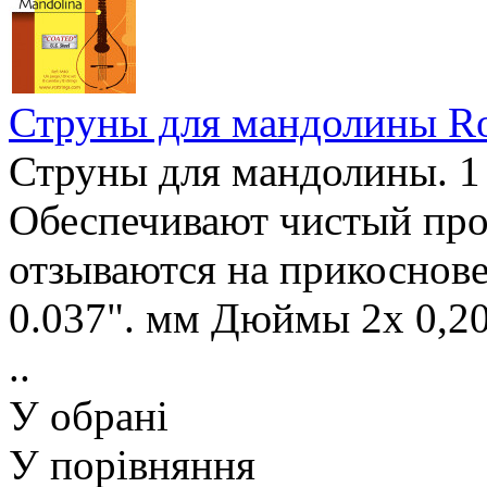
Струны для мандолины Ro
Струны для мандолины. 1 
Обеспечивают чистый про
отзываются на прикоснове
0.037". мм Дюймы 2х 0,20 
..
У обрані
У порівняння