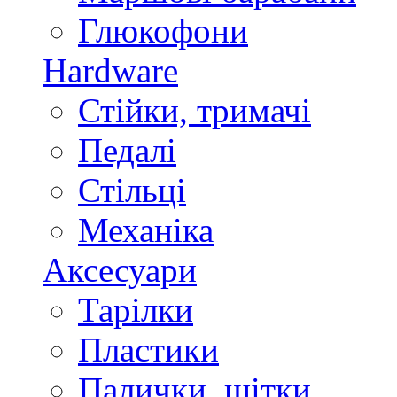
Глюкофони
Hardware
Стійки, тримачі
Педалі
Стільці
Механіка
Аксесуари
Тарілки
Пластики
Палички, щітки