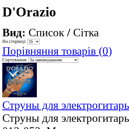
D'Orazio
Вид:
Список
/
Сітка
На сторінці:
Порівняння товарів (0)
Сортування:
Струны для электрогита
Струны для электрогитары