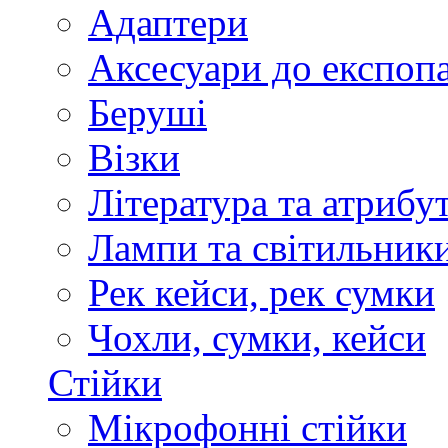
Адаптери
Аксесуари до експоп
Беруші
Візки
Література та атрибу
Лампи та світильник
Рек кейси, рек сумки
Чохли, сумки, кейси
Стійки
Мікрофонні стійки