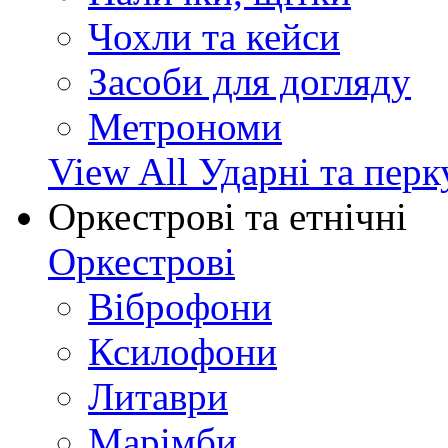
Чохли та кейси
Засоби для догляду
Метрономи
View All Ударні та перк
Оркестрові та етнічні
Оркестрові
Віброфони
Ксилофони
Литаври
Марімби