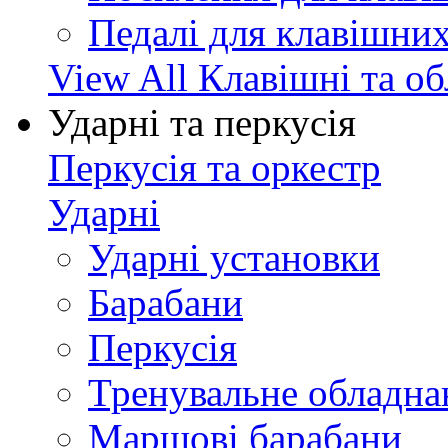
Педалі для клавішни
View All Клавішні та о
Ударні та перкусія
Перкусія та оркестр
Ударні
Ударні установки
Барабани
Перкусія
Тренувальне обладна
Маршові барабани