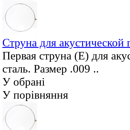
Струна для акустической
Первая струна (Е) для ак
сталь. Размер .009 ..
У обрані
У порівняння