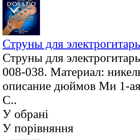
Струны для электрогита
Струны для электрогитары
008-038. Материал: никель
описание дюймов Ми 1-ая 
С..
У обрані
У порівняння