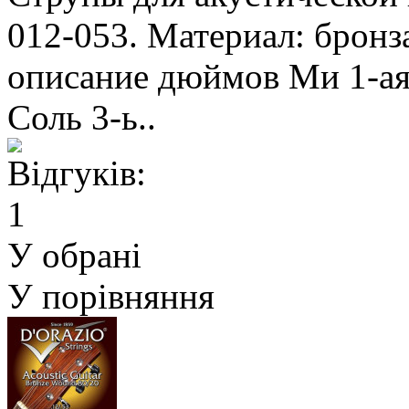
012-053. Материал: бронза
описание дюймов Ми 1-ая 
Соль 3-ь..
У обрані
У порівняння