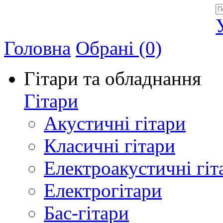
Allegro - Music: Музичні інструменти в Україні
Головна
Обрані (0)
Гітари та обладнання
Гітари
Акустичні гітари
Класичні гітари
Електроакустичні гіт
Електрогітари
Бас-гітари