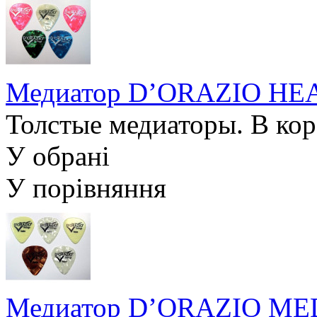
Медиатор D’ORAZIO HE
Толстые медиаторы. В коро
У обрані
У порівняння
Медиатор D’ORAZIO M