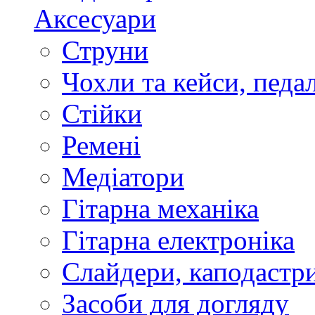
Аксесуари
Струни
Чохли та кейси, педа
Стійки
Ремені
Медіатори
Гітарна механіка
Гітарна електроніка
Слайдери, каподастри
Засоби для догляду