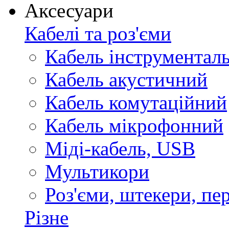
Аксесуари
Кабелі та роз'єми
Кабель інструментал
Кабель акустичний
Кабель комутаційний
Кабель мікрофонний
Міді-кабель, USB
Мультикори
Роз'єми, штекери, пе
Різне