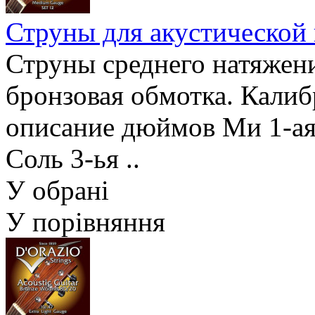
Струны для акустической
Струны среднего натяжени
бронзовая обмотка. Калибр
описание дюймов Ми 1-ая 
Соль 3-ья ..
У обрані
У порівняння