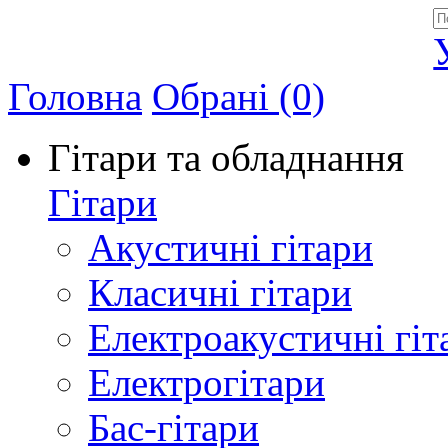
Allegro - Music: Музичні інструменти в Україні
Головна
Обрані (0)
Гітари та обладнання
Гітари
Акустичні гітари
Класичні гітари
Електроакустичні гіт
Електрогітари
Бас-гітари