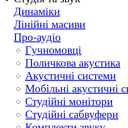
Динаміки
Лінійні масиви
Про-аудіо
Гучномовці
Поличкова акустика
Акустичні системи
Мобільні акустичні 
Студійні монітори
Студійні сабвуфери
Комплекти звуку