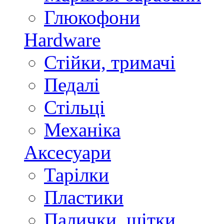
Глюкофони
Hardware
Стійки, тримачі
Педалі
Стільці
Механіка
Аксесуари
Тарілки
Пластики
Палички, щітки