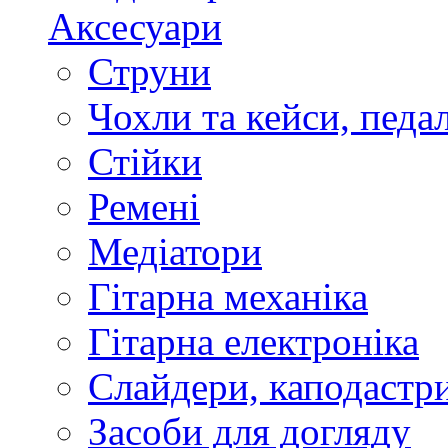
Аксесуари
Струни
Чохли та кейси, педа
Стійки
Ремені
Медіатори
Гітарна механіка
Гітарна електроніка
Слайдери, каподастри
Засоби для догляду