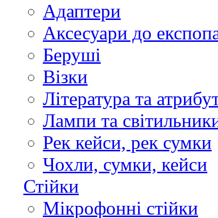
Адаптери
Аксесуари до експоп
Беруші
Візки
Література та атрибу
Лампи та світильник
Рек кейси, рек сумки
Чохли, сумки, кейси
Стійки
Мікрофонні стійки