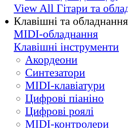
View All Гітари та обл
Клавішні та обладнання
MIDI-обладнання
Клавішні інструменти
Акордеони
Синтезатори
MIDI-клавіатури
Цифрові піаніно
Цифрові роялі
MIDI-контролери