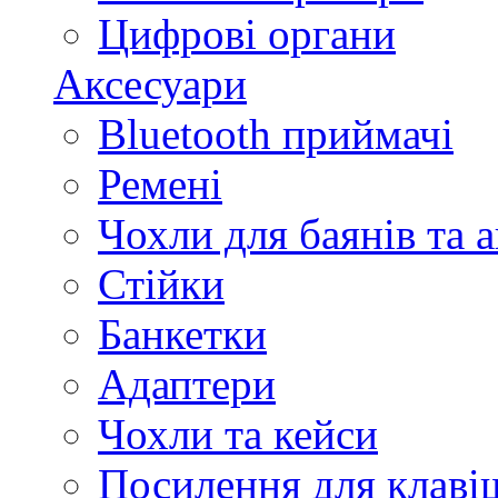
Цифрові органи
Аксесуари
Bluetooth приймачі
Ремені
Чохли для баянів та 
Стійки
Банкетки
Адаптери
Чохли та кейси
Посилення для клав