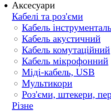
Аксесуари
Кабелі та роз'єми
Кабель інструментал
Кабель акустичний
Кабель комутаційний
Кабель мікрофонний
Міді-кабель, USB
Мультикори
Роз'єми, штекери, пе
Різне