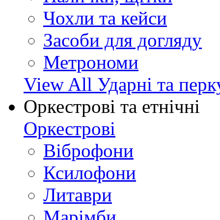
Чохли та кейси
Засоби для догляду
Метрономи
View All Ударні та перк
Оркестрові та етнічні
Оркестрові
Віброфони
Ксилофони
Литаври
Марімби