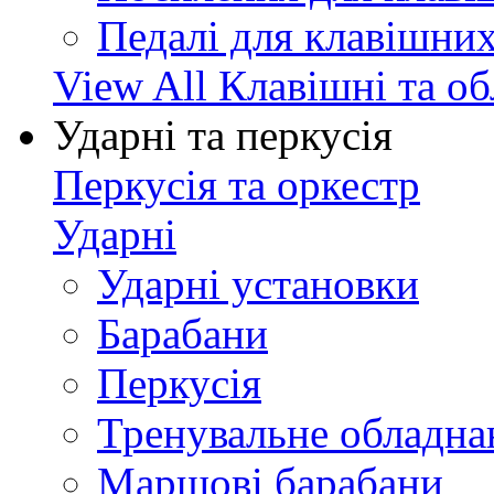
Педалі для клавішни
View All Клавішні та о
Ударні та перкусія
Перкусія та оркестр
Ударні
Ударні установки
Барабани
Перкусія
Тренувальне обладна
Маршові барабани