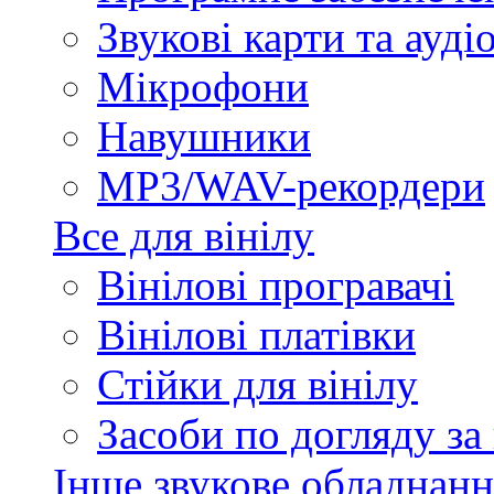
Звукові карти та ауд
Мікрофони
Навушники
MP3/WAV-рекордери
Все для вінілу
Вінілові програвачі
Вінілові платівки
Стійки для вінілу
Засоби по догляду за
Інше звукове обладнанн