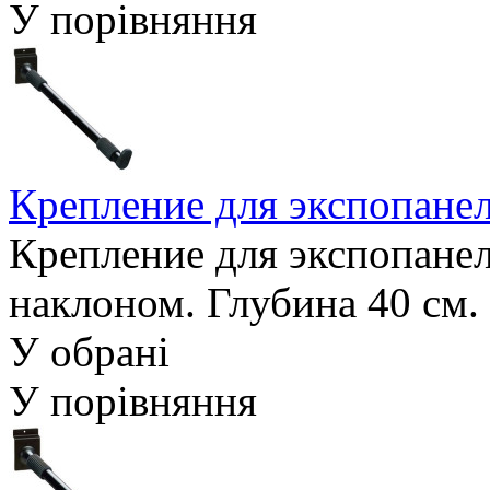
У порівняння
Крепление для экспопан
Крепление для экспопанел
наклоном. Глубина 40 см.
У обрані
У порівняння