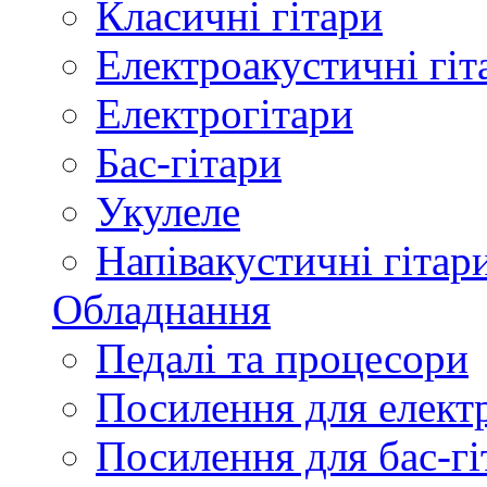
Класичні гітари
Електроакустичні гіт
Електрогітари
Бас-гітари
Укулеле
Напівакустичні гітар
Обладнання
Педалі та процесори
Посилення для елект
Посилення для бас-гі