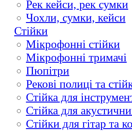
Рек кейси, рек сумки
Чохли, сумки, кейси
Стійки
Мікрофонні стійки
Мікрофонні тримачі
Пюпітри
Рекові полиці та стій
Стійка для інструмен
Стійка для акустични
Стійки для гітар та 