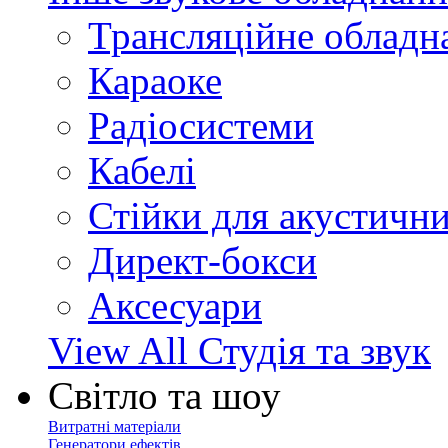
Трансляційне обладн
Караоке
Радіосистеми
Кабелі
Стійки для акустичн
Директ-бокси
Аксесуари
View All Студія та звук
Світло та шоу
Витратні матеріали
Генератори ефектів