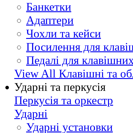
Банкетки
Адаптери
Чохли та кейси
Посилення для клав
Педалі для клавішни
View All Клавішні та о
Ударні та перкусія
Перкусія та оркестр
Ударні
Ударні установки