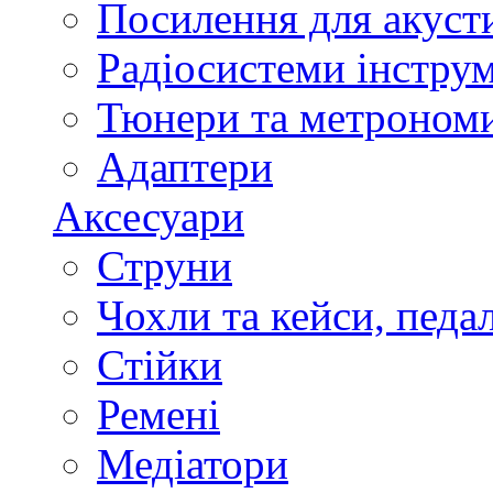
Посилення для акуст
Радіосистеми інстру
Тюнери та метроном
Адаптери
Аксесуари
Струни
Чохли та кейси, педа
Стійки
Ремені
Медіатори