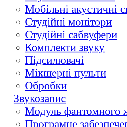
Мобільні акустичні 
Студійні монітори
Студійні сабвуфери
Комплекти звуку
Підсилювачі
Мікшерні пульти
Обробки
Звукозапис
Модуль фантомного 
Програмне забезпече