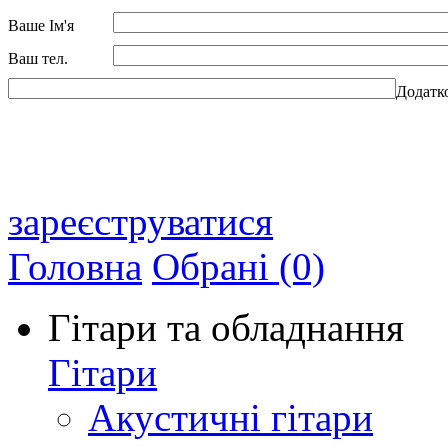
Ваше Ім'я
Ваш тел.
Додатк
зареєструватися
Головна
Обрані (0)
Гітари та обладнання
Гітари
Акустичні гітари