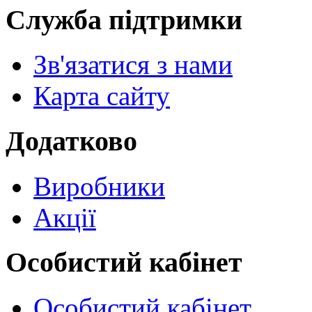
Служба підтримки
Зв'язатися з нами
Карта сайту
Додатково
Виробники
Акції
Особистий кабінет
Особистий кабінет