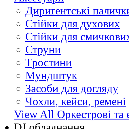
Диригентські паличк
Стійки для духових
Стійки для смичкови
Струни
Тростини
Мундштук
Засоби для догляду
Чохли, кейси, ремені
View All Оркестрові та 
DJ обладнання