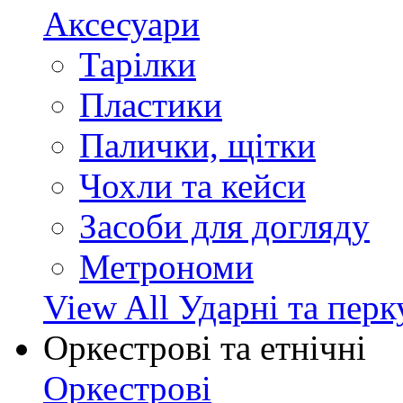
Аксесуари
Тарілки
Пластики
Палички, щітки
Чохли та кейси
Засоби для догляду
Метрономи
View All Ударні та перк
Оркестрові та етнічні
Оркестрові