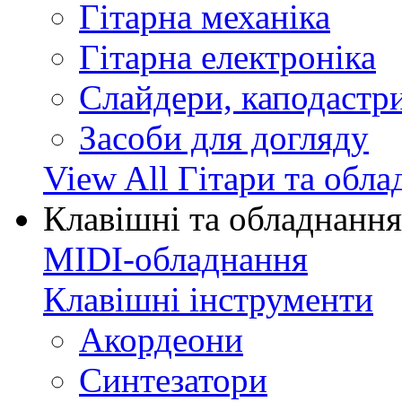
Гітарна механіка
Гітарна електроніка
Слайдери, каподастри
Засоби для догляду
View All Гітари та обл
Клавішні та обладнання
MIDI-обладнання
Клавішні інструменти
Акордеони
Синтезатори