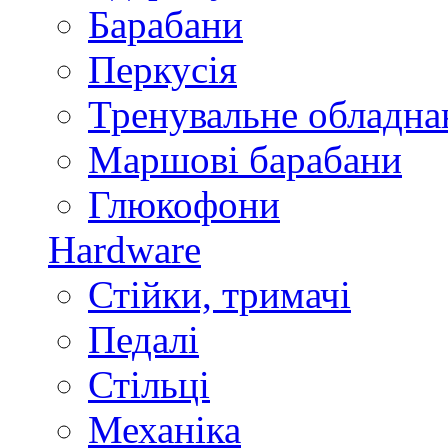
Барабани
Перкусія
Тренувальне обладна
Маршові барабани
Глюкофони
Hardware
Стійки, тримачі
Педалі
Стільці
Механіка