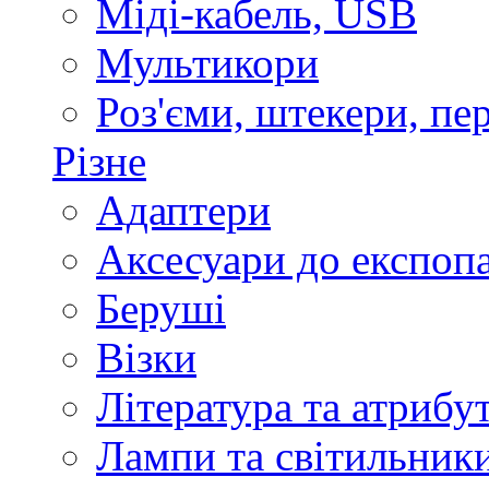
Міді-кабель, USB
Мультикори
Роз'єми, штекери, пе
Різне
Адаптери
Аксесуари до експоп
Беруші
Візки
Література та атрибу
Лампи та світильник