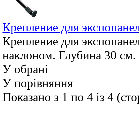
Крепление для экспопан
Крепление для экспопанел
наклоном. Глубина 30 см.
У обрані
У порівняння
Показано з 1 по 4 із 4 (сто