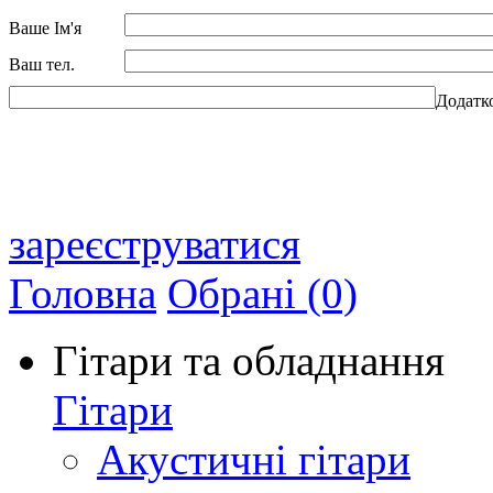
Ваше Ім'я
Ваш тел.
Додатк
зареєструватися
Головна
Обрані (0)
Гітари та обладнання
Гітари
Акустичні гітари