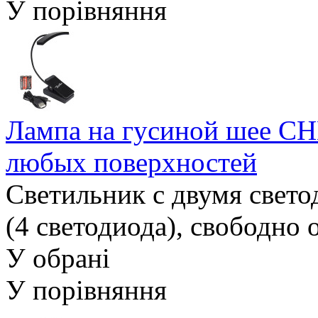
У порівняння
Лампа на гусиной шее C
любых поверхностей
Светильник с двумя свет
(4 светодиода), свободно
У обрані
У порівняння