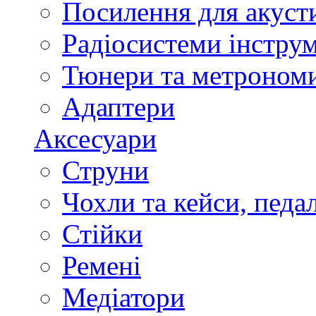
Посилення для акуст
Радіосистеми інстру
Тюнери та метроном
Адаптери
Аксесуари
Струни
Чохли та кейси, педа
Стійки
Ремені
Медіатори