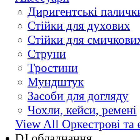
Диригентські паличк
Стійки для духових
Стійки для смичкови
Струни
Тростини
Мундштук
Засоби для догляду
Чохли, кейси, ремені
View All Оркестрові та 
DJ обладнання