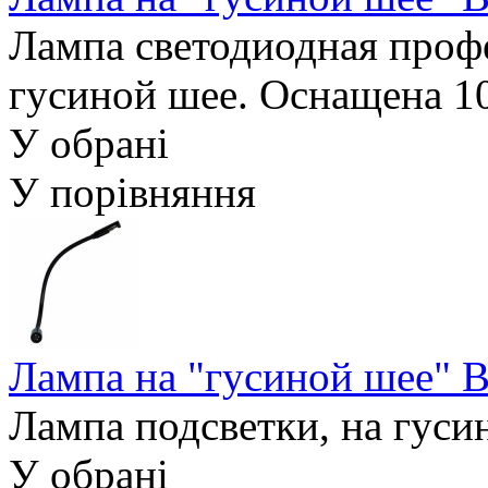
Лампа светодиодная проф
гусиной шее. Оснащена 10
У обрані
У порівняння
Лампа на "гусиной шее" 
Лампа подсветки, на гуси
У обрані