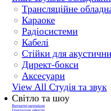
Трансляційне обладн
Караоке
Радіосистеми
Кабелі
Стійки для акустичн
Директ-бокси
Аксесуари
View All Студія та звук
Світло та шоу
Витратні матеріали
Генератори ефектів