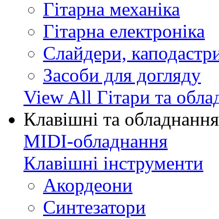
Гітарна механіка
Гітарна електроніка
Слайдери, каподастри
Засоби для догляду
View All Гітари та обл
Клавішні та обладнання
MIDI-обладнання
Клавішні інструменти
Акордеони
Синтезатори