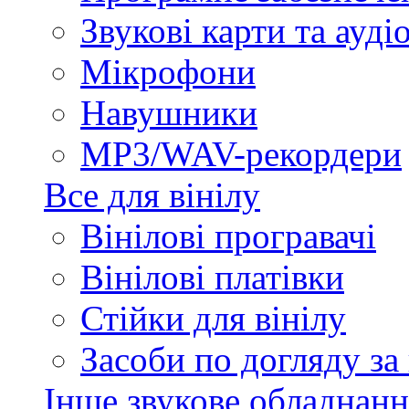
Звукові карти та ауд
Мікрофони
Навушники
MP3/WAV-рекордери
Все для вінілу
Вінілові програвачі
Вінілові платівки
Стійки для вінілу
Засоби по догляду за
Інше звукове обладнанн