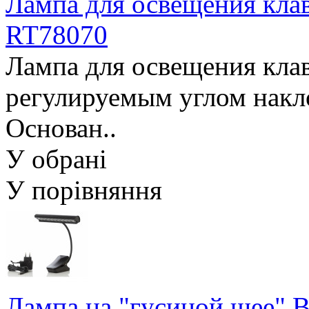
Лампа для освещения кла
RT78070
Лампа для освещения кла
регулируемым углом накло
Основан..
У обрані
У порівняння
Лампа на "гусиной шее" 