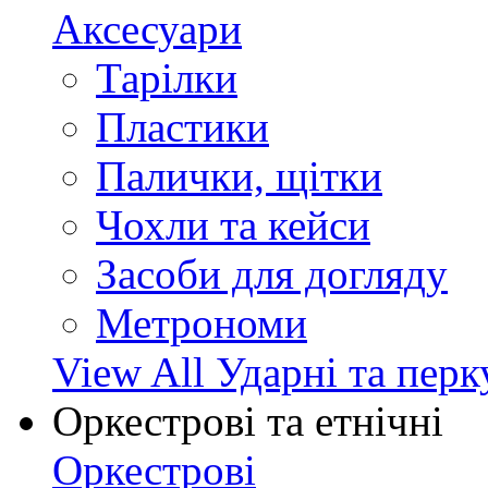
Аксесуари
Тарілки
Пластики
Палички, щітки
Чохли та кейси
Засоби для догляду
Метрономи
View All Ударні та перк
Оркестрові та етнічні
Оркестрові