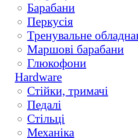
Барабани
Перкусія
Тренувальне обладна
Маршові барабани
Глюкофони
Hardware
Стійки, тримачі
Педалі
Стільці
Механіка