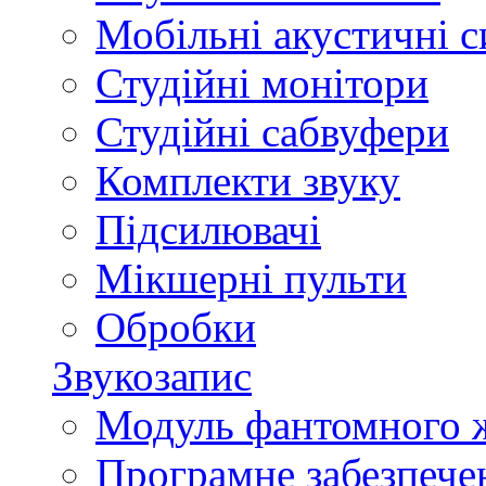
Мобільні акустичні 
Студійні монітори
Студійні сабвуфери
Комплекти звуку
Підсилювачі
Мікшерні пульти
Обробки
Звукозапис
Модуль фантомного 
Програмне забезпече