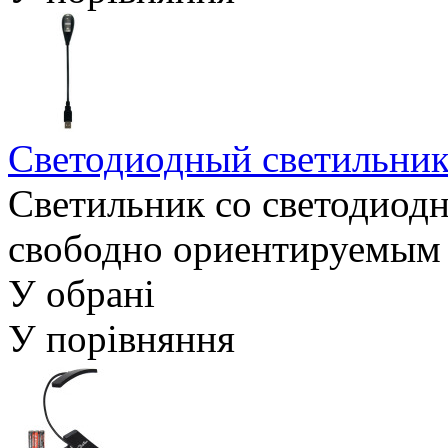
Светодиодный светильн
Светильник со светодиод
свободно ориентируемым в
У обрані
У порівняння