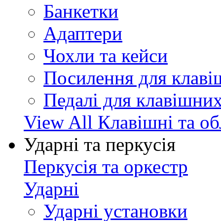
Банкетки
Адаптери
Чохли та кейси
Посилення для клав
Педалі для клавішни
View All Клавішні та о
Ударні та перкусія
Перкусія та оркестр
Ударні
Ударні установки