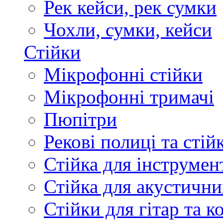
Рек кейси, рек сумки
Чохли, сумки, кейси
Стійки
Мікрофонні стійки
Мікрофонні тримачі
Пюпітри
Рекові полиці та стій
Стійка для інструмен
Стійка для акустични
Стійки для гітар та 