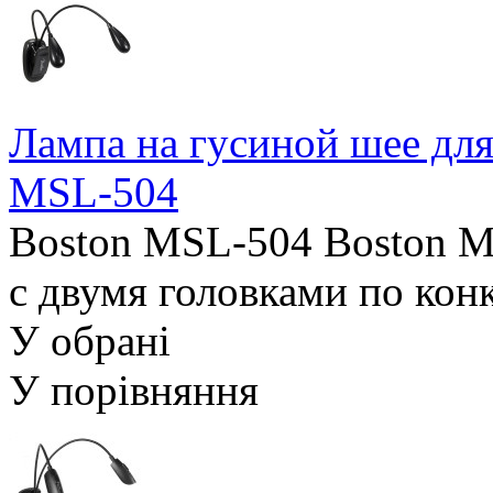
Лампа на гусиной шее для
MSL-504
Boston MSL-504 Boston MS
с двумя головками по кон
У обрані
У порівняння