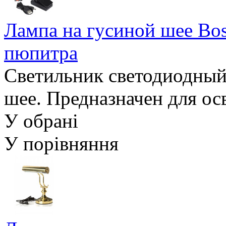
Лампа на гусиной шее Bo
пюпитра
Светильник светодиодный,
шее. Предназначен для ос
У обрані
У порівняння