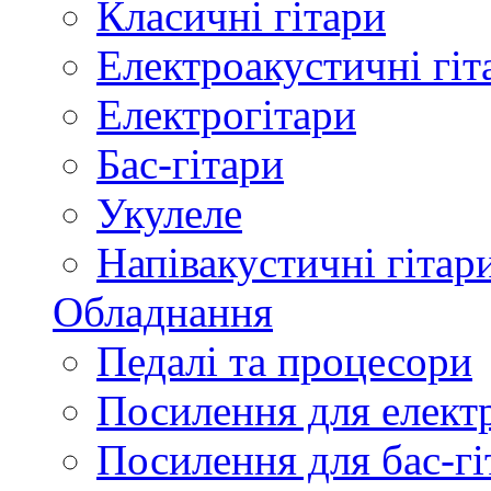
Класичні гітари
Електроакустичні гіт
Електрогітари
Бас-гітари
Укулеле
Напівакустичні гітар
Обладнання
Педалі та процесори
Посилення для елект
Посилення для бас-гі