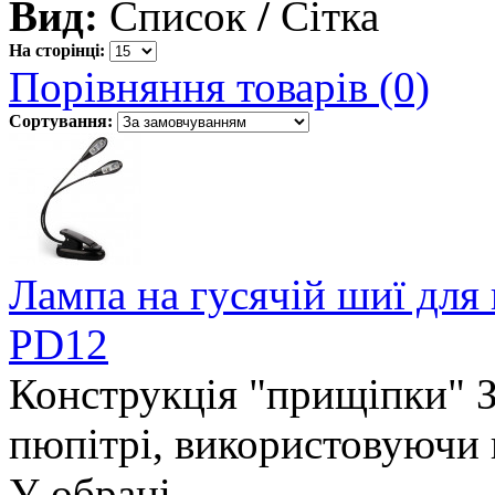
Вид:
Список
/
Сітка
На сторінці:
Порівняння товарів (0)
Сортування:
Лампа на гусячій шиї для 
PD12
Конструкція "прищіпки" З
пюпітрі, використовуючи 
У обрані