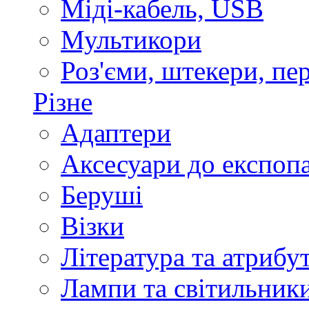
Міді-кабель, USB
Мультикори
Роз'єми, штекери, пе
Різне
Адаптери
Аксесуари до експоп
Беруші
Візки
Література та атрибу
Лампи та світильник