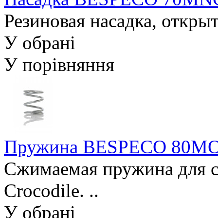
Резиновая насадка, открыта
У обрані
У порівняння
Пружина BESPECO 80M
Сжимаемая пружина для с
Crocodile. ..
У обрані