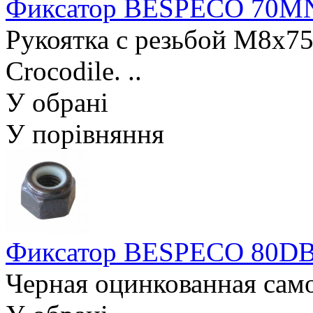
Фиксатор BESPECO 70M
Рукоятка с резьбой M8x75
Crocodile. ..
У обрані
У порівняння
Фиксатор BESPECO 80D
Черная оцинкованная сам