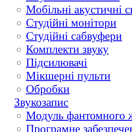
Мобільні акустичні 
Студійні монітори
Студійні сабвуфери
Комплекти звуку
Підсилювачі
Мікшерні пульти
Обробки
Звукозапис
Модуль фантомного 
Програмне забезпече