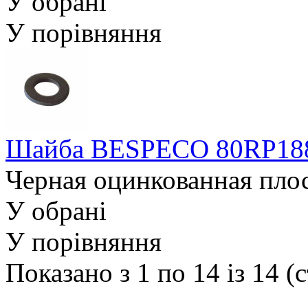
У обрані
У порівняння
Шайба BESPECO 80RP18
Черная оцинкованная плос
У обрані
У порівняння
Показано з 1 по 14 із 14 (с