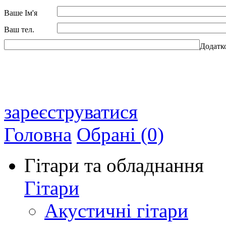
Ваше Ім'я
Ваш тел.
Додатк
зареєструватися
Головна
Обрані (0)
Гітари та обладнання
Гітари
Акустичні гітари