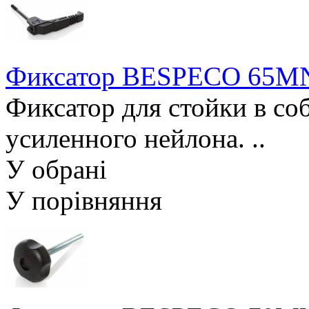
Фиксатор BESPECO 65M
Фиксатор для стойки в со
усиленного нейлона. ..
У обрані
У порівняння