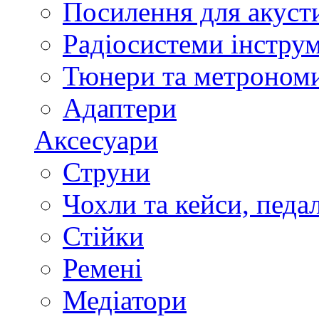
Посилення для акуст
Радіосистеми інстру
Тюнери та метроном
Адаптери
Аксесуари
Струни
Чохли та кейси, педа
Стійки
Ремені
Медіатори