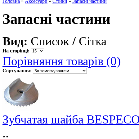
Головна
»
Аксесуари
»
Стійки
»
Запасні частини
Запасні частини
Вид:
Список
/
Сітка
На сторінці:
Порівняння товарів (0)
Сортування:
Зубчатая шайба BESPE
..