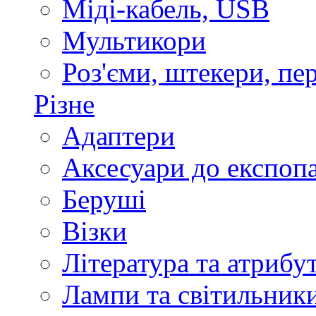
Міді-кабель, USB
Мультикори
Роз'єми, штекери, пе
Різне
Адаптери
Аксесуари до експоп
Беруші
Візки
Література та атрибу
Лампи та світильник