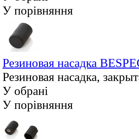
У порівняння
Резиновая насадка BES
Резиновая насадка, закрыт
У обрані
У порівняння