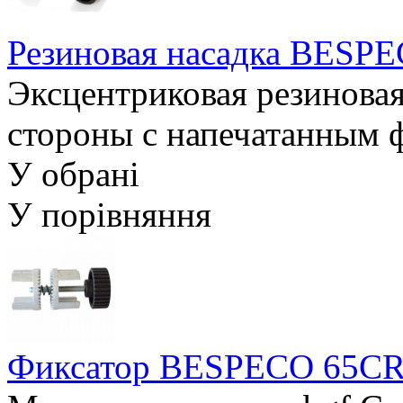
Резиновая насадка BES
Эксцентриковая резиновая
стороны с напечатанным 
У обрані
У порівняння
Фиксатор BESPECO 65C