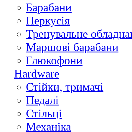
Барабани
Перкусія
Тренувальне обладна
Маршові барабани
Глюкофони
Hardware
Стійки, тримачі
Педалі
Стільці
Механіка