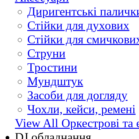
Диригентські паличк
Стійки для духових
Стійки для смичкови
Струни
Тростини
Мундштук
Засоби для догляду
Чохли, кейси, ремені
View All Оркестрові та 
DJ обладнання