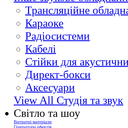
Трансляційне обладн
Караоке
Радіосистеми
Кабелі
Стійки для акустичн
Директ-бокси
Аксесуари
View All Студія та звук
Світло та шоу
Витратні матеріали
Генератори ефектів