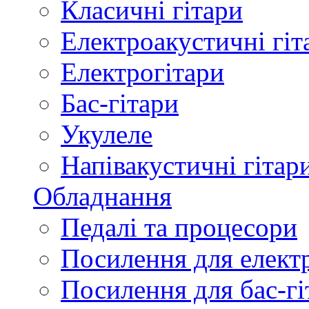
Класичні гітари
Електроакустичні гіт
Електрогітари
Бас-гітари
Укулеле
Напівакустичні гітар
Обладнання
Педалі та процесори
Посилення для елект
Посилення для бас-гі