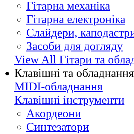
Гітарна механіка
Гітарна електроніка
Слайдери, каподастри
Засоби для догляду
View All Гітари та обл
Клавішні та обладнання
MIDI-обладнання
Клавішні інструменти
Акордеони
Синтезатори