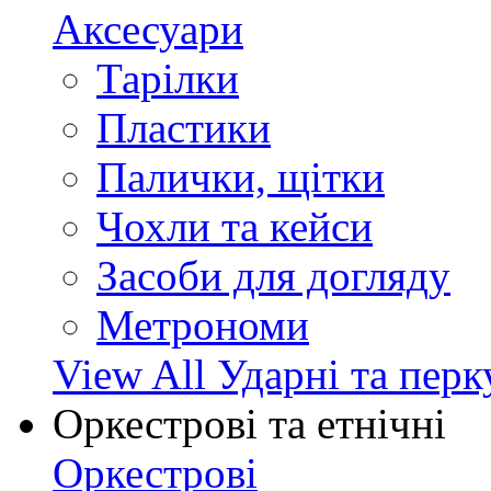
Аксесуари
Тарілки
Пластики
Палички, щітки
Чохли та кейси
Засоби для догляду
Метрономи
View All Ударні та перк
Оркестрові та етнічні
Оркестрові