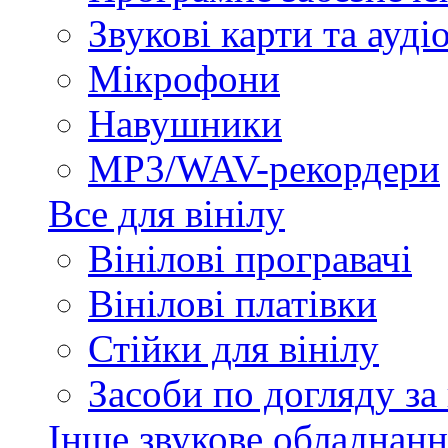
Звукові карти та ауд
Мікрофони
Навушники
MP3/WAV-рекордери
Все для вінілу
Вінілові програвачі
Вінілові платівки
Стійки для вінілу
Засоби по догляду за
Інше звукове обладнанн