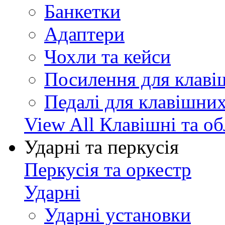
Банкетки
Адаптери
Чохли та кейси
Посилення для клав
Педалі для клавішни
View All Клавішні та о
Ударні та перкусія
Перкусія та оркестр
Ударні
Ударні установки