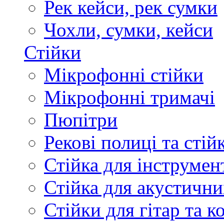
Рек кейси, рек сумки
Чохли, сумки, кейси
Стійки
Мікрофонні стійки
Мікрофонні тримачі
Пюпітри
Рекові полиці та стій
Стійка для інструмен
Стійка для акустични
Стійки для гітар та 