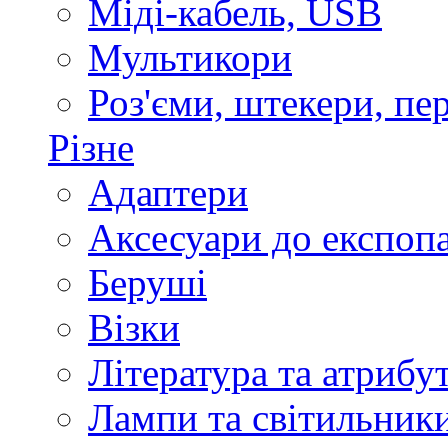
Міді-кабель, USB
Мультикори
Роз'єми, штекери, пе
Різне
Адаптери
Аксесуари до експоп
Беруші
Візки
Література та атрибу
Лампи та світильник