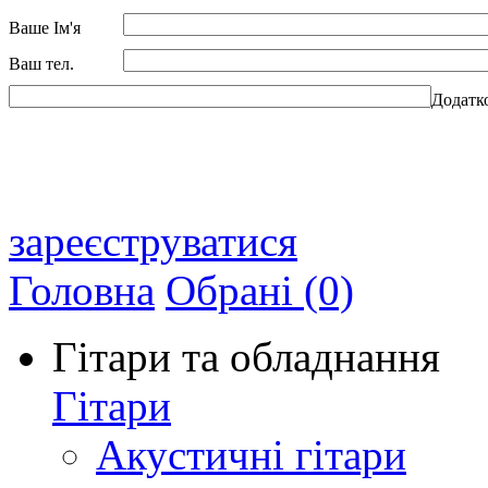
Ваше Ім'я
Ваш тел.
Додатк
зареєструватися
Головна
Обрані (0)
Гітари та обладнання
Гітари
Акустичні гітари