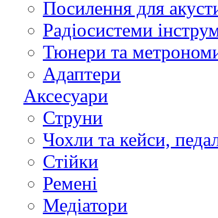
Посилення для акуст
Радіосистеми інстру
Тюнери та метроном
Адаптери
Аксесуари
Струни
Чохли та кейси, педа
Стійки
Ремені
Медіатори