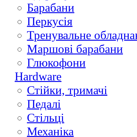
Барабани
Перкусія
Тренувальне обладна
Маршові барабани
Глюкофони
Hardware
Стійки, тримачі
Педалі
Стільці
Механіка