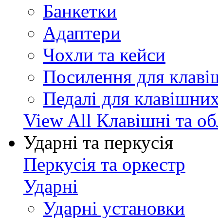
Банкетки
Адаптери
Чохли та кейси
Посилення для клав
Педалі для клавішни
View All Клавішні та о
Ударні та перкусія
Перкусія та оркестр
Ударні
Ударні установки