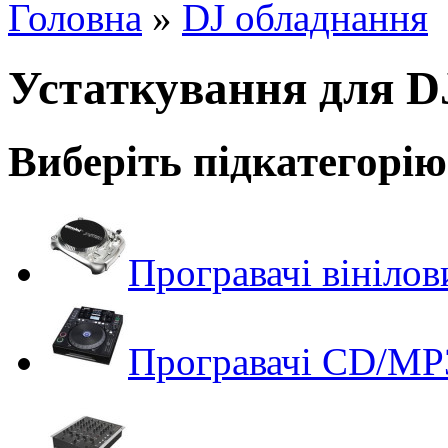
Головна
»
DJ обладнання
Устаткування для D
Виберіть підкатегорію
Програвачі вінілов
Програвачі CD/M