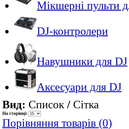
Мікшерні пульти д
DJ-контролери
Навушники для DJ
Аксесуари для DJ
Вид:
Список
/
Сітка
На сторінці:
Порівняння товарів (0)