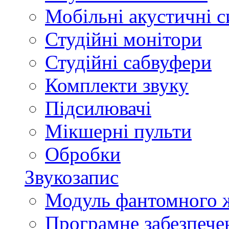
Мобільні акустичні 
Студійні монітори
Студійні сабвуфери
Комплекти звуку
Підсилювачі
Мікшерні пульти
Обробки
Звукозапис
Модуль фантомного 
Програмне забезпече