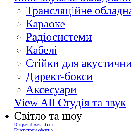
Трансляційне обладн
Караоке
Радіосистеми
Кабелі
Стійки для акустичн
Директ-бокси
Аксесуари
View All Студія та звук
Світло та шоу
Витратні матеріали
Генератори ефектів