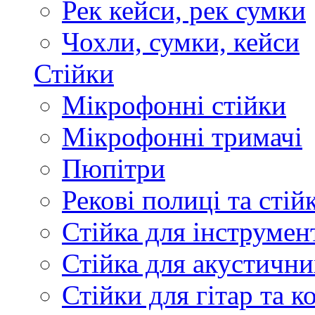
Рек кейси, рек сумки
Чохли, сумки, кейси
Стійки
Мікрофонні стійки
Мікрофонні тримачі
Пюпітри
Рекові полиці та стій
Стійка для інструмен
Стійка для акустични
Стійки для гітар та 