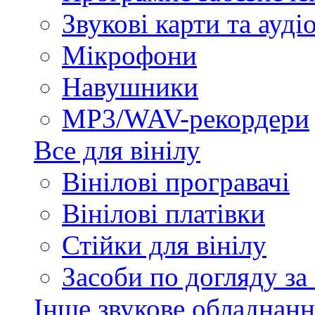
Звукові карти та ауд
Мікрофони
Навушники
MP3/WAV-рекордери
Все для вінілу
Вінілові програвачі
Вінілові платівки
Стійки для вінілу
Засоби по догляду за
Інше звукове обладнанн