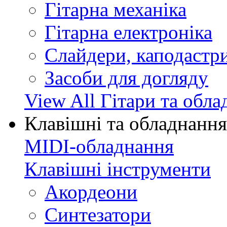
Гітарна механіка
Гітарна електроніка
Слайдери, каподастри
Засоби для догляду
View All Гітари та обл
Клавішні та обладнання
MIDI-обладнання
Клавішні інструменти
Акордеони
Синтезатори