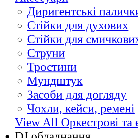
Диригентські паличк
Стійки для духових
Стійки для смичкови
Струни
Тростини
Мундштук
Засоби для догляду
Чохли, кейси, ремені
View All Оркестрові та 
DJ обладнання