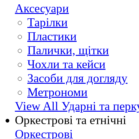
Аксесуари
Тарілки
Пластики
Палички, щітки
Чохли та кейси
Засоби для догляду
Метрономи
View All Ударні та перк
Оркестрові та етнічні
Оркестрові