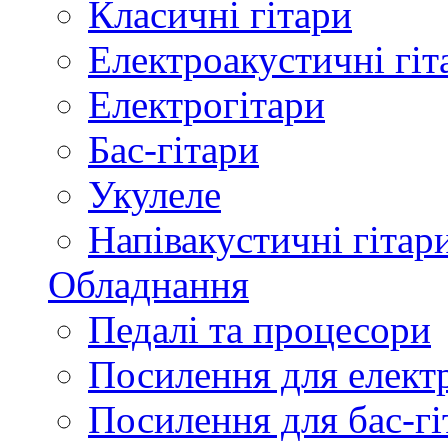
Класичні гітари
Електроакустичні гіт
Електрогітари
Бас-гітари
Укулеле
Напівакустичні гітар
Обладнання
Педалі та процесори
Посилення для елект
Посилення для бас-гі