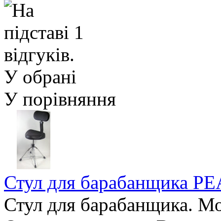
У обрані
У порівняння
Стул для барабанщика P
Стул для барабанщика. Мо