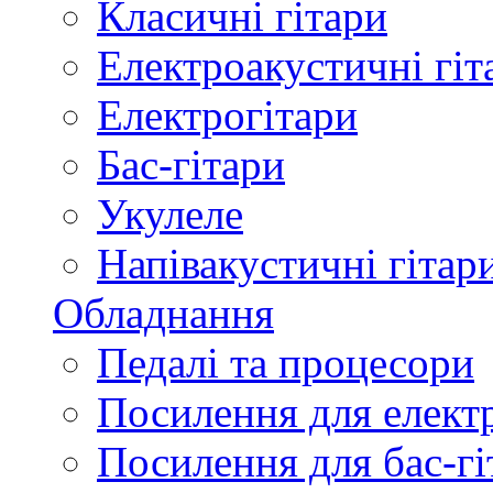
Класичні гітари
Електроакустичні гіт
Електрогітари
Бас-гітари
Укулеле
Напівакустичні гітар
Обладнання
Педалі та процесори
Посилення для елект
Посилення для бас-гі