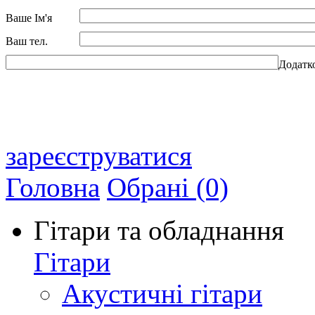
Ваше Ім'я
Ваш тел.
Додатк
зареєструватися
Головна
Обрані (0)
Гітари та обладнання
Гітари
Акустичні гітари