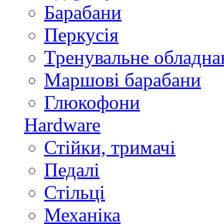
Барабани
Перкусія
Тренувальне обладна
Маршові барабани
Глюкофони
Hardware
Стійки, тримачі
Педалі
Стільці
Механіка