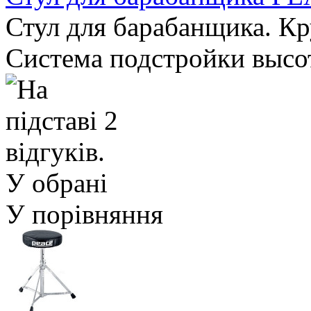
Стул для барабанщика. Кру
Система подстройки высот
У обрані
У порівняння