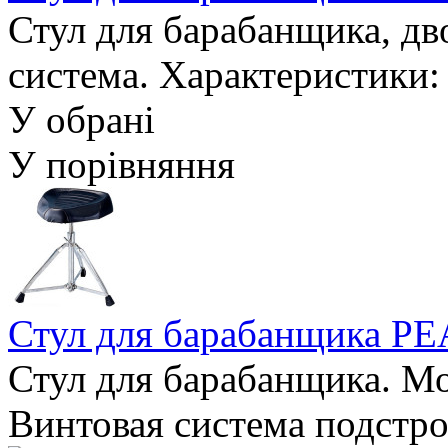
Стул для барабанщика, дв
система. Характеристики: 
У обрані
У порівняння
Стул для барабанщика P
Стул для барабанщика. Мо
Винтовая система подстро