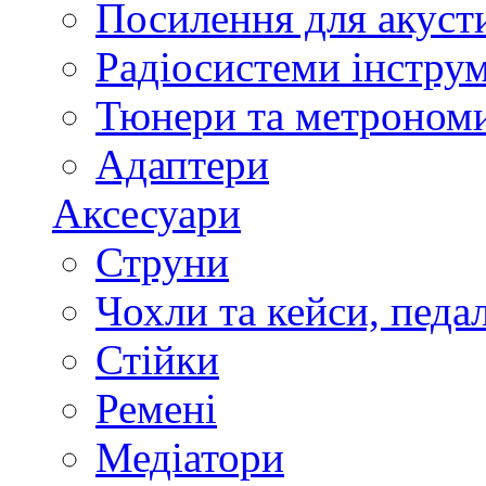
Посилення для акуст
Радіосистеми інстру
Тюнери та метроном
Адаптери
Аксесуари
Струни
Чохли та кейси, педа
Стійки
Ремені
Медіатори