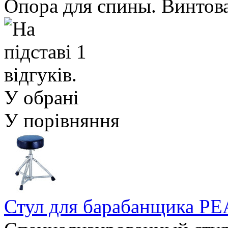
Опора для спины. Винтова
У обрані
У порівняння
Стул для барабанщика P