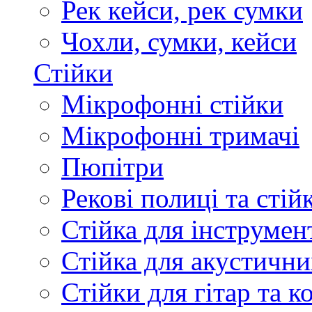
Рек кейси, рек сумки
Чохли, сумки, кейси
Стійки
Мікрофонні стійки
Мікрофонні тримачі
Пюпітри
Рекові полиці та стій
Стійка для інструмен
Стійка для акустични
Стійки для гітар та 