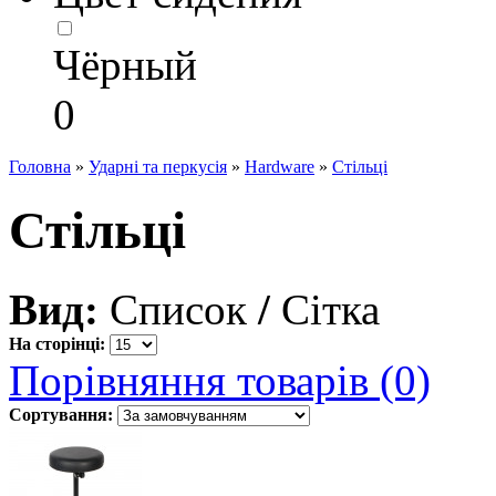
Чёрный
0
Головна
»
Ударні та перкусія
»
Hardware
»
Стільці
Стільці
Вид:
Список
/
Сітка
На сторінці:
Порівняння товарів (0)
Сортування: