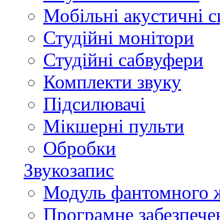
Мобільні акустичні 
Студійні монітори
Студійні сабвуфери
Комплекти звуку
Підсилювачі
Мікшерні пульти
Обробки
Звукозапис
Модуль фантомного 
Програмне забезпече