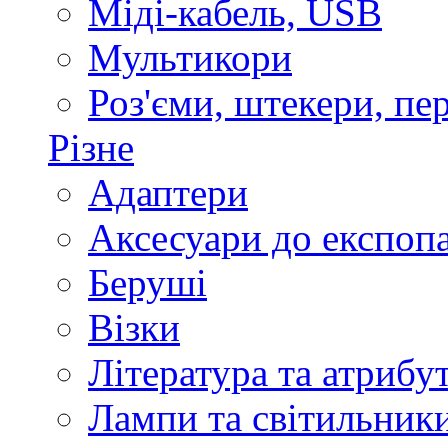
Міді-кабель, USB
Мультикори
Роз'єми, штекери, пе
Різне
Адаптери
Аксесуари до експоп
Беруші
Візки
Література та атрибу
Лампи та світильник