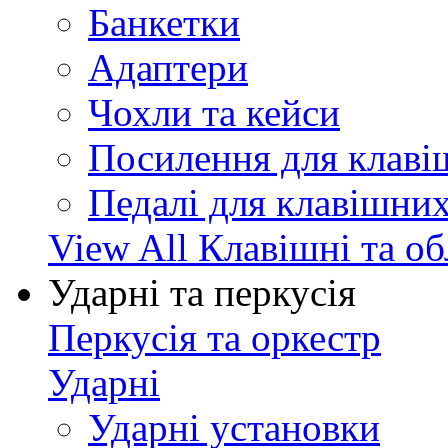
Банкетки
Адаптери
Чохли та кейси
Посилення для клав
Педалі для клавішни
View All Клавішні та о
Ударні та перкусія
Перкусія та оркестр
Ударні
Ударні установки