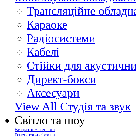
Трансляційне обладн
Караоке
Радіосистеми
Кабелі
Стійки для акустичн
Директ-бокси
Аксесуари
View All Студія та звук
Світло та шоу
Витратні матеріали
Генератори ефектів