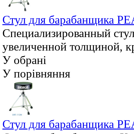
Стул для барабанщика P
Специализированный стул
увеличенной толщиной, кр
У обрані
У порівняння
Стул для барабанщика P