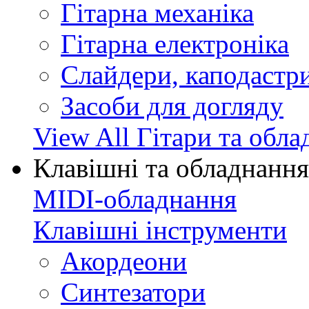
Гітарна механіка
Гітарна електроніка
Слайдери, каподастри
Засоби для догляду
View All Гітари та обл
Клавішні та обладнання
MIDI-обладнання
Клавішні інструменти
Акордеони
Синтезатори