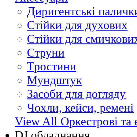
Диригентські паличк
Стійки для духових
Стійки для смичкови
Струни
Тростини
Мундштук
Засоби для догляду
Чохли, кейси, ремені
View All Оркестрові та 
DJ обладнання