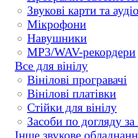
Звукові карти та ауд
Мікрофони
Навушники
MP3/WAV-рекордери
Все для вінілу
Вінілові програвачі
Вінілові платівки
Стійки для вінілу
Засоби по догляду за
Інше звукове обладнанн