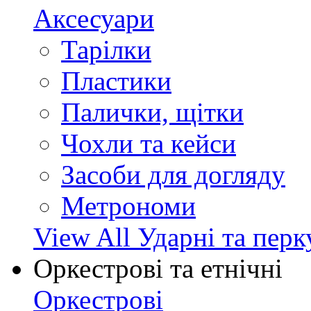
Аксесуари
Тарілки
Пластики
Палички, щітки
Чохли та кейси
Засоби для догляду
Метрономи
View All Ударні та перк
Оркестрові та етнічні
Оркестрові