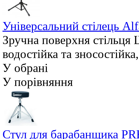
Універсальний стілець Al
Зручна поверхня стільця Ш
водостійка та зносостійка
У обрані
У порівняння
Стул для барабанщика P