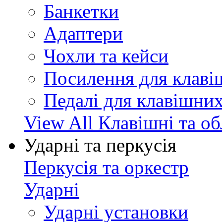
Банкетки
Адаптери
Чохли та кейси
Посилення для клав
Педалі для клавішни
View All Клавішні та о
Ударні та перкусія
Перкусія та оркестр
Ударні
Ударні установки