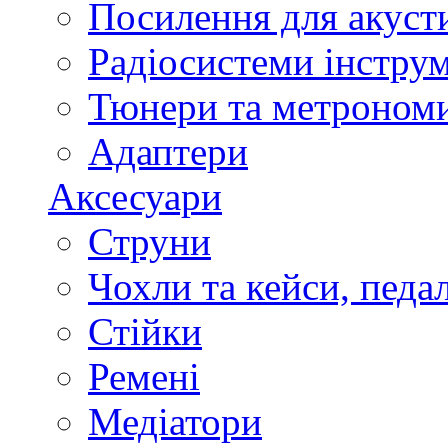
Посилення для акуст
Радіосистеми інстру
Тюнери та метроном
Адаптери
Аксесуари
Струни
Чохли та кейси, педа
Стійки
Ремені
Медіатори