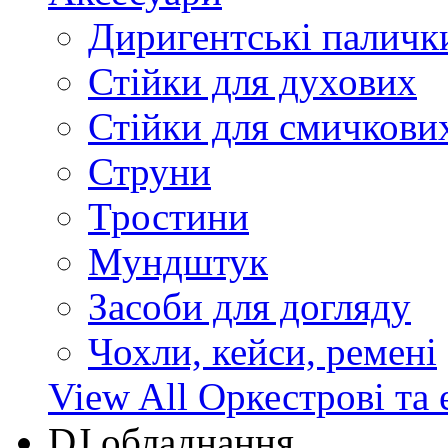
Диригентські паличк
Стійки для духових
Стійки для смичкови
Струни
Тростини
Мундштук
Засоби для догляду
Чохли, кейси, ремені
View All Оркестрові та 
DJ обладнання