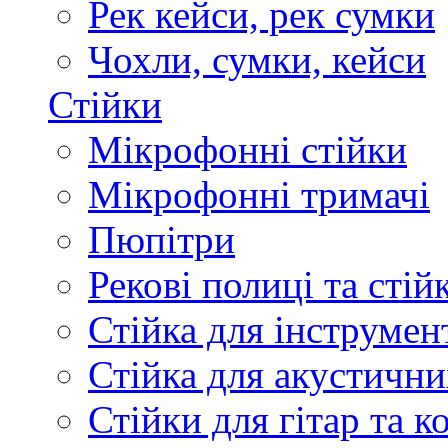
Рек кейси, рек сумки
Чохли, сумки, кейси
Стійки
Мікрофонні стійки
Мікрофонні тримачі
Пюпітри
Рекові полиці та стій
Стійка для інструмен
Стійка для акустични
Стійки для гітар та 