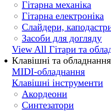
Гітарна механіка
Гітарна електроніка
Слайдери, каподастри
Засоби для догляду
View All Гітари та обл
Клавішні та обладнання
MIDI-обладнання
Клавішні інструменти
Акордеони
Синтезатори