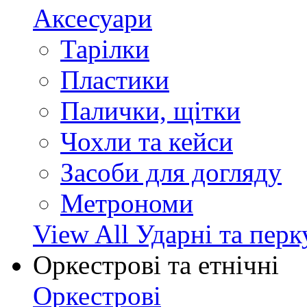
Аксесуари
Тарілки
Пластики
Палички, щітки
Чохли та кейси
Засоби для догляду
Метрономи
View All Ударні та перк
Оркестрові та етнічні
Оркестрові