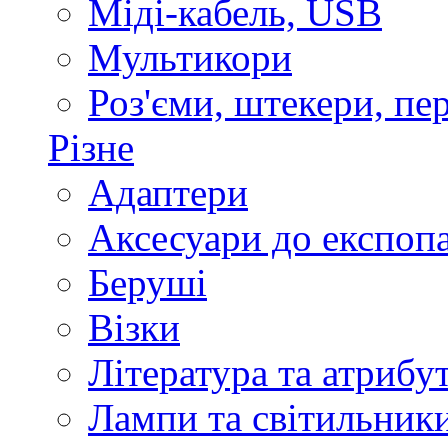
Міді-кабель, USB
Мультикори
Роз'єми, штекери, пе
Різне
Адаптери
Аксесуари до експоп
Беруші
Візки
Література та атрибу
Лампи та світильник