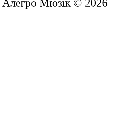
Алегро Мюзік © 2026