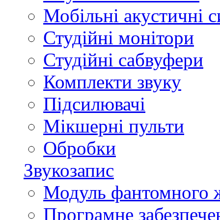
Мобільні акустичні 
Студійні монітори
Студійні сабвуфери
Комплекти звуку
Підсилювачі
Мікшерні пульти
Обробки
Звукозапис
Модуль фантомного 
Програмне забезпече