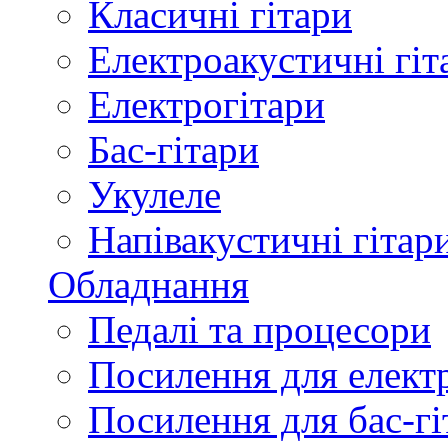
Класичні гітари
Електроакустичні гіт
Електрогітари
Бас-гітари
Укулеле
Напівакустичні гітар
Обладнання
Педалі та процесори
Посилення для елект
Посилення для бас-гі