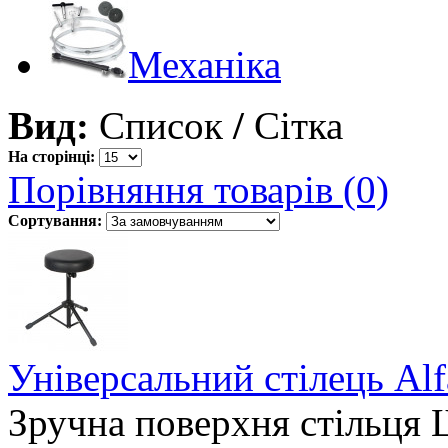
Механіка
Вид:
Список
/
Сітка
На сторінці:
Порівняння товарів (0)
Сортування:
Універсальний стілець Al
Зручна поверхня стільця Ш