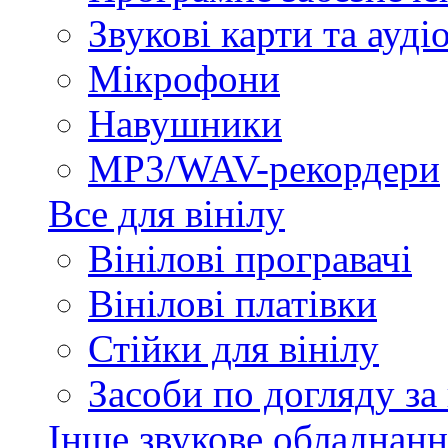
Звукові карти та ауд
Мікрофони
Навушники
MP3/WAV-рекордери
Все для вінілу
Вінілові програвачі
Вінілові платівки
Стійки для вінілу
Засоби по догляду за
Інше звукове обладнанн