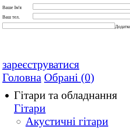
Ваше Ім'я
Ваш тел.
Додатк
зареєструватися
Головна
Обрані (0)
Гітари та обладнання
Гітари
Акустичні гітари