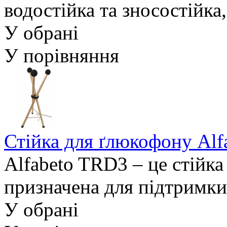
водостійка та зносостійка
У обрані
У порівняння
Стійка для ґлюкофону Al
Alfabeto TRD3 – це стійка
призначена для підтримки 
У обрані