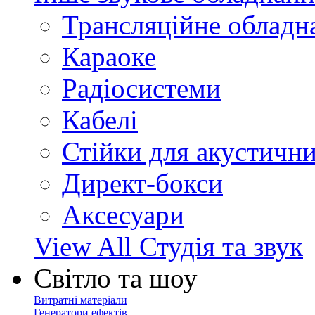
Трансляційне обладн
Караоке
Радіосистеми
Кабелі
Стійки для акустичн
Директ-бокси
Аксесуари
View All Студія та звук
Світло та шоу
Витратні матеріали
Генератори ефектів