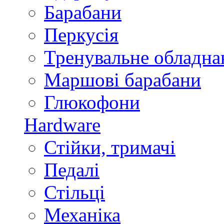
Барабани
Перкусія
Тренувальне обладна
Маршові барабани
Глюкофони
Hardware
Стійки, тримачі
Педалі
Стільці
Механіка