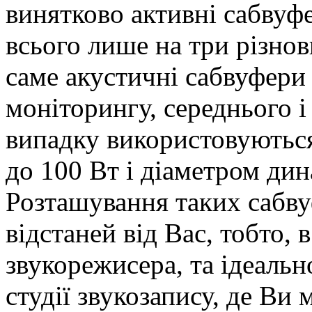
винятково активні сабвуфе
всього лише на три різнов
саме акустичні сабвуфери
моніторингу, середнього 
випадку використовуютьс
до 100 Вт і діаметром дин
Розташування таких сабву
відстаней від Вас, тобто, 
звукорежисера, та ідеаль
студії звукозапису, де Ви