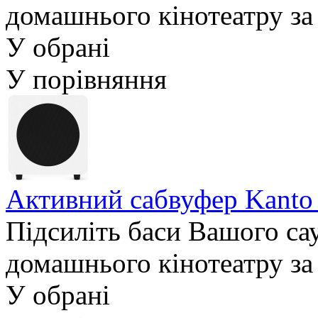
домашнього кінотеатру за
У обрані
У порівняння
Активний сабвуфер Kanto
Підсиліть баси Вашого са
домашнього кінотеатру за
У обрані