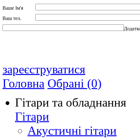
Ваше Ім'я
Ваш тел.
Додатк
зареєструватися
Головна
Обрані (0)
Гітари та обладнання
Гітари
Акустичні гітари