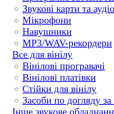
Звукові карти та ауд
Мікрофони
Навушники
MP3/WAV-рекордери
Все для вінілу
Вінілові програвачі
Вінілові платівки
Стійки для вінілу
Засоби по догляду за
Інше звукове обладнанн