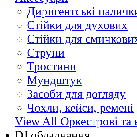
Диригентські паличк
Стійки для духових
Стійки для смичкови
Струни
Тростини
Мундштук
Засоби для догляду
Чохли, кейси, ремені
View All Оркестрові та 
DJ обладнання