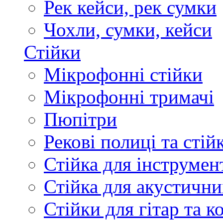
Рек кейси, рек сумки
Чохли, сумки, кейси
Стійки
Мікрофонні стійки
Мікрофонні тримачі
Пюпітри
Рекові полиці та стій
Стійка для інструмен
Стійка для акустични
Стійки для гітар та 