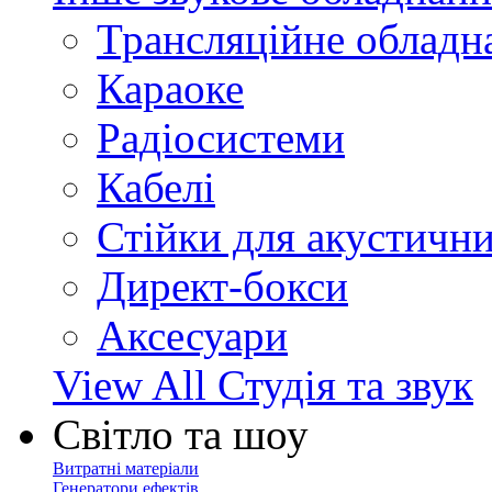
Трансляційне обладн
Караоке
Радіосистеми
Кабелі
Стійки для акустичн
Директ-бокси
Аксесуари
View All Студія та звук
Світло та шоу
Витратні матеріали
Генератори ефектів