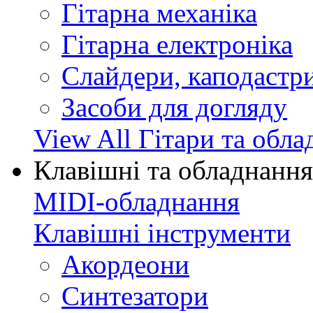
Гітарна механіка
Гітарна електроніка
Слайдери, каподастри
Засоби для догляду
View All Гітари та обл
Клавішні та обладнання
MIDI-обладнання
Клавішні інструменти
Акордеони
Синтезатори