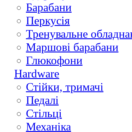
Барабани
Перкусія
Тренувальне обладна
Маршові барабани
Глюкофони
Hardware
Стійки, тримачі
Педалі
Стільці
Механіка