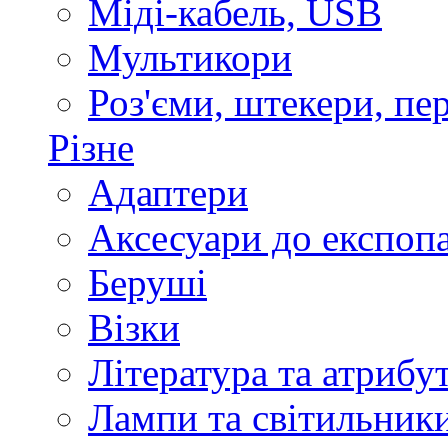
Міді-кабель, USB
Мультикори
Роз'єми, штекери, пе
Різне
Адаптери
Аксесуари до експоп
Беруші
Візки
Література та атрибу
Лампи та світильник