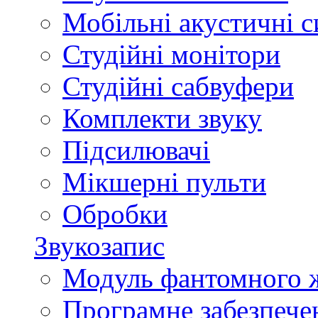
Мобільні акустичні 
Студійні монітори
Студійні сабвуфери
Комплекти звуку
Підсилювачі
Мікшерні пульти
Обробки
Звукозапис
Модуль фантомного 
Програмне забезпече