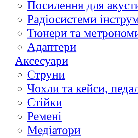
Посилення для акуст
Радіосистеми інстру
Тюнери та метроном
Адаптери
Аксесуари
Струни
Чохли та кейси, педа
Стійки
Ремені
Медіатори