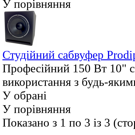
У порівняння
Студійний сабвуфер Prodi
Професійний 150 Вт 10" с
використання з будь-яким
У обрані
У порівняння
Показано з 1 по 3 із 3 (сто