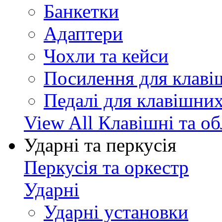
Банкетки
Адаптери
Чохли та кейси
Посилення для клав
Педалі для клавішни
View All Клавішні та о
Ударні та перкусія
Перкусія та оркестр
Ударні
Ударні установки