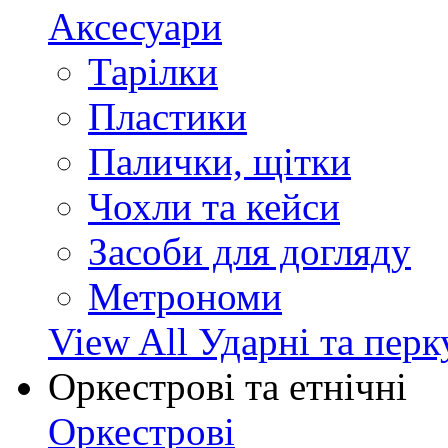
Аксесуари
Тарілки
Пластики
Палички, щітки
Чохли та кейси
Засоби для догляду
Метрономи
View All Ударні та перк
Оркестрові та етнічні
Оркестрові