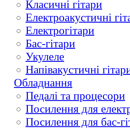
Класичні гітари
Електроакустичні гіт
Електрогітари
Бас-гітари
Укулеле
Напівакустичні гітар
Обладнання
Педалі та процесори
Посилення для елект
Посилення для бас-гі